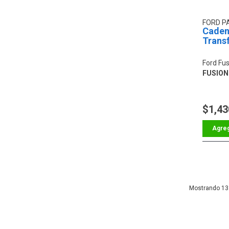
FORD P
Caden
Trans
Ford Fus
FUSION
$1,43
13