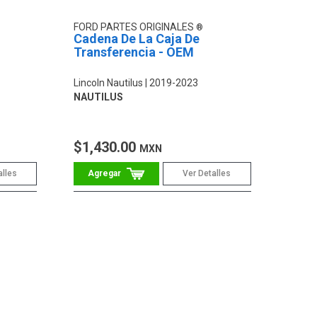
FORD PARTES ORIGINALES
Cadena De La Caja De
Transferencia - OEM
Lincoln Nautilus
2019-2023
NAUTILUS
$1,430.00
MXN
alles
Ver Detalles