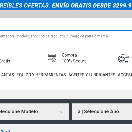
Compra
Gratis
100% Segura
LANTAS
EQUIPO Y HERRAMIENTAS
ACEITES Y LUBRICANTES
ACCES
eleccione Modelo...
3 | Seleccione Año...
rencia