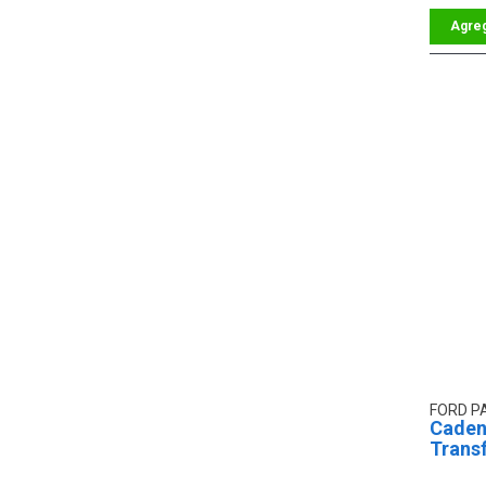
FORD P
Caden
Trans