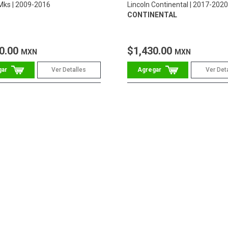
 Mks
2009-2016
Lincoln Continental
2017-2020
CONTINENTAL
0.00
$1,430.00
MXN
MXN
Ver Detalles
Ver Det