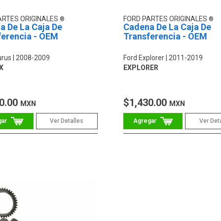
ARTES ORIGINALES
FORD PARTES ORIGINALES
a De La Caja De
Cadena De La Caja De
ferencia - OEM
Transferencia - OEM
urus
2008-2009
Ford Explorer
2011-2019
X
EXPLORER
0.00
$1,430.00
MXN
MXN
Ver Detalles
Ver Det