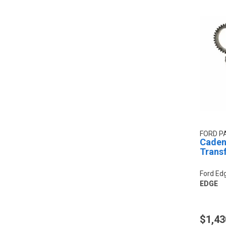
FORD P
Caden
Trans
Ford Ed
EDGE
$1,43