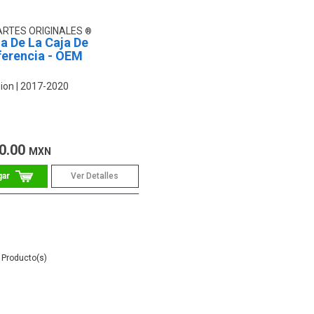
ARTES ORIGINALES
a De La Caja De
ferencia - OEM
ion
2017-2020
0.00
MXN
Ver Detalles