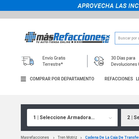
Envío Gratis
30 Días para
Terrestre*
Devoluciones 
COMPRAR POR DEPARTAMENTO
REFACCIONES
L
1 | Seleccione Armadora...
2 | S
Masrefacciones
Tren Motriz
Cadena De La Caja De Transfe