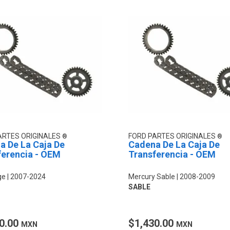
ARTES ORIGINALES
FORD PARTES ORIGINALES
a De La Caja De
Cadena De La Caja De
ferencia - OEM
Transferencia - OEM
ge
2007-2024
Mercury Sable
2008-2009
SABLE
0.00
$1,430.00
MXN
MXN