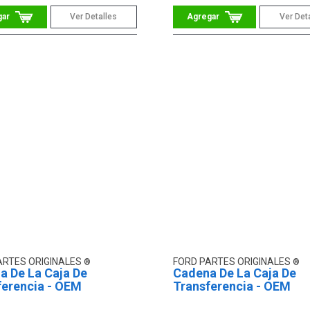
Ver Detalles
Ver Det
ARTES ORIGINALES
FORD PARTES ORIGINALES
a De La Caja De
Cadena De La Caja De
ferencia - OEM
Transferencia - OEM