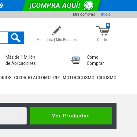
Mis compras
Inicio
0
Mi cuenta | Mis Pedidos
Carrito
Más de 1 Millón
Cómo
de Aplicaciones
Comprar
ORIOS
CUIDADO AUTOMOTRIZ
MOTOCICLISMO
CICLISMO
Ver Productos