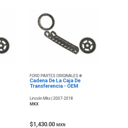
FORD PARTES ORIGINALES
Cadena De La Caja De
Transferencia - OEM
Lincoln Mkx
2007-2018
MKX
$1,430.00
MXN