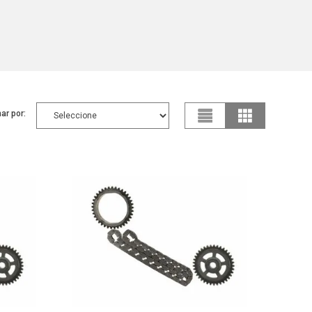
ar por: