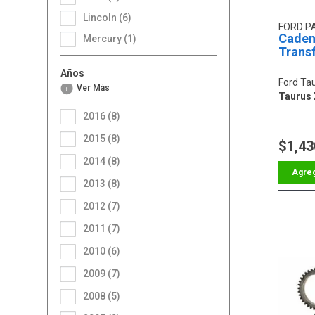
Lincoln (6)
FORD P
Caden
Mercury (1)
Trans
Años
Ford Ta
Ver Más
Taurus 
2016 (8)
2015 (8)
$1,43
2014 (8)
2013 (8)
2012 (7)
2011 (7)
2010 (6)
2009 (7)
2008 (5)