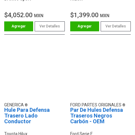
$4,052.00
$1,399.00
MXN
MXN
Ver Detalles
Ver Detalles
GENERICA
FORD PARTES ORIGINALES
Hule Para Defensa
Par De Hules Defensa
Trasero Lado
Traseros Negros
Conductor
Carbón - OEM
Toyota Hilux
Ford Serie F