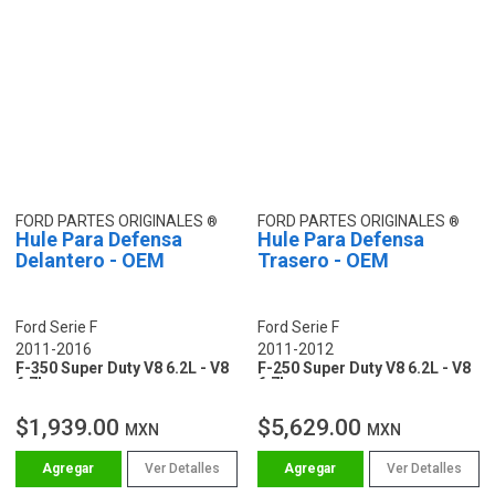
FORD PARTES ORIGINALES
FORD PARTES ORIGINALES
Hule Para Defensa
Hule Para Defensa
Delantero - OEM
Trasero - OEM
Ford Serie F
Ford Serie F
2011-2016
2011-2012
F-350 Super Duty V8 6.2L - V8
F-250 Super Duty V8 6.2L - V8
6.7L
6.7L
$1,939.00
$5,629.00
MXN
MXN
Ver Detalles
Ver Detalles