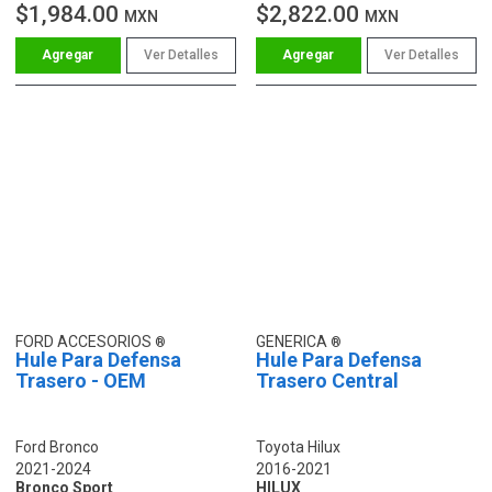
$1,984.00
$2,822.00
MXN
MXN
Ver Detalles
Ver Detalles
FORD ACCESORIOS
GENERICA
Hule Para Defensa
Hule Para Defensa
Trasero - OEM
Trasero Central
Ford Bronco
Toyota Hilux
2021-2024
2016-2021
Bronco Sport
HILUX