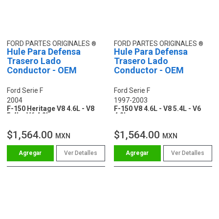
FORD PARTES ORIGINALES
FORD PARTES ORIGINALES
Hule Para Defensa
Hule Para Defensa
Trasero Lado
Trasero Lado
Conductor - OEM
Conductor - OEM
Ford Serie F
Ford Serie F
2004
1997-2003
F-150 Heritage V8 4.6L - V8
F-150 V8 4.6L - V8 5.4L - V6
5.4L - V6 4.2L
4.2L
$1,564.00
$1,564.00
MXN
MXN
Ver Detalles
Ver Detalles