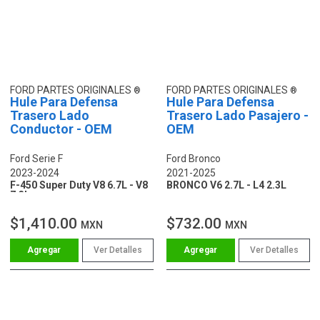
FORD PARTES ORIGINALES
FORD PARTES ORIGINALES
Hule Para Defensa
Hule Para Defensa
Trasero Lado
Trasero Lado Pasajero -
Conductor - OEM
OEM
Ford Serie F
Ford Bronco
2023-2024
2021-2025
F-450 Super Duty V8 6.7L - V8
BRONCO V6 2.7L - L4 2.3L
7.3L
$1,410.00
$732.00
MXN
MXN
Ver Detalles
Ver Detalles