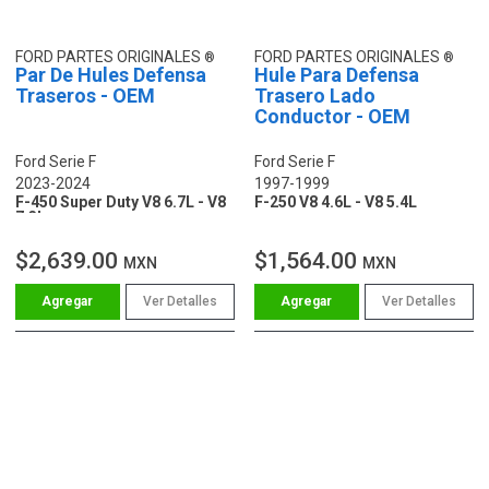
FORD PARTES ORIGINALES
FORD PARTES ORIGINALES
Par De Hules Defensa
Hule Para Defensa
Traseros - OEM
Trasero Lado
Conductor - OEM
Ford Serie F
Ford Serie F
2023-2024
1997-1999
F-450 Super Duty V8 6.7L - V8
F-250 V8 4.6L - V8 5.4L
7.3L
$2,639.00
$1,564.00
MXN
MXN
Ver Detalles
Ver Detalles