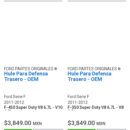
FORD PARTES ORIGINALES
FORD PARTES ORIGINALES
Hule Para Defensa
Hule Para Defensa
Trasero - OEM
Trasero - OEM
Ford Serie F
Ford Serie F
2011-2012
2011-2012
F-450 Super Duty V8 6.7L - V10
F-350 Super Duty V8 6.7L - V8
6.8L
6.2L
$3,849.00
$3,849.00
MXN
MXN