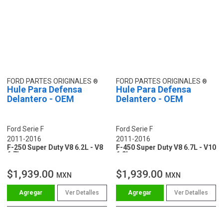
FORD PARTES ORIGINALES
FORD PARTES ORIGINALES
Hule Para Defensa
Hule Para Defensa
Delantero - OEM
Delantero - OEM
Ford Serie F
Ford Serie F
2011-2016
2011-2016
F-250 Super Duty V8 6.2L - V8
F-450 Super Duty V8 6.7L - V10
6.7L
6.8L
$1,939.00
$1,939.00
MXN
MXN
Ver Detalles
Ver Detalles