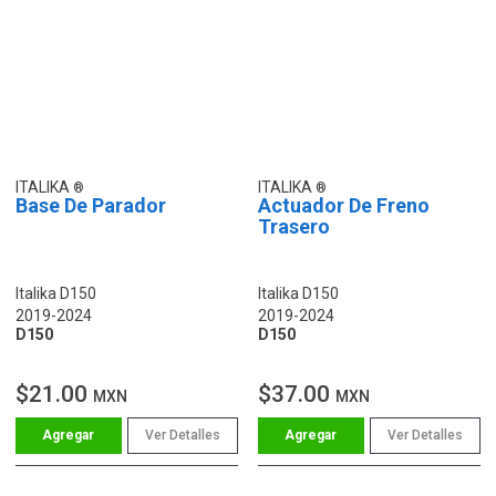
ITALIKA
ITALIKA
Base De Parador
Actuador De Freno
Trasero
Italika D150
Italika D150
2019-2024
2019-2024
D150
D150
$21.00
$37.00
MXN
MXN
Ver Detalles
Ver Detalles