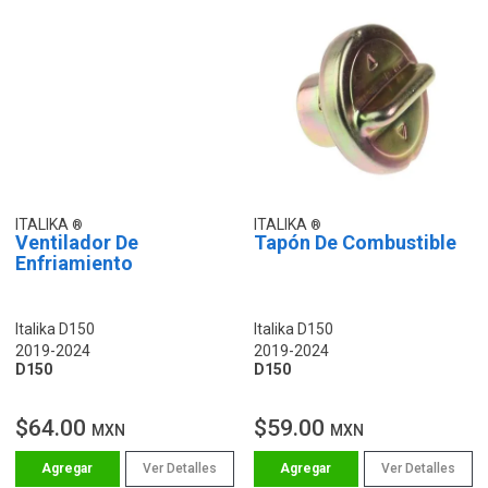
ITALIKA
ITALIKA
Ventilador De
Tapón De Combustible
Enfriamiento
Italika D150
Italika D150
2019-2024
2019-2024
D150
D150
$64.00
$59.00
MXN
MXN
Ver Detalles
Ver Detalles