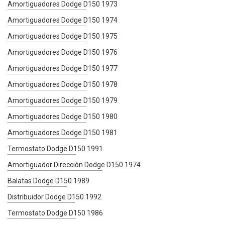
Amortiguadores Dodge D150 1973
Amortiguadores Dodge D150 1974
Amortiguadores Dodge D150 1975
Amortiguadores Dodge D150 1976
Amortiguadores Dodge D150 1977
Amortiguadores Dodge D150 1978
Amortiguadores Dodge D150 1979
Amortiguadores Dodge D150 1980
Amortiguadores Dodge D150 1981
Termostato Dodge D150 1991
Amortiguador Dirección Dodge D150 1974
Balatas Dodge D150 1989
Distribuidor Dodge D150 1992
Termostato Dodge D150 1986