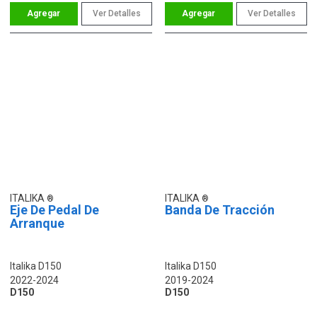
Ver Detalles
Ver Detalles
ITALIKA
ITALIKA
Eje De Pedal De
Banda De Tracción
Arranque
Italika D150
Italika D150
2022-2024
2019-2024
D150
D150