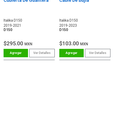
Cubierta De Guantera
Cable De Bujía
Italika D150
Italika D150
2019-2021
2019-2023
D150
D150
$295.00
$103.00
MXN
MXN
Ver Detalles
Ver Detalles