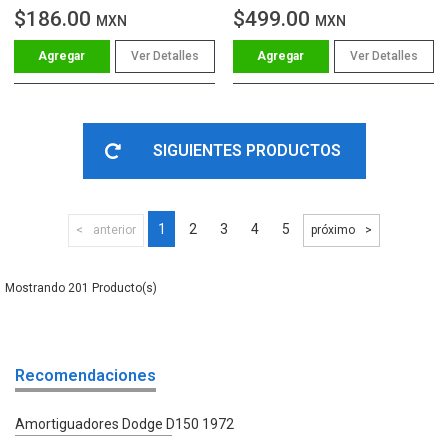
$186.00
$499.00
MXN
MXN
Ver Detalles
Ver Detalles
SIGUIENTES PRODUCTOS
1
2
3
4
5
anterior
próximo
201
Recomendaciones
Amortiguadores Dodge D150 1972