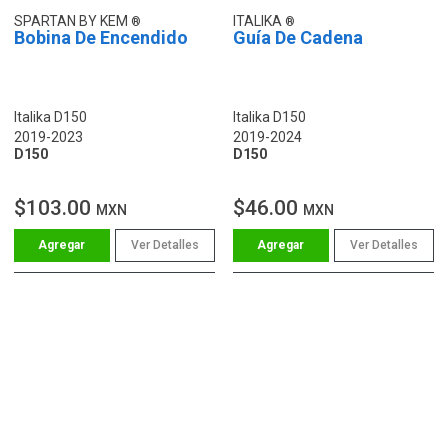
SPARTAN BY KEM
ITALIKA
Bobina De Encendido
Guía De Cadena
Italika D150
Italika D150
2019-2023
2019-2024
D150
D150
$103.00
$46.00
MXN
MXN
Ver Detalles
Ver Detalles