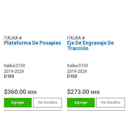
ITALIKA
ITALIKA
Plataforma De Posapies
Eje De Engranaje De
Tracción
Italika D150
Italika D150
2019-2024
2019-2024
D150
D150
$360.00
$273.00
MXN
MXN
Ver Detalles
Ver Detalles