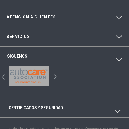
ATENCIÓN A CLIENTES
SERVICIOS
SÍGUENOS
CERTIFICADOS Y SEGURIDAD
Todos los productos vendidos en www.masrefacciones.mx están