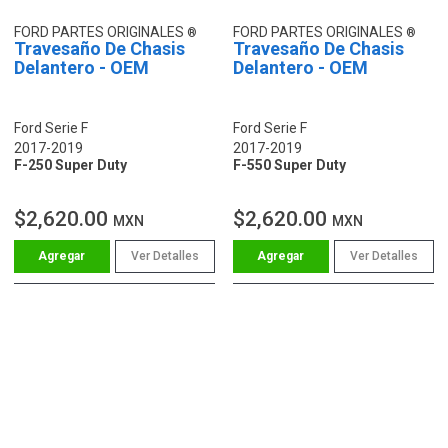
FORD PARTES ORIGINALES
FORD PARTES ORIGINALES
Travesaño De Chasis
Travesaño De Chasis
Delantero - OEM
Delantero - OEM
Ford Serie F
Ford Serie F
2017-2019
2017-2019
F-250 Super Duty
F-550 Super Duty
$2,620.00
$2,620.00
MXN
MXN
Ver Detalles
Ver Detalles