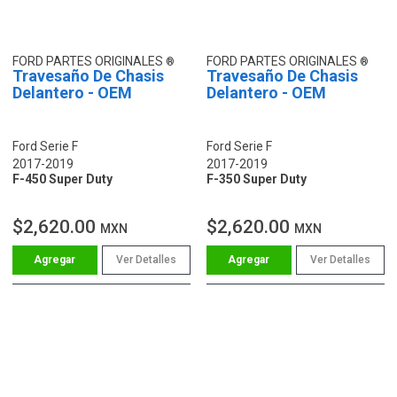
FORD PARTES ORIGINALES
FORD PARTES ORIGINALES
Travesaño De Chasis
Travesaño De Chasis
Delantero - OEM
Delantero - OEM
Ford Serie F
Ford Serie F
2017-2019
2017-2019
F-450 Super Duty
F-350 Super Duty
$2,620.00
$2,620.00
MXN
MXN
Ver Detalles
Ver Detalles