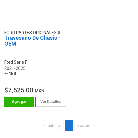
FORD PARTES ORIGINALES
Travesaño De Chasis -
OEM
Ford Serie F
2021-2025
F-150
$7,525.00
MXN
Ver Detalles
1
anterior
próximo