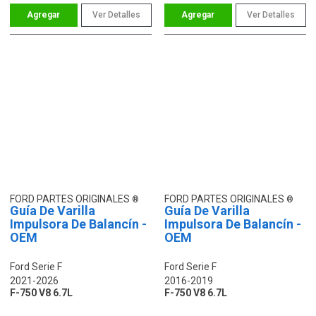
Ver Detalles
Ver Detalles
FORD PARTES ORIGINALES
FORD PARTES ORIGINALES
Guía De Varilla
Guía De Varilla
Impulsora De Balancín -
Impulsora De Balancín -
OEM
OEM
Ford Serie F
Ford Serie F
2021-2026
2016-2019
F-750 V8 6.7L
F-750 V8 6.7L