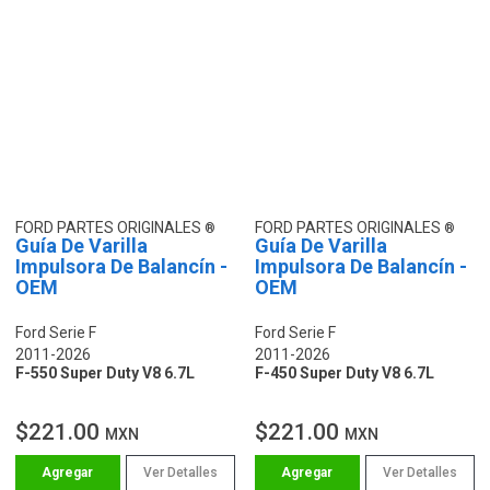
FORD PARTES ORIGINALES
FORD PARTES ORIGINALES
Guía De Varilla
Guía De Varilla
Impulsora De Balancín -
Impulsora De Balancín -
OEM
OEM
Ford Serie F
Ford Serie F
2011-2026
2011-2026
F-550 Super Duty V8 6.7L
F-450 Super Duty V8 6.7L
$221.00
$221.00
MXN
MXN
Ver Detalles
Ver Detalles