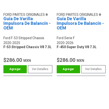
FORD PARTES ORIGINALES
FORD PARTES ORIGINALES
Guía De Varilla
Guía De Varilla
Impulsora De Balancín -
Impulsora De Balancín -
OEM
OEM
Ford F-53 Stripped Chassis
Ford Serie F
2020-2025
2020-2026
F-53 Stripped Chassis V8 7.3L
F-450 Super Duty V8 7.3L
$286.00
$286.00
MXN
MXN
Ver Detalles
Ver Detalles