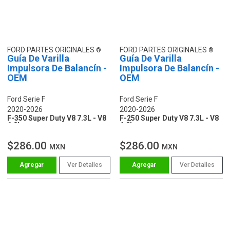
FORD PARTES ORIGINALES
FORD PARTES ORIGINALES
Guía De Varilla
Guía De Varilla
Impulsora De Balancín -
Impulsora De Balancín -
OEM
OEM
Ford Serie F
Ford Serie F
2020-2026
2020-2026
F-350 Super Duty V8 7.3L - V8
F-250 Super Duty V8 7.3L - V8
6.8L
6.8L
$286.00
$286.00
MXN
MXN
Ver Detalles
Ver Detalles