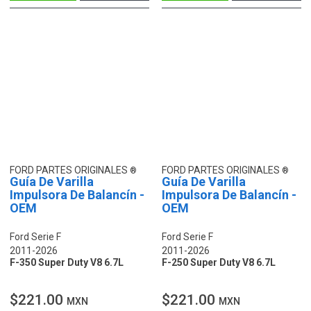
FORD PARTES ORIGINALES
FORD PARTES ORIGINALES
Guía De Varilla
Guía De Varilla
Impulsora De Balancín -
Impulsora De Balancín -
OEM
OEM
Ford Serie F
Ford Serie F
2011-2026
2011-2026
F-350 Super Duty V8 6.7L
F-250 Super Duty V8 6.7L
$221.00
$221.00
MXN
MXN