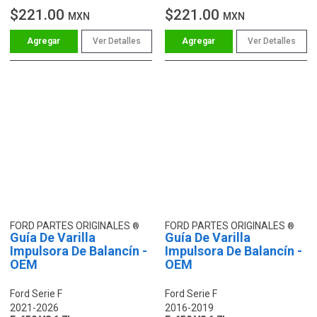
$221.00
$221.00
MXN
MXN
Ver Detalles
Ver Detalles
FORD PARTES ORIGINALES
FORD PARTES ORIGINALES
Guía De Varilla
Guía De Varilla
Impulsora De Balancín -
Impulsora De Balancín -
OEM
OEM
Ford Serie F
Ford Serie F
2021-2026
2016-2019