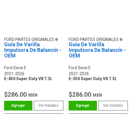
FORD PARTES ORIGINALES
FORD PARTES ORIGINALES
Guía De Varilla
Guía De Varilla
Impulsora De Balancín -
Impulsora De Balancín -
OEM
OEM
Ford Serie E
Ford Serie E
2021-2026
2021-2026
E-450 Super Duty V8 7.3L
E-350 Super Duty V8 7.3L
$286.00
$286.00
MXN
MXN
Ver Detalles
Ver Detalles