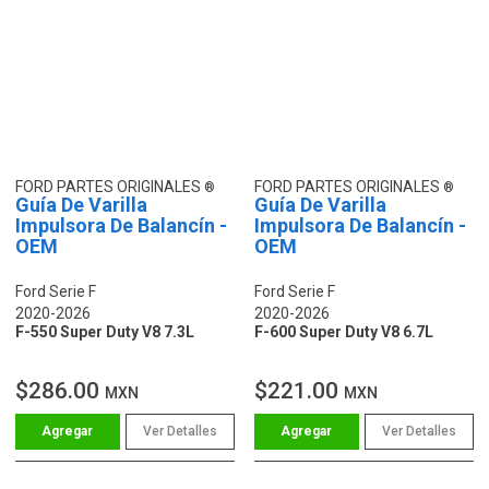
FORD PARTES ORIGINALES
FORD PARTES ORIGINALES
Guía De Varilla
Guía De Varilla
Impulsora De Balancín -
Impulsora De Balancín -
OEM
OEM
Ford Serie F
Ford Serie F
2020-2026
2020-2026
F-550 Super Duty V8 7.3L
F-600 Super Duty V8 6.7L
$286.00
$221.00
MXN
MXN
Ver Detalles
Ver Detalles