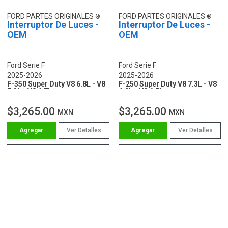
FORD PARTES ORIGINALES
FORD PARTES ORIGINALES
Interruptor De Luces -
Interruptor De Luces -
OEM
OEM
Ford Serie F
Ford Serie F
2025-2026
2025-2026
F-350 Super Duty V8 6.8L - V8
F-250 Super Duty V8 7.3L - V8
7.3L - V8 6.7L
6.8L - V8 6.7L
$3,265.00
$3,265.00
MXN
MXN
Ver Detalles
Ver Detalles