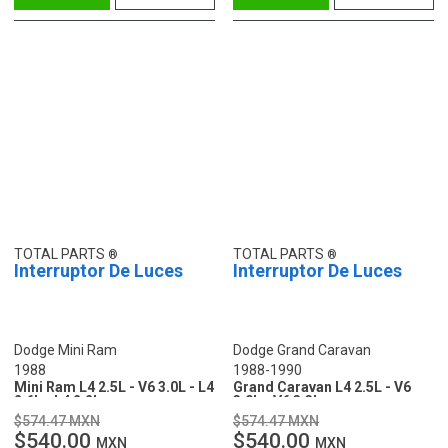
TOTAL PARTS
TOTAL PARTS
Interruptor De Luces
Interruptor De Luces
Dodge Mini Ram
Dodge Grand Caravan
1988
1988-1990
Mini Ram L4 2.5L - V6 3.0L - L4
Grand Caravan L4 2.5L - V6
2.6L - L4 2.2L
3.0L - V6 3.3L
$574.47 MXN
$574.47 MXN
$540.00
$540.00
MXN
MXN