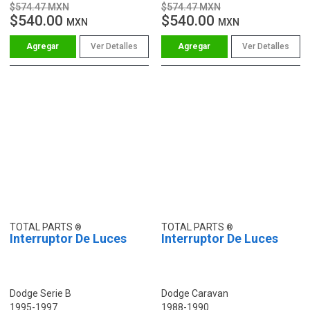
$574.47 MXN
$574.47 MXN
$540.00
$540.00
MXN
MXN
Ver Detalles
Ver Detalles
TOTAL PARTS
TOTAL PARTS
Interruptor De Luces
Interruptor De Luces
Dodge Serie B
Dodge Caravan
1995-1997
1988-1990