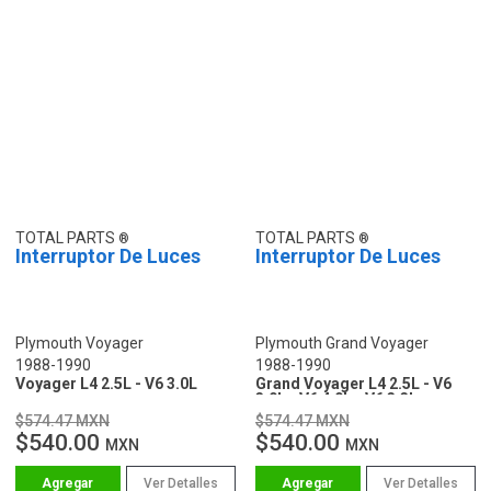
TOTAL PARTS
TOTAL PARTS
Interruptor De Luces
Interruptor De Luces
Plymouth Voyager
Plymouth Grand Voyager
1988-1990
1988-1990
Voyager L4 2.5L - V6 3.0L
Grand Voyager L4 2.5L - V6
3.0L - V6 4.0L - V6 3.3L
$574.47 MXN
$574.47 MXN
$540.00
$540.00
MXN
MXN
Ver Detalles
Ver Detalles