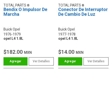
TOTAL PARTS
TOTAL PARTS
Bendix O Impulsor De
Conector De Interruptor
Marcha
De Cambio De Luz
Buick Opel
Buick Opel
1976-1979
1977-1978
opel L4 1.8L
opel L4 1.8L
$182.00
$14.00
MXN
MXN
Ver Detalles
Ver Detalles