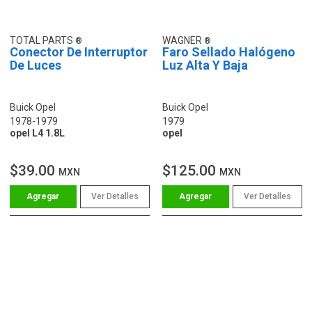
TOTAL PARTS
WAGNER
Conector De Interruptor
Faro Sellado Halógeno
De Luces
Luz Alta Y Baja
Buick Opel
Buick Opel
1978-1979
1979
opel L4 1.8L
opel
$39.00
$125.00
MXN
MXN
Ver Detalles
Ver Detalles