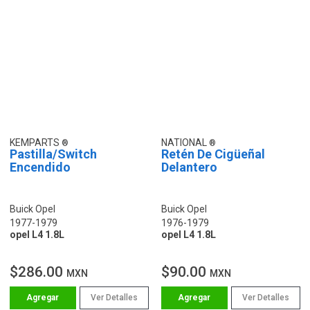
KEMPARTS
NATIONAL
Pastilla/Switch
Retén De Cigüeñal
Encendido
Delantero
Buick Opel
Buick Opel
1977-1979
1976-1979
opel L4 1.8L
opel L4 1.8L
$286.00
$90.00
MXN
MXN
Ver Detalles
Ver Detalles