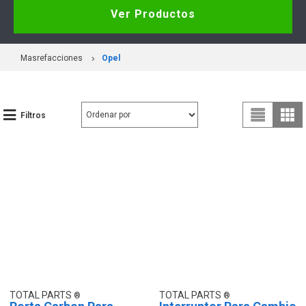
Ver Productos
Masrefacciones
Opel
Filtros
TOTAL PARTS
TOTAL PARTS