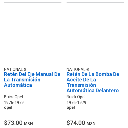
NATIONAL
NATIONAL
Retén Del Eje Manual De
Retén De La Bomba De
La Transmisión
Aceite De La
Automática
Transmisión
Automática Delantero
Buick Opel
Buick Opel
1976-1979
1976-1979
opel
opel
$73.00
$74.00
MXN
MXN