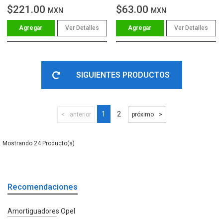
$221.00
$63.00
MXN
MXN
Ver Detalles
Ver Detalles
SIGUIENTES PRODUCTOS
1
2
anterior
próximo
24
Recomendaciones
Amortiguadores Opel