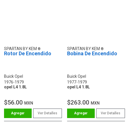
SPARTAN BY KEM
SPARTAN BY KEM
Rotor De Encendido
Bobina De Encendido
Buick Opel
Buick Opel
1976-1979
1977-1979
opel L4 1.8L
opel L4 1.8L
$56.00
$263.00
MXN
MXN
Ver Detalles
Ver Detalles