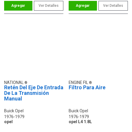
Ver Detalles
Ver Detalles
NATIONAL
ENGINE FIL
Retén Del Eje De Entrada
Filtro Para Aire
De La Transmisión
Manual
Buick Opel
Buick Opel
1976-1979
1976-1979
opel
opel L4 1.8L