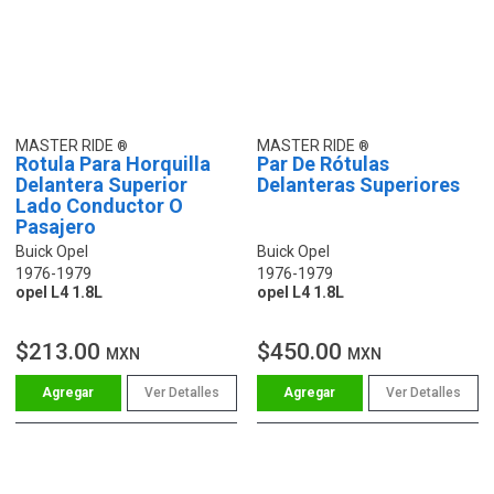
MASTER RIDE
MASTER RIDE
Rotula Para Horquilla
Par De Rótulas
Delantera Superior
Delanteras Superiores
Lado Conductor O
Pasajero
Buick Opel
Buick Opel
1976-1979
1976-1979
opel L4 1.8L
opel L4 1.8L
$213.00
$450.00
MXN
MXN
Ver Detalles
Ver Detalles