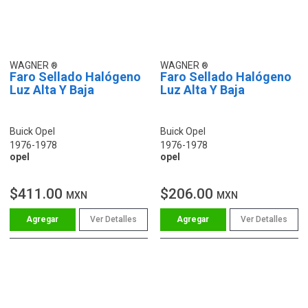
WAGNER
WAGNER
Faro Sellado Halógeno
Faro Sellado Halógeno
Luz Alta Y Baja
Luz Alta Y Baja
Buick Opel
Buick Opel
1976-1978
1976-1978
opel
opel
$411.00
$206.00
MXN
MXN
Ver Detalles
Ver Detalles