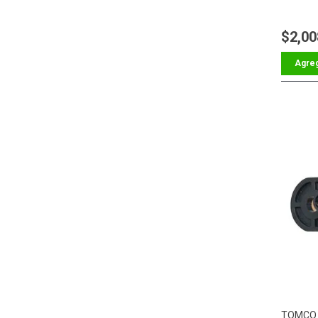
$2,00
TOMC