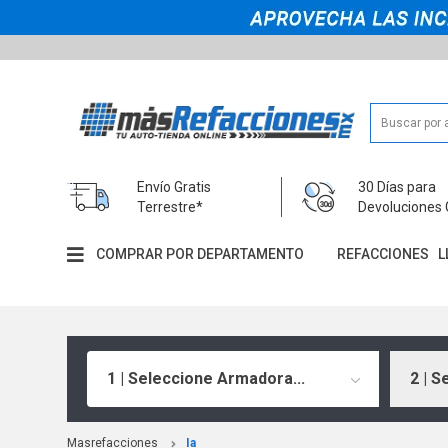
Envío Gratis
30 Días para
Terrestre*
Devoluciones 
COMPRAR POR DEPARTAMENTO
REFACCIONES
L
1 | Seleccione Armadora...
2 | S
Masrefacciones
Ia