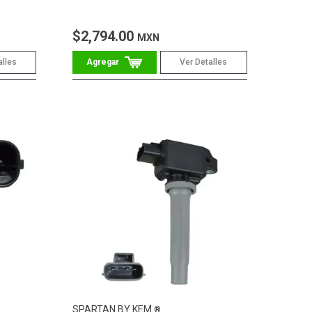
$2,794.00
MXN
alles
Ver Detalles
SPARTAN BY KEM