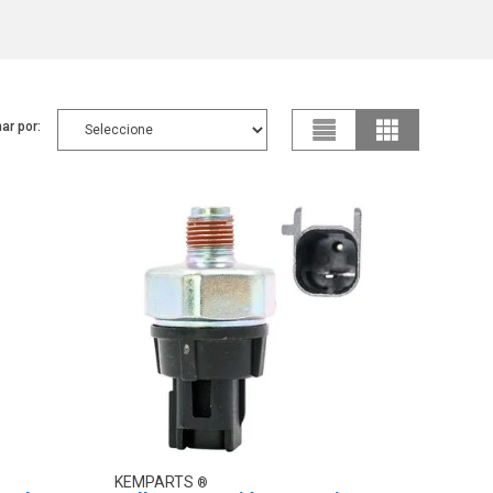
ar por:
KEMPARTS