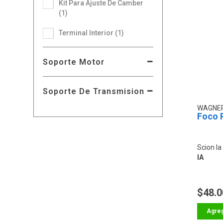
Kit Para Ajuste De Camber
(1)
Terminal Interior (1)
Soporte Motor
Soporte De Transmision
WAGNE
Foco P
Scion Ia
IA
$48.