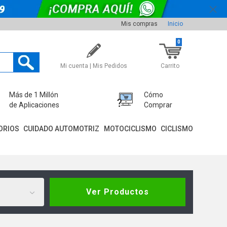
Mis compras
Inicio
0
Mi cuenta | Mis Pedidos
Carrito
Más de 1 Millón
Cómo
de Aplicaciones
Comprar
ORIOS
CUIDADO AUTOMOTRIZ
MOTOCICLISMO
CICLISMO
Ver Productos