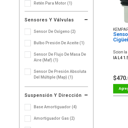
Retén Para Motor (1)
Sensores Y Válvulas
KEMPA
Sensor De Oxígeno (2)
Sensor
Cigüe
Bulbo Presión De Aceite (1)
Scion Ia
Sensor De Flujo De Masa De
IA L4 1.
Aire (Maf) (1)
Sensor De Presión Absoluta
$470
Del Múltiple (Map) (1)
Suspensión Y Dirección
Base Amortiguador (4)
Amortiguador Gas (2)