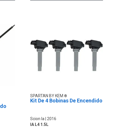
SPARTAN BY KEM
Kit De 4 Bobinas De Encendido
ado
Scion Ia
2016
IA L4 1.5L