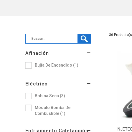
36
Afinación
Bujía De Encendido (1)
Eléctrico
Bobina Seca (3)
Módulo Bomba De
Combustible (1)
INJETE
Enfriamiento Calefacción