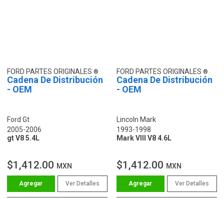
FORD PARTES ORIGINALES
FORD PARTES ORIGINALES
Cadena De Distribución
Cadena De Distribución
- OEM
- OEM
Ford Gt
Lincoln Mark
2005-2006
1993-1998
gt V8 5.4L
Mark VIII V8 4.6L
$1,412.00
$1,412.00
MXN
MXN
Ver Detalles
Ver Detalles