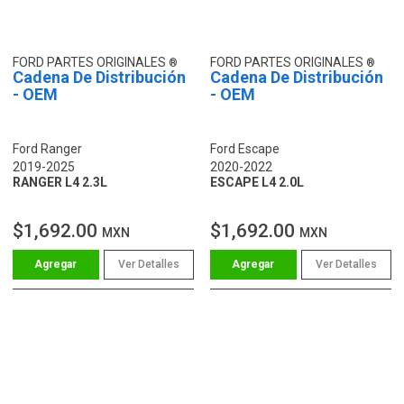
FORD PARTES ORIGINALES
FORD PARTES ORIGINALES
Cadena De Distribución
Cadena De Distribución
- OEM
- OEM
Ford Ranger
Ford Escape
2019-2025
2020-2022
RANGER L4 2.3L
ESCAPE L4 2.0L
$1,692.00
$1,692.00
MXN
MXN
Ver Detalles
Ver Detalles