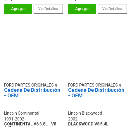
Ver Detalles
Ver Detalles
FORD PARTES ORIGINALES
FORD PARTES ORIGINALES
Cadena De Distribución
Cadena De Distribución
- OEM
- OEM
Lincoln Continental
Lincoln Blackwood
1991-2002
2002
CONTINENTAL V6 3.8L - V8
BLACKWOOD V8 5.4L
4.6L