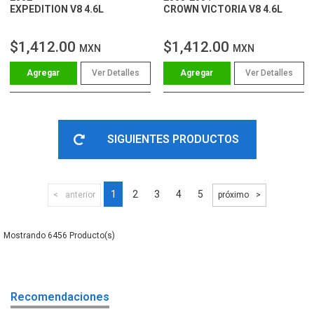
EXPEDITION V8 4.6L
CROWN VICTORIA V8 4.6L
$1,412.00
$1,412.00
MXN
MXN
Ver Detalles
Ver Detalles
SIGUIENTES PRODUCTOS
1
2
3
4
5
anterior
próximo
6456
Recomendaciones