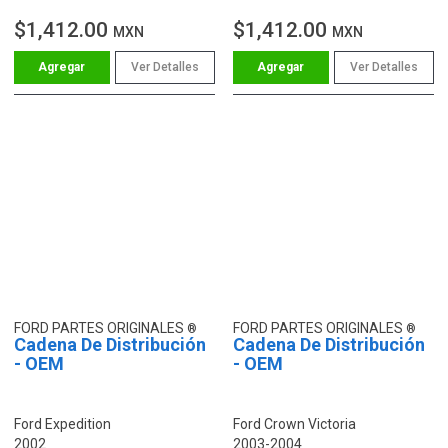
$1,412.00
$1,412.00
MXN
MXN
Ver Detalles
Ver Detalles
FORD PARTES ORIGINALES
FORD PARTES ORIGINALES
Cadena De Distribución
Cadena De Distribución
- OEM
- OEM
Ford Expedition
Ford Crown Victoria
2002
2003-2004