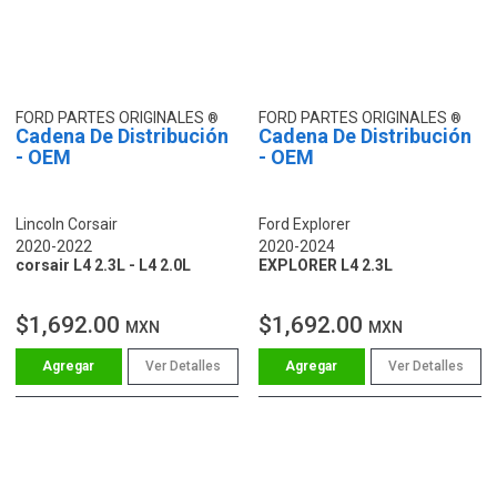
FORD PARTES ORIGINALES
FORD PARTES ORIGINALES
Cadena De Distribución
Cadena De Distribución
- OEM
- OEM
Lincoln Corsair
Ford Explorer
2020-2022
2020-2024
corsair L4 2.3L - L4 2.0L
EXPLORER L4 2.3L
$1,692.00
$1,692.00
MXN
MXN
Ver Detalles
Ver Detalles