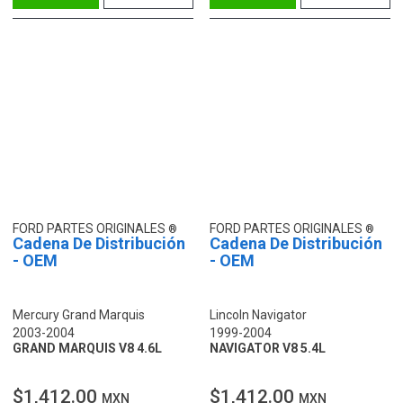
FORD PARTES ORIGINALES
FORD PARTES ORIGINALES
Cadena De Distribución
Cadena De Distribución
- OEM
- OEM
Mercury Grand Marquis
Lincoln Navigator
2003-2004
1999-2004
GRAND MARQUIS V8 4.6L
NAVIGATOR V8 5.4L
$1,412.00
$1,412.00
MXN
MXN