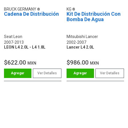
BRUCK GERMANY
KG
Cadena De Distribución
Kit De Distribución Con
Bomba De Agua
Seat Leon
Mitsubishi Lancer
2007-2013
2002-2007
LEON L4 2.0L - L4 1.8L
Lancer L4 2.0L
$622.00
$986.00
MXN
MXN
Ver Detalles
Ver Detalles