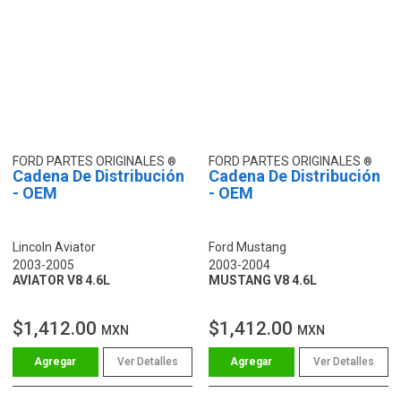
FORD PARTES ORIGINALES
FORD PARTES ORIGINALES
Cadena De Distribución
Cadena De Distribución
- OEM
- OEM
Lincoln Aviator
Ford Mustang
2003-2005
2003-2004
AVIATOR V8 4.6L
MUSTANG V8 4.6L
$1,412.00
$1,412.00
MXN
MXN
Ver Detalles
Ver Detalles