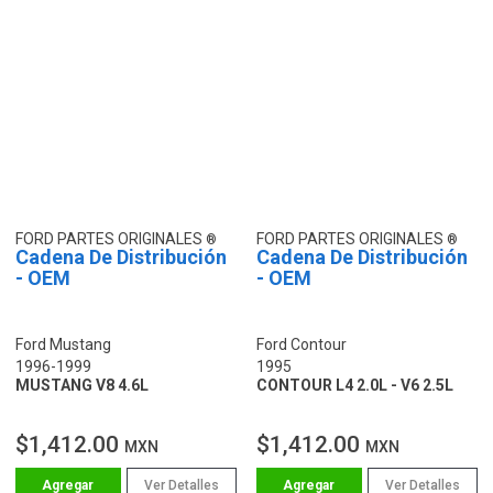
FORD PARTES ORIGINALES
FORD PARTES ORIGINALES
Cadena De Distribución
Cadena De Distribución
- OEM
- OEM
Ford Mustang
Ford Contour
1996-1999
1995
MUSTANG V8 4.6L
CONTOUR L4 2.0L - V6 2.5L
$1,412.00
$1,412.00
MXN
MXN
Ver Detalles
Ver Detalles