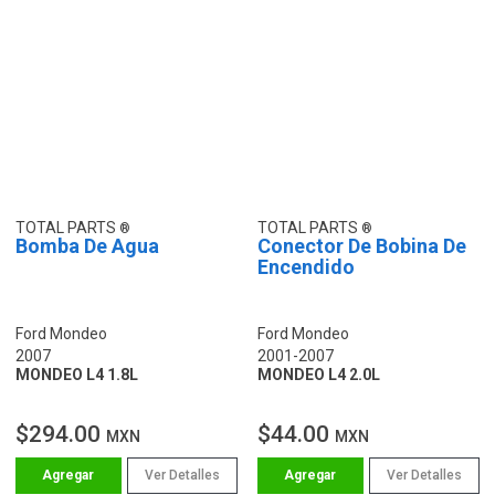
TOTAL PARTS
TOTAL PARTS
Bomba De Agua
Conector De Bobina De
Encendido
Ford Mondeo
Ford Mondeo
2007
2001-2007
MONDEO L4 1.8L
MONDEO L4 2.0L
$294.00
$44.00
MXN
MXN
Ver Detalles
Ver Detalles