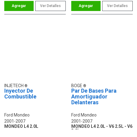
Ver Detalles
Ver Detalles
INJETECH
BOGE
Inyector De
Par De Bases Para
Combustible
Amortiguador
Delanteras
Ford Mondeo
Ford Mondeo
2001-2007
2001-2007
MONDEO L4 2.0L
MONDEO L4 2.0L - V6 2.5L - V6
3.0L