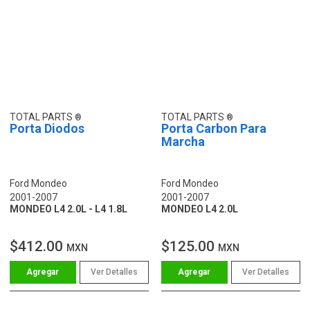
TOTAL PARTS
TOTAL PARTS
Porta Diodos
Porta Carbon Para
Marcha
Ford Mondeo
Ford Mondeo
2001-2007
2001-2007
MONDEO L4 2.0L - L4 1.8L
MONDEO L4 2.0L
$412.00
$125.00
MXN
MXN
Ver Detalles
Ver Detalles