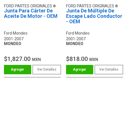
FORD PARTES ORIGINALES
FORD PARTES ORIGINALES
Junta Para Cárter De
Junta De Múltiple De
Aceite De Motor - OEM
Escape Lado Conductor
- OEM
Ford Mondeo
Ford Mondeo
2001-2007
2001-2007
MONDEO
MONDEO
$1,827.00
$818.00
MXN
MXN
Ver Detalles
Ver Detalles