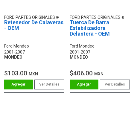
FORD PARTES ORIGINALES
FORD PARTES ORIGINALES
Retenedor De Calaveras
Tuerca De Barra
- OEM
Estabilizadora
Delantera - OEM
Ford Mondeo
Ford Mondeo
2001-2007
2001-2007
MONDEO
MONDEO
$103.00
$406.00
MXN
MXN
Ver Detalles
Ver Detalles