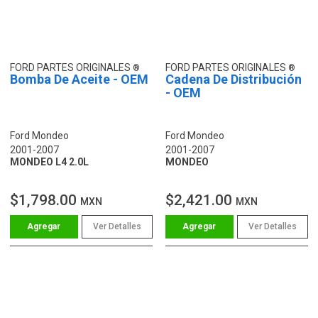
FORD PARTES ORIGINALES
FORD PARTES ORIGINALES
Bomba De Aceite - OEM
Cadena De Distribución
- OEM
Ford Mondeo
Ford Mondeo
2001-2007
2001-2007
MONDEO L4 2.0L
MONDEO
$1,798.00
$2,421.00
MXN
MXN
Ver Detalles
Ver Detalles