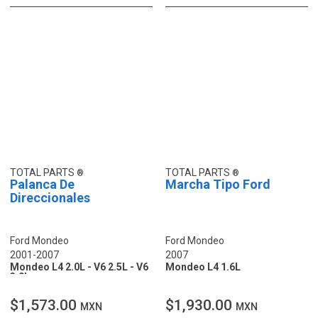
TOTAL PARTS
TOTAL PARTS
Palanca De
Marcha Tipo Ford
Direccionales
Ford Mondeo
Ford Mondeo
2001-2007
2007
Mondeo L4 2.0L - V6 2.5L - V6
Mondeo L4 1.6L
3.0L
$1,573.00
$1,930.00
MXN
MXN