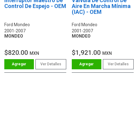
Interruptor Maestro De
Válvula De Control De
Control De Espejo - OEM
Aire En Marcha Mínima
(IAC) - OEM
Ford Mondeo
Ford Mondeo
2001-2007
2001-2007
MONDEO
MONDEO
$820.00
$1,921.00
MXN
MXN
Ver Detalles
Ver Detalles