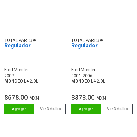
TOTAL PARTS
TOTAL PARTS
Regulador
Regulador
Ford Mondeo
Ford Mondeo
2007
2001-2006
MONDEO L4 2.0L
MONDEO L4 2.0L
$678.00
$373.00
MXN
MXN
Ver Detalles
Ver Detalles