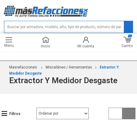
0
Menu
Carrito
Inicio
Mi cuenta
Masrefacciones
Misceláneo / Herramientas
Extractor Y
Medidor Desgaste
Extractor Y Medidor Desgaste
Filtros