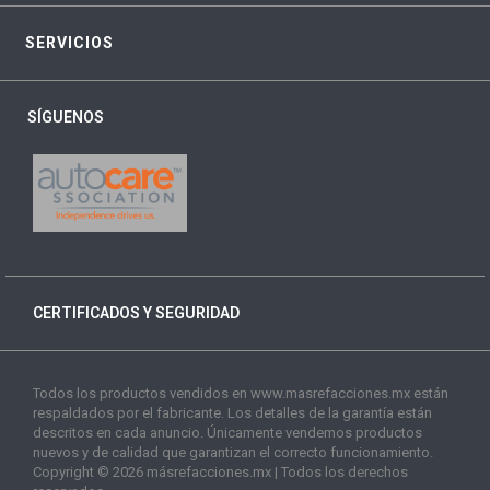
SERVICIOS
SÍGUENOS
CERTIFICADOS Y SEGURIDAD
Todos los productos vendidos en www.masrefacciones.mx están
respaldados por el fabricante. Los detalles de la garantía están
descritos en cada anuncio. Únicamente vendemos productos
nuevos y de calidad que garantizan el correcto funcionamiento.
Copyright © 2026 másrefacciones.mx | Todos los derechos