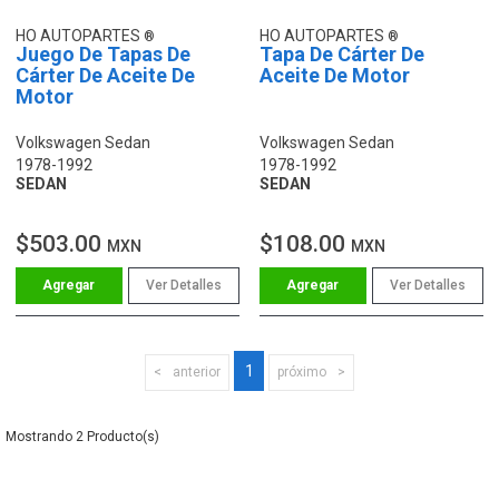
HO AUTOPARTES
HO AUTOPARTES
Juego De Tapas De
Tapa De Cárter De
Cárter De Aceite De
Aceite De Motor
Motor
Volkswagen Sedan
Volkswagen Sedan
1978-1992
1978-1992
SEDAN
SEDAN
$503.00
$108.00
MXN
MXN
Ver Detalles
Ver Detalles
1
anterior
próximo
2