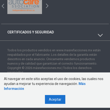
CERTIFICADOS Y SEGURIDAD
Todos los productos vendidos en www.masrefacciones.mx están
respaldados por el fabricante. Los detalles de la garantía están
descritos en cada anuncio. Únicamente vendemos productos
nuevos y de calidad que garantizan el correcto funcionamiento.
Copyright © 2026 másrefacciones.mx | Todos los derechos
reservados
Al navegar en este sitio aceptas el uso de cookies, las cuales nos
ayudan a mejorar tu experiencia de navegación.
Más
Información
Aceptar