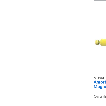
MONRO
Amort
Magnu
Chevrol