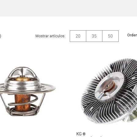
Orden
20
35
50
Mostrar artículos:
KG