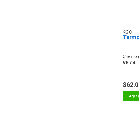
KG
Termo
Chevrol
V8 7.4l
$62.