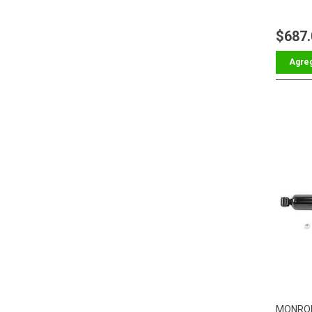
$687
MONRO