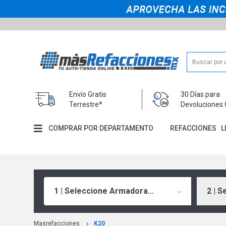
Envío Gratis
30 Días para
Terrestre*
Devoluciones 
COMPRAR POR DEPARTAMENTO
REFACCIONES
L
1 | Seleccione Armadora...
2 | S
Masrefacciones
K20