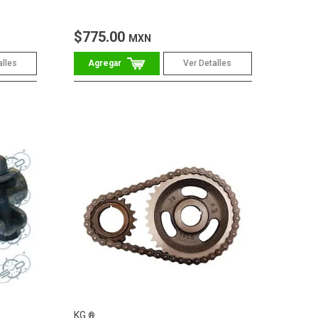
$775.00
MXN
alles
Ver Detalles
KG