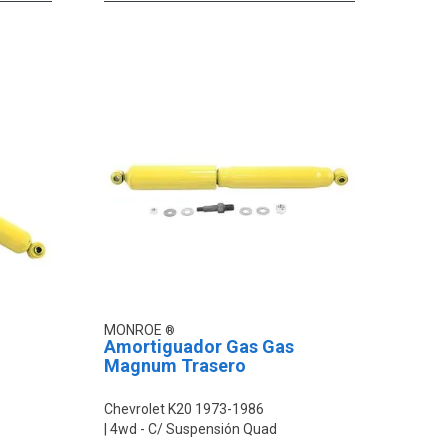
MONROE
Amortiguador Gas Gas
Magnum Trasero
Chevrolet K20 1973-1986
4wd - C/ Suspensión Quad