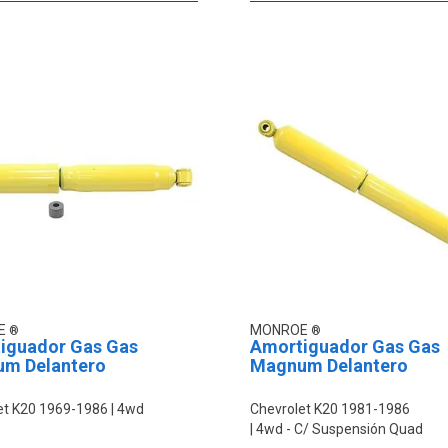
E
MONROE
iguador Gas Gas
Amortiguador Gas Gas
m Delantero
Magnum Delantero
et K20 1969-1986
4wd
Chevrolet K20 1981-1986
4wd - C/ Suspensión Quad