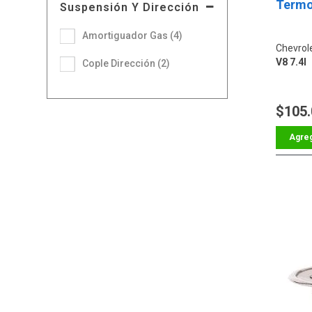
Termo
Suspensión Y Dirección
Amortiguador Gas (4)
Chevrol
V8 7.4l
Cople Dirección (2)
$105