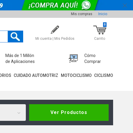
Mis compras
Inicio
0
Mi cuenta | Mis Pedidos
Carrito
Más de 1 Millón
Cómo
de Aplicaciones
Comprar
ORIOS
CUIDADO AUTOMOTRIZ
MOTOCICLISMO
CICLISMO
Ver Productos