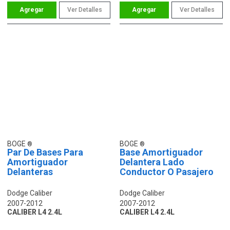
Ver Detalles
Ver Detalles
BOGE
BOGE
Par De Bases Para
Base Amortiguador
Amortiguador
Delantera Lado
Delanteras
Conductor O Pasajero
Dodge Caliber
Dodge Caliber
2007-2012
2007-2012
CALIBER L4 2.4L
CALIBER L4 2.4L