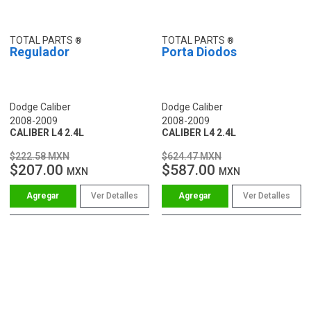
TOTAL PARTS
TOTAL PARTS
Regulador
Porta Diodos
Dodge Caliber
Dodge Caliber
2008-2009
2008-2009
CALIBER L4 2.4L
CALIBER L4 2.4L
$222.58 MXN
$624.47 MXN
$207.00
$587.00
MXN
MXN
Ver Detalles
Ver Detalles