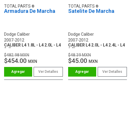
TOTAL PARTS
TOTAL PARTS
Armadura De Marcha
Satelite De Marcha
Dodge Caliber
Dodge Caliber
2007-2012
2007-2012
CALIBER L4 1.8L - L4 2.0L - L4
CALIBER L4 2.0L - L4 2.4L - L4
2.4L
1.8L
$482.98 MXN
$48.39 MXN
$454.00
$45.00
MXN
MXN
Ver Detalles
Ver Detalles