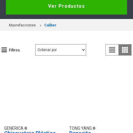
Ver Productos
Masrefacciones
Caliber
Filtros
GENERICA
TONG YANG