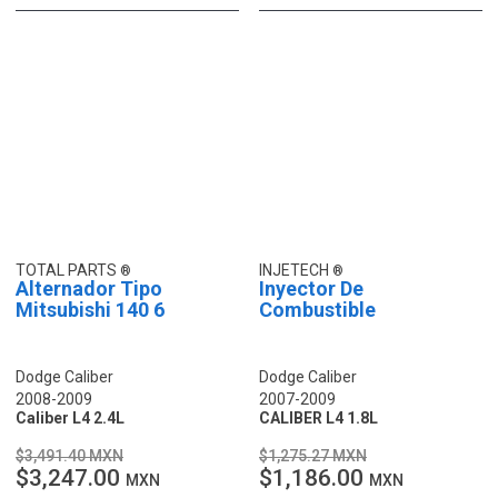
TOTAL PARTS
INJETECH
Alternador Tipo
Inyector De
Mitsubishi 140 6
Combustible
Dodge Caliber
Dodge Caliber
2008-2009
2007-2009
Caliber L4 2.4L
CALIBER L4 1.8L
$3,491.40 MXN
$1,275.27 MXN
$3,247.00
$1,186.00
MXN
MXN