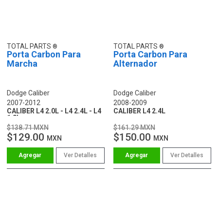
TOTAL PARTS
TOTAL PARTS
Porta Carbon Para
Porta Carbon Para
Marcha
Alternador
Dodge Caliber
Dodge Caliber
2007-2012
2008-2009
CALIBER L4 2.0L - L4 2.4L - L4
CALIBER L4 2.4L
1.8L
$138.71 MXN
$161.29 MXN
$129.00
$150.00
MXN
MXN
Ver Detalles
Ver Detalles