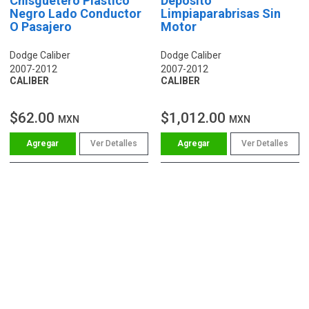
Chisguetero Plástico
Deposito
Negro Lado Conductor
Limpiaparabrisas Sin
O Pasajero
Motor
Dodge Caliber
Dodge Caliber
2007-2012
2007-2012
CALIBER
CALIBER
$62.00
$1,012.00
MXN
MXN
Ver Detalles
Ver Detalles