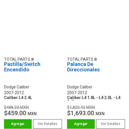
TOTAL PARTS
TOTAL PARTS
Pastilla/Switch
Palanca De
Encendido
Direccionales
Dodge Caliber
Dodge Caliber
2007-2012
2007-2012
Caliber L4 2.4L
Caliber L4 1.8L - L4 2.0L - L4
2.4L
$488.30 MXN
$1,820.43 MXN
$459.00
$1,693.00
MXN
MXN
Ver Detalles
Ver Detalles