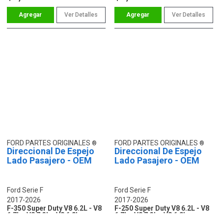
Ver Detalles
Ver Detalles
FORD PARTES ORIGINALES
FORD PARTES ORIGINALES
Direccional De Espejo
Direccional De Espejo
Lado Pasajero - OEM
Lado Pasajero - OEM
Ford Serie F
Ford Serie F
2017-2026
2017-2026
F-350 Super Duty V8 6.2L - V8
F-250 Super Duty V8 6.2L - V8
6.7L - V8 7.3L - V8 6.8L
6.7L - V8 7.3L - V8 6.8L