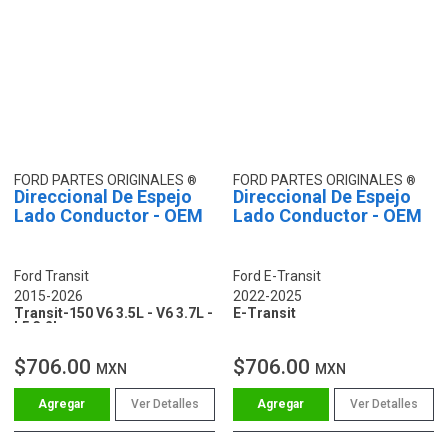
FORD PARTES ORIGINALES
FORD PARTES ORIGINALES
Direccional De Espejo
Direccional De Espejo
Lado Conductor - OEM
Lado Conductor - OEM
Ford Transit
Ford E-Transit
2015-2026
2022-2025
Transit-150 V6 3.5L - V6 3.7L -
E-Transit
L5 3.2L
$706.00
$706.00
MXN
MXN
Ver Detalles
Ver Detalles