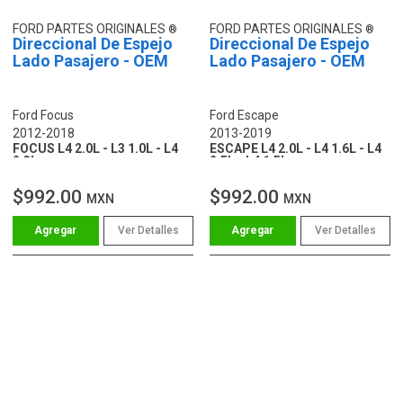
FORD PARTES ORIGINALES
FORD PARTES ORIGINALES
Direccional De Espejo
Direccional De Espejo
Lado Pasajero - OEM
Lado Pasajero - OEM
Ford Focus
Ford Escape
2012-2018
2013-2019
FOCUS L4 2.0L - L3 1.0L - L4
ESCAPE L4 2.0L - L4 1.6L - L4
2.3L
2.5L - L4 1.5L
$992.00
$992.00
MXN
MXN
Ver Detalles
Ver Detalles