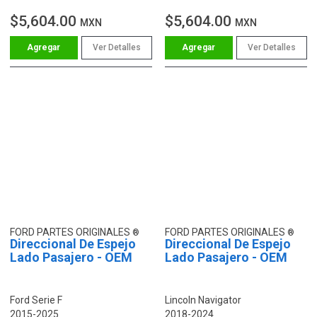
$5,604.00
$5,604.00
MXN
MXN
Ver Detalles
Ver Detalles
FORD PARTES ORIGINALES
FORD PARTES ORIGINALES
Direccional De Espejo
Direccional De Espejo
Lado Pasajero - OEM
Lado Pasajero - OEM
Ford Serie F
Lincoln Navigator
2015-2025
2018-2024