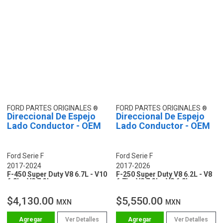
FORD PARTES ORIGINALES
FORD PARTES ORIGINALES
Direccional De Espejo
Direccional De Espejo
Lado Conductor - OEM
Lado Conductor - OEM
Ford Serie F
Ford Serie F
2017-2024
2017-2026
F-450 Super Duty V8 6.7L - V10
F-250 Super Duty V8 6.2L - V8
6.8L - V8 7.3L
6.7L - V8 7.3L - V8 6.8L
$4,130.00
$5,550.00
MXN
MXN
Ver Detalles
Ver Detalles