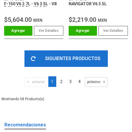
F-150 V6 2.7L - V6 3.5L - V8
NAVIGATOR V6 3.5L
5.0L - V6 3.0L - V6 3.3L
$5,604.00
$2,219.00
MXN
MXN
Ver Detalles
Ver Detalles
SIGUIENTES PRODUCTOS
1
2
3
4
anterior
próximo
58
Recomendaciones