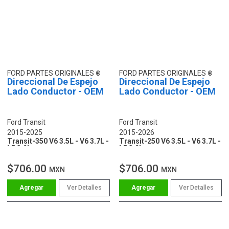
FORD PARTES ORIGINALES
FORD PARTES ORIGINALES
Direccional De Espejo
Direccional De Espejo
Lado Conductor - OEM
Lado Conductor - OEM
Ford Transit
Ford Transit
2015-2025
2015-2026
Transit-350 V6 3.5L - V6 3.7L -
Transit-250 V6 3.5L - V6 3.7L -
L5 3.2L
L5 3.2L
$706.00
$706.00
MXN
MXN
Ver Detalles
Ver Detalles