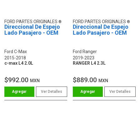
FORD PARTES ORIGINALES
FORD PARTES ORIGINALES
Direccional De Espejo
Direccional De Espejo
Lado Pasajero - OEM
Lado Pasajero - OEM
Ford C-Max
Ford Ranger
2015-2018
2019-2023
c-max L4 2.0L
RANGER L4 2.3L
$992.00
$889.00
MXN
MXN
Ver Detalles
Ver Detalles