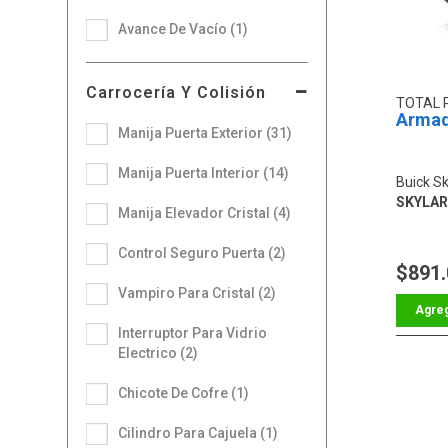
Avance De Vacío (1)
Carrocería Y Colisión
TOTAL 
Armad
Manija Puerta Exterior (31)
Manija Puerta Interior (14)
Buick Sk
SKYLARK
Manija Elevador Cristal (4)
Control Seguro Puerta (2)
$891
Vampiro Para Cristal (2)
Interruptor Para Vidrio
Electrico (2)
Chicote De Cofre (1)
Cilindro Para Cajuela (1)