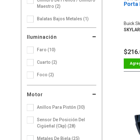
Porta
Maestro (2)
Balatas Bajos Metales (1)
Buick Sk
SKYLARK
Iluminación
Faro (10)
$216
Cuarto (2)
Foco (2)
Motor
Anillos Para Pistón (30)
Sensor De Posición Del
Cigüeñal (Ckp) (28)
Metales De Biela (25)