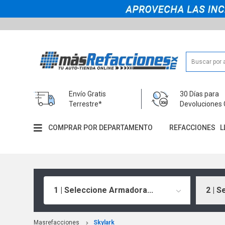
Envío Gratis
30 Días para
Terrestre*
Devoluciones 
COMPRAR POR DEPARTAMENTO
REFACCIONES
L
1 | Seleccione Armadora...
2 | S
Masrefacciones
Skylark