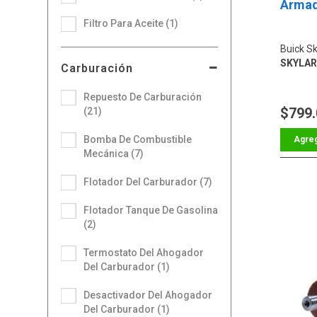
Armad
Filtro Para Aceite (1)
Buick Sk
SKYLARK
Carburación
Repuesto De Carburación
$799
(21)
Bomba De Combustible
Mecánica (7)
Flotador Del Carburador (7)
Flotador Tanque De Gasolina
(2)
Termostato Del Ahogador
Del Carburador (1)
Desactivador Del Ahogador
Del Carburador (1)