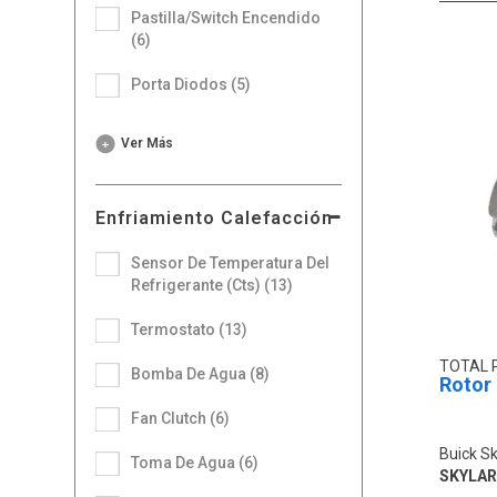
Pastilla/Switch Encendido
(6)
Porta Diodos (5)
Ver Más
Enfriamiento Calefacción
Sensor De Temperatura Del
Refrigerante (Cts) (13)
Termostato (13)
TOTAL 
Bomba De Agua (8)
Rotor
Fan Clutch (6)
Buick Sk
Toma De Agua (6)
SKYLARK