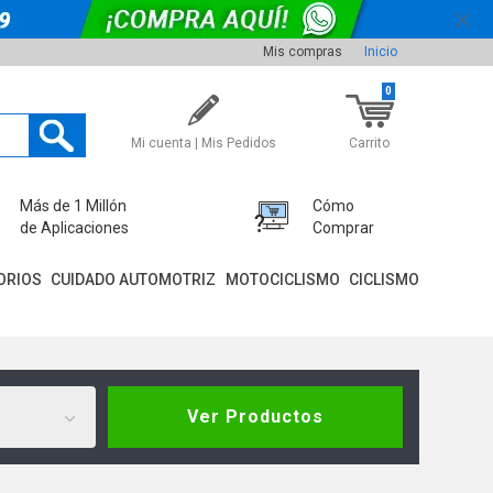
Mis compras
Inicio
0
Mi cuenta | Mis Pedidos
Carrito
Más de 1 Millón
Cómo
de Aplicaciones
Comprar
ORIOS
CUIDADO AUTOMOTRIZ
MOTOCICLISMO
CICLISMO
Ver Productos