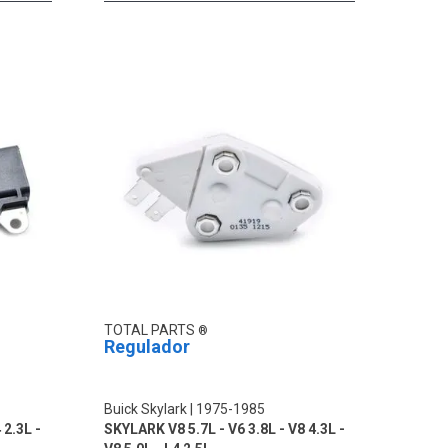
TOTAL PARTS
Regulador
Buick Skylark
1975-1985
 2.3L -
SKYLARK V8 5.7L - V6 3.8L - V8 4.3L -