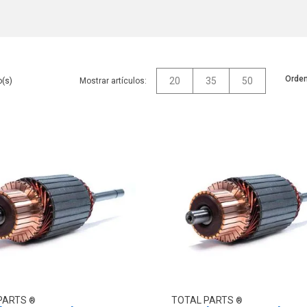
Orden
20
35
50
Mostrar artículos:
PARTS
TOTAL PARTS