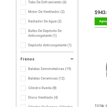
Tubo De Enfriamiento (6)
$943
Motor De Ventilador (2)
Radiador De Agua (2)
Bulbo De Depósito De
Anticongelante (1)
Depósito Anticongelante (1)
Frenos
Balatas Semimetalicas (19)
Balatas Ceramicas (12)
Cilindro Rueda (8)
Disco Ventilado (4)
TOTAL 
Cilindro De Frenos / Cilindro