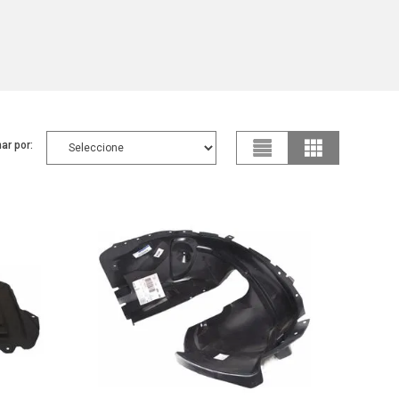
ar por: