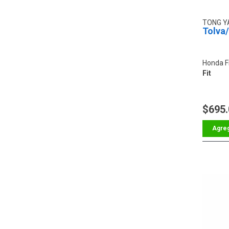
TONG 
Tolva
Honda F
Fit
$695