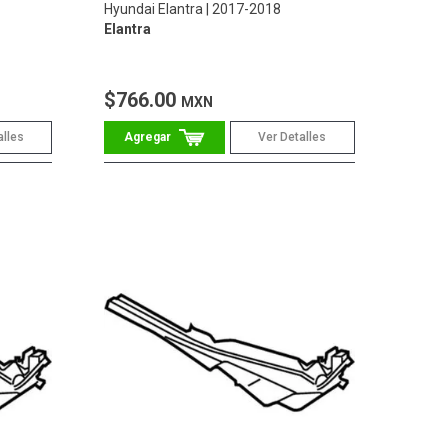
Hyundai Elantra
2017-2018
Elantra
$766.00
MXN
alles
Ver Detalles