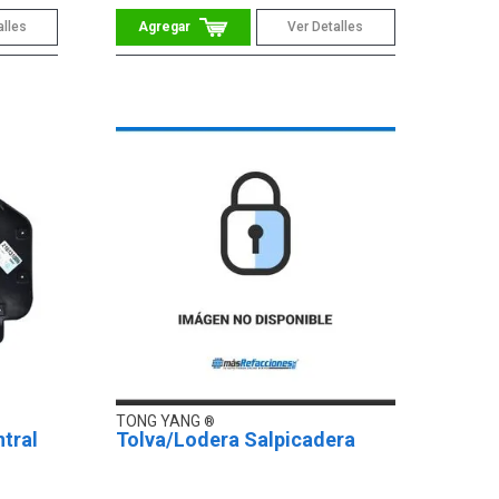
alles
Ver Detalles
TONG YANG
ntral
Tolva/Lodera Salpicadera