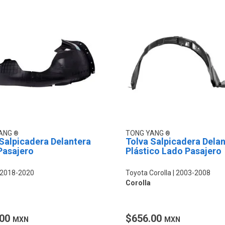
YANG
TONG YANG
Salpicadera Delantera
Tolva Salpicadera Dela
Pasajero
Plástico Lado Pasajero
2018-2020
Toyota Corolla
2003-2008
Corolla
.00
$656.00
MXN
MXN