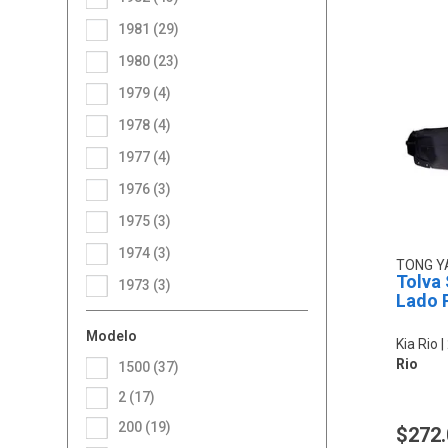
1981 (29)
1980 (23)
1979 (4)
1978 (4)
1977 (4)
1976 (3)
1975 (3)
1974 (3)
TONG 
Tolva 
1973 (3)
Lado 
Modelo
Kia Rio
Rio
1500 (37)
2 (17)
200 (19)
$272