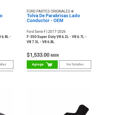
FORD PARTES ORIGINALES
do
Tolva De Parabrisas Lado
Conductor - OEM
Ford Serie F
2017-2026
 6.8L -
F-350 Super Duty V8 6.2L - V8 6.7L -
V8 7.3L - V8 6.8L
$1,533.00
MXN
alles
Ver Detalles