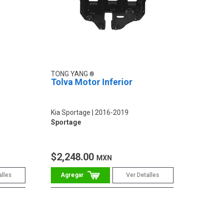
TONG YANG
Tolva Motor Inferior
Kia Sportage
2016-2019
Sportage
$2,248.00
MXN
alles
Ver Detalles