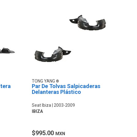
TONG YANG
ntera
Par De Tolvas Salpicaderas
Delanteras Plástico
Seat Ibiza
2003-2009
IBIZA
$995.00
MXN