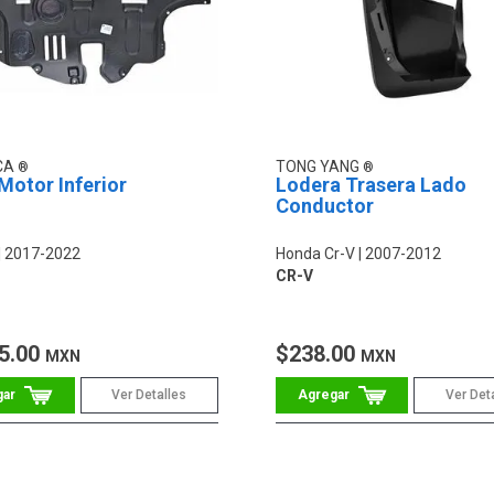
CA
TONG YANG
Motor Inferior
Lodera Trasera Lado
Conductor
2017-2022
Honda Cr-V
2007-2012
CR-V
5.00
$238.00
MXN
MXN
Ver Detalles
Ver Det