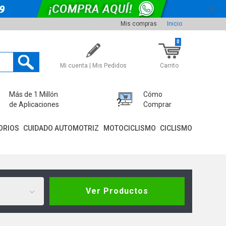
Mis compras
Inicio
0
Mi cuenta | Mis Pedidos
Carrito
Más de 1 Millón
Cómo
de Aplicaciones
Comprar
ORIOS
CUIDADO AUTOMOTRIZ
MOTOCICLISMO
CICLISMO
Ver Productos