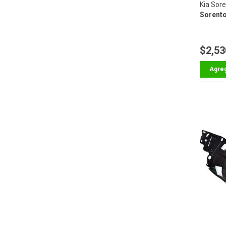
Kia Sor
Sorent
$2,53