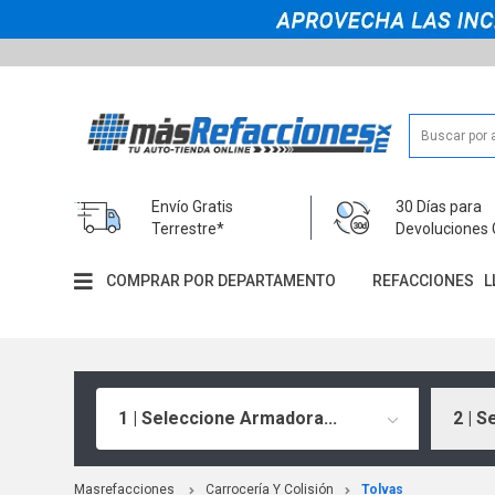
Envío Gratis
30 Días para
Terrestre*
Devoluciones 
COMPRAR POR DEPARTAMENTO
REFACCIONES
L
1 | Seleccione Armadora...
2 | S
Masrefacciones
Carrocería Y Colisión
Tolvas