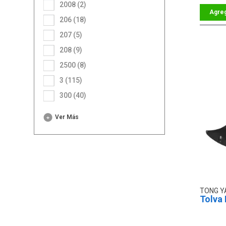
2008 (2)
206 (18)
207 (5)
208 (9)
2500 (8)
3 (115)
300 (40)
Ver Más
TONG 
Tolva 