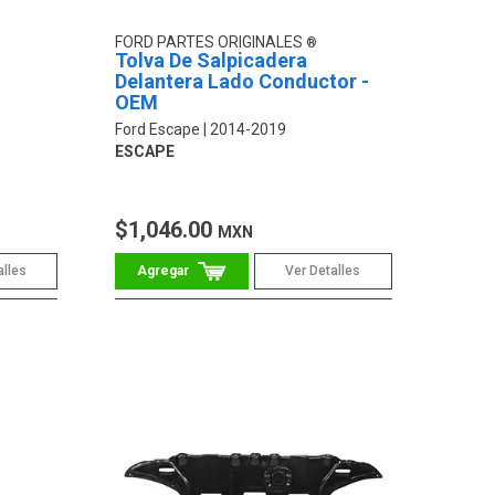
FORD PARTES ORIGINALES
Tolva De Salpicadera
Delantera Lado Conductor -
OEM
Ford Escape
2014-2019
ESCAPE
$1,046.00
MXN
alles
Ver Detalles