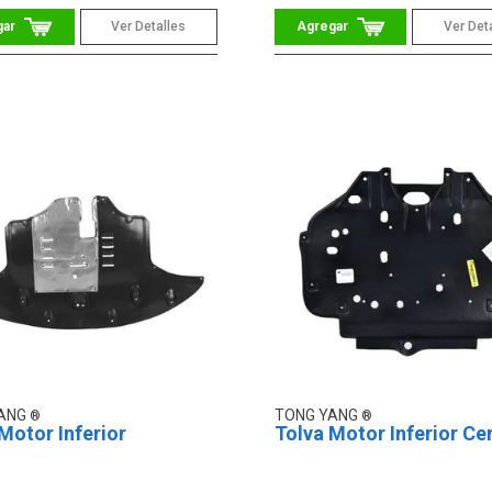
Ver Detalles
Ver Det
YANG
TONG YANG
Motor Inferior
Tolva Motor Inferior Ce