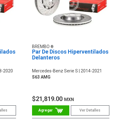
BREMBO
ilados
Par De Discos Hiperventilados
Delanteros
8-2020
Mercedes-Benz Serie S
2014-2021
S63 AMG
$21,819.00
MXN
alles
Ver Detalles