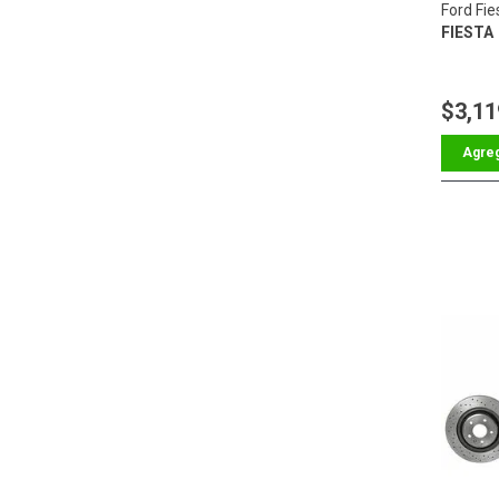
Ford Fie
FIESTA
$3,11