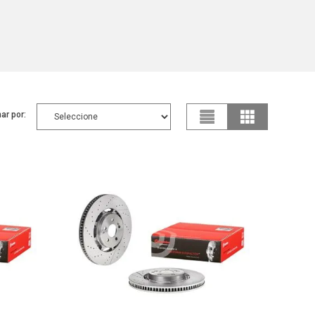
ar por: