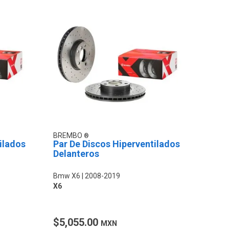
BREMBO
ilados
Par De Discos Hiperventilados
Delanteros
Bmw X6
2008-2019
X6
$5,055.00
MXN