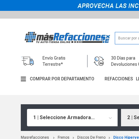
Envío Gratis
30 Días para
Terrestre*
Devoluciones 
COMPRAR POR DEPARTAMENTO
REFACCIONES
L
1 | Seleccione Armadora...
2 | S
Masrefacciones
Frenos
Discos De Freno
Disco Hiperve