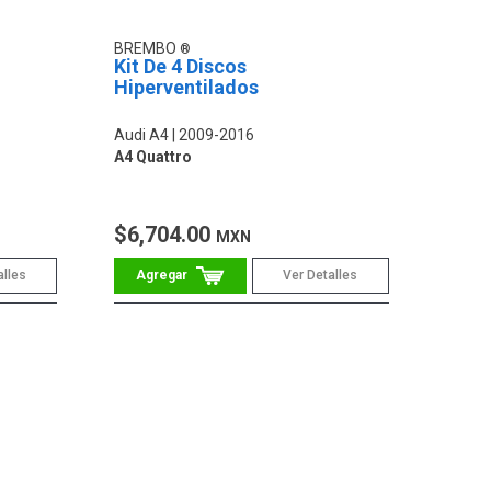
BREMBO
Kit De 4 Discos
Hiperventilados
Audi A4
2009-2016
A4 Quattro
$6,704.00
MXN
alles
Ver Detalles