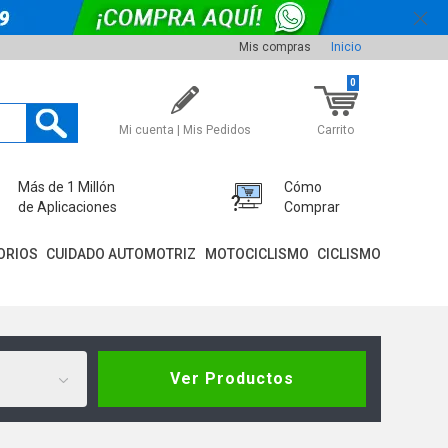
Mis compras
Inicio
0
Mi cuenta | Mis Pedidos
Carrito
Más de 1 Millón
Cómo
de Aplicaciones
Comprar
ORIOS
CUIDADO AUTOMOTRIZ
MOTOCICLISMO
CICLISMO
Ver Productos