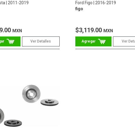
sta
2011-2019
Ford Figo
2016-2019
figo
9.00
$3,119.00
MXN
MXN
Ver Detalles
Ver Det