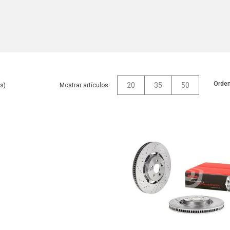
Orden
20
35
50
Mostrar artículos: