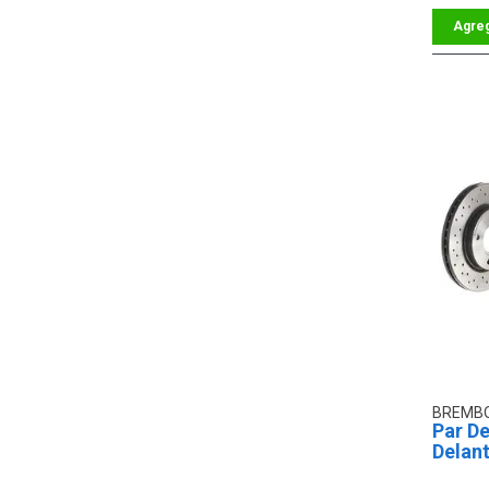
BREMB
Par De
Delan