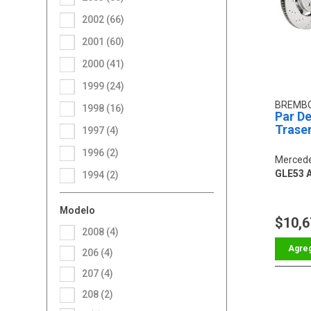
2002 (66)
2001 (60)
2000 (41)
1999 (24)
BREMB
1998 (16)
Par De
Trase
1997 (4)
1996 (2)
Mercede
GLE53 
1994 (2)
Modelo
$10,6
2008 (4)
206 (4)
207 (4)
208 (2)