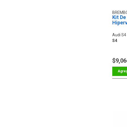
BREMB
Kit De
Hiper
Audi S4
S4
$9,06