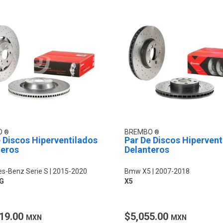
O
BREMBO
 Discos Hiperventilados
Par De Discos Hipervent
teros
Delanteros
s-Benz Serie S
2015-2020
Bmw X5
2007-2018
G
X5
19.00
$5,055.00
MXN
MXN