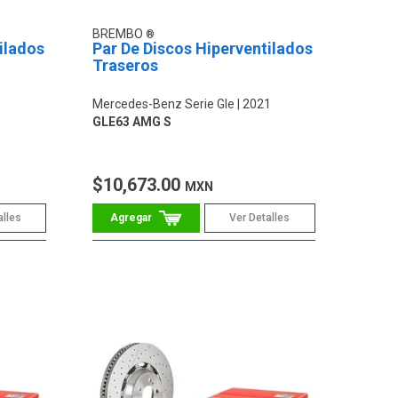
BREMBO
ilados
Par De Discos Hiperventilados
Traseros
1
Mercedes-Benz Serie Gle
2021
GLE63 AMG S
$10,673.00
MXN
alles
Ver Detalles