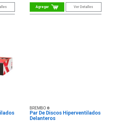
alles
Ver Detalles
BREMBO
ilados
Par De Discos Hiperventilados
Delanteros