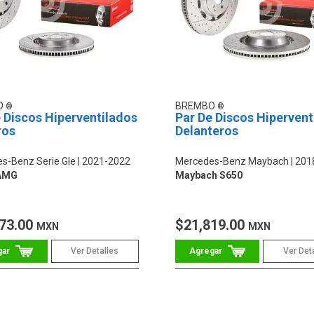
O
BREMBO
 Discos Hiperventilados
Par De Discos Hipervent
ros
Delanteros
s-Benz Serie Gle
2021-2022
Mercedes-Benz Maybach
201
AMG
Maybach S650
73.00
$21,819.00
MXN
MXN
Ver Detalles
Ver Det