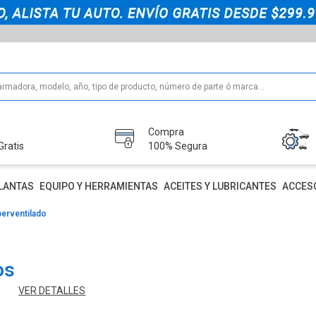
Compra
Gratis
100% Segura
LANTAS
EQUIPO Y HERRAMIENTAS
ACEITES Y LUBRICANTES
ACCES
perventilado
os
VER DETALLES