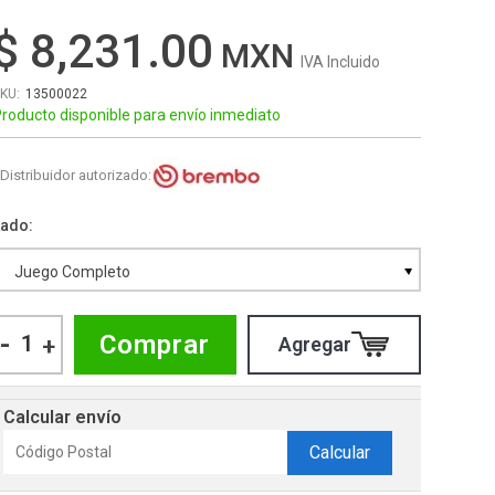
$ 8,231.00
IVA Incluido
13500022
roducto disponible para envío inmediato
Distribuidor autorizado:
Lado
Juego Completo
-
Comprar
+
Calcular envío
Calcular