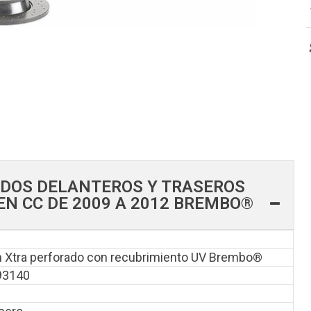
LADOS DELANTEROS Y TRASEROS
N CC DE 2009 A 2012 BREMBO®
 Xtra perforado con recubrimiento UV Brembo®
93140