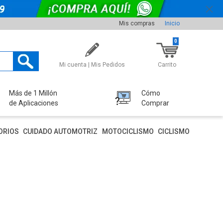
Mis compras
Inicio
0
Mi cuenta | Mis Pedidos
Carrito
Más de 1 Millón
Cómo
de Aplicaciones
Comprar
ORIOS
CUIDADO AUTOMOTRIZ
MOTOCICLISMO
CICLISMO