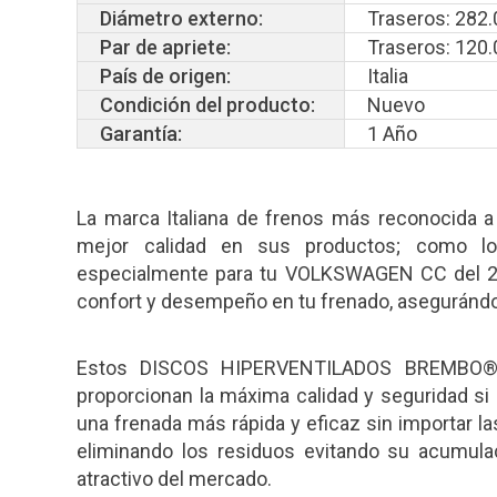
Diámetro externo:
Traseros: 282.
Par de apriete:
Traseros: 120
País de origen:
Italia
Condición del producto:
Nuevo
Garantía:
1 Año
La marca Italiana de frenos más reconocida a
mejor calidad en sus productos; como 
especialmente para tu VOLKSWAGEN CC del 200
confort y desempeño en tu frenado, asegurándo
Estos DISCOS HIPERVENTILADOS BREMBO®
proporcionan la máxima calidad y seguridad si 
una frenada más rápida y eficaz sin importar l
eliminando los residuos evitando su acumula
atractivo del mercado.