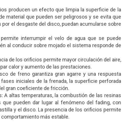
icios producen un efecto que limpia la superficie de la
 de material que pueden ser peligrosos y se evita que
s por el desgaste del disco, puedan acumularse sobre
 permite interrumpir el velo de agua que se puede
bién al conducir sobre mojado el sistema responde de
ia de los orificios permite mayor circulación del aire,
par calor y aumento de las prestaciones.
disco de freno garantiza gran agarre y una respuesta
ases iniciales de la frenada, la superficie perforada
l gran coeficiente de fricción.
s: A altas temperaturas, la combustión de las resinas
 que pueden dar lugar al fenómeno del fading, con
stilla y el disco. La presencia de los orificios permite
n comportamiento más estable.