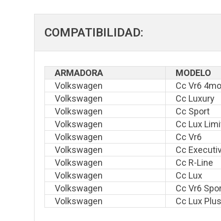
COMPATIBILIDAD:
ARMADORA
MODELO
Volkswagen
Cc Vr6 4mo
Volkswagen
Cc Luxury
Volkswagen
Cc Sport
Volkswagen
Cc Lux Lim
Volkswagen
Cc Vr6
Volkswagen
Cc Executi
Volkswagen
Cc R-Line
Volkswagen
Cc Lux
Volkswagen
Cc Vr6 Spor
Volkswagen
Cc Lux Plu