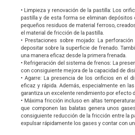
• Limpieza y renovación de la pastilla: Los orif
pastilla y de esta forma se eliminan depósitos
pequeños residuos de material ferroso, creado
el material de fricción de la pastilla.
• Prestaciones sobre mojado: La perforación
depositar sobre la superficie de frenado. Tam
una manera eficaz desde la primera frenada.
• Refrigeración del sistema de frenos: La presenc
con consiguiente mejora de la capacidad de disi
• Agarre: La presencia de los orificios en el 
eficaz y rápida. Además, especialmente en las f
garantiza un excelente rendimiento por efecto de
• Máxima fricción incluso en altas temperatura
que componen las balatas genera unos gases
consiguiente reducción de la fricción entre la pa
expulsar rápidamente los gases y contar con u