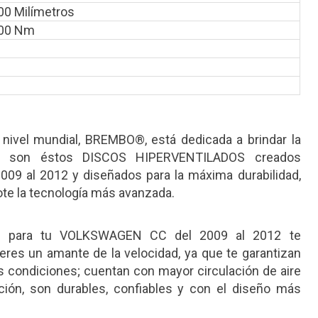
00 Milímetros
.00 Nm
 nivel mundial, BREMBO®, está dedicada a brindar la
lo son éstos DISCOS HIPERVENTILADOS creados
9 al 2012 y diseñados para la máxima durabilidad,
te la tecnología más avanzada.
 para tu VOLKSWAGEN CC del 2009 al 2012 te
eres un amante de la velocidad, ya que te garantizan
as condiciones; cuentan con mayor circulación de aire
ción, son durables, confiables y con el diseño más