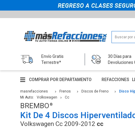
Envío Gratis
30 Días para
Terrestre*
Devoluciones 
COMPRAR POR DEPARTAMENTO
REFACCIONES
L
masrefacciones
Frenos
Discos de Freno
Disco Hi
Mi Auto:
Volkswagen
Cc
BREMBO
Kit De 4 Discos Hiperventilad
Volkswagen Cc 2009-2012
cc