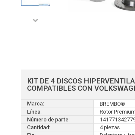
KIT DE 4 DISCOS HIPERVENTI
COMPATIBLES CON VOLKSWAGE
Marca:
BREMBO®
Línea:
Rotor Premium
Número de parte:
14177134277
Cantidad:
4 piezas