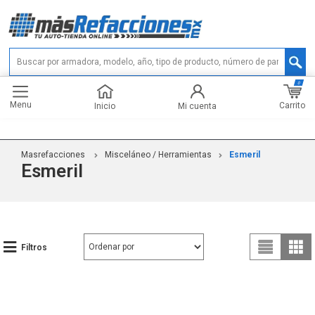
0
Menu
Carrito
Inicio
Mi cuenta
Masrefacciones
Misceláneo / Herramientas
Esmeril
Esmeril
Filtros