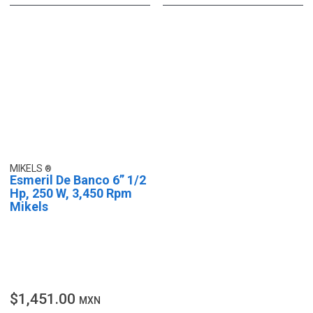
MIKELS
Esmeril De Banco 6” 1/2
Hp, 250 W, 3,450 Rpm
Mikels
$1,451.00
MXN