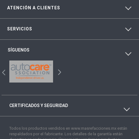
ATENCIÓN A CLIENTES
SERVICIOS
SÍGUENOS
CERTIFICADOS Y SEGURIDAD
Todos los productos vendidos en www.masrefacciones.mx están
respaldados por el fabricante. Los detalles de la garantía están