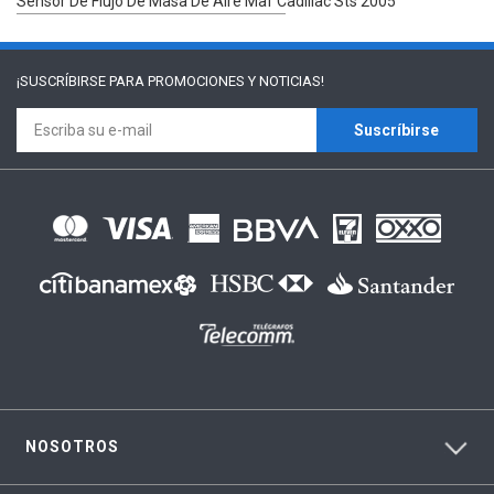
Sensor De Flujo De Masa De Aire Maf Cadillac Sts 2005
¡SUSCRÍBIRSE PARA
PROMOCIONES Y NOTICIAS!
Suscríbirse
NOSOTROS