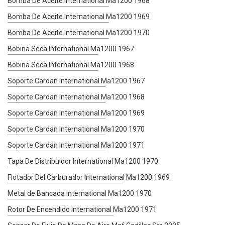
Bomba De Aceite International Ma1200 1968
Bomba De Aceite International Ma1200 1969
Bomba De Aceite International Ma1200 1970
Bobina Seca International Ma1200 1967
Bobina Seca International Ma1200 1968
Soporte Cardan International Ma1200 1967
Soporte Cardan International Ma1200 1968
Soporte Cardan International Ma1200 1969
Soporte Cardan International Ma1200 1970
Soporte Cardan International Ma1200 1971
Tapa De Distribuidor International Ma1200 1970
Flotador Del Carburador International Ma1200 1969
Metal de Bancada International Ma1200 1970
Rotor De Encendido International Ma1200 1971