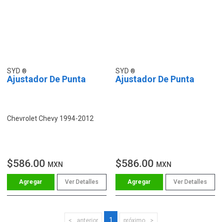
SYD
SYD
Ajustador De Punta
Ajustador De Punta
Chevrolet Chevy 1994-2012
$586.00
$586.00
MXN
MXN
Ver Detalles
Ver Detalles
1
anterior
próximo