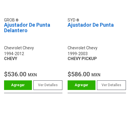
GROB
SYD
Ajustador De Punta
Ajustador De Punta
Delantero
Chevrolet Chevy
Chevrolet Chevy
1994-2012
1999-2003
CHEVY
CHEVY PICKUP
$536.00
$586.00
MXN
MXN
Ver Detalles
Ver Detalles