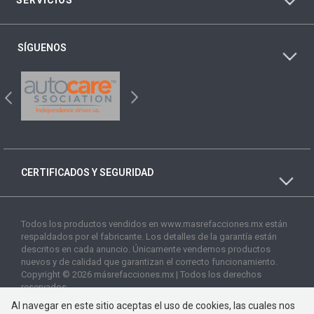
SÍGUENOS
CERTIFICADOS Y SEGURIDAD
Todos los productos vendidos en www.masrefacciones.mx están
respaldados por el fabricante. Los detalles de la garantía están
descritos en cada anuncio. Únicamente vendemos productos
nuevos y de calidad que garantizan el correcto funcionamiento.
Copyright © 2026 másrefacciones.mx | Todos los derechos
reservados
Al navegar en este sitio aceptas el uso de cookies, las cuales nos