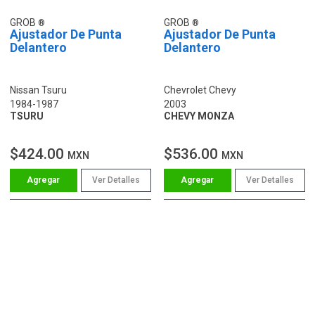
GROB
GROB
Ajustador De Punta
Ajustador De Punta
Delantero
Delantero
Nissan Tsuru
Chevrolet Chevy
1984-1987
2003
TSURU
CHEVY MONZA
$424.00
$536.00
MXN
MXN
Ver Detalles
Ver Detalles