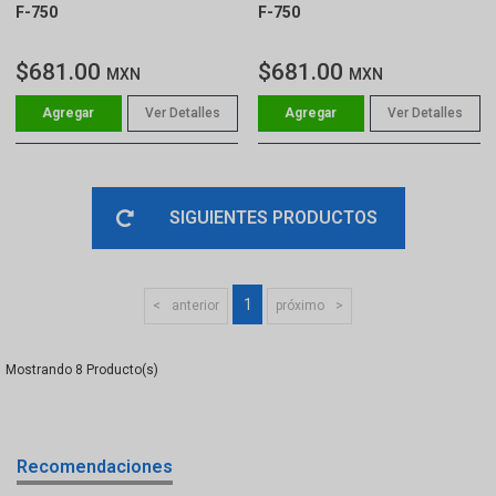
F-750
F-750
$681.00
$681.00
MXN
MXN
Ver Detalles
Ver Detalles
SIGUIENTES PRODUCTOS
1
anterior
próximo
8
Recomendaciones