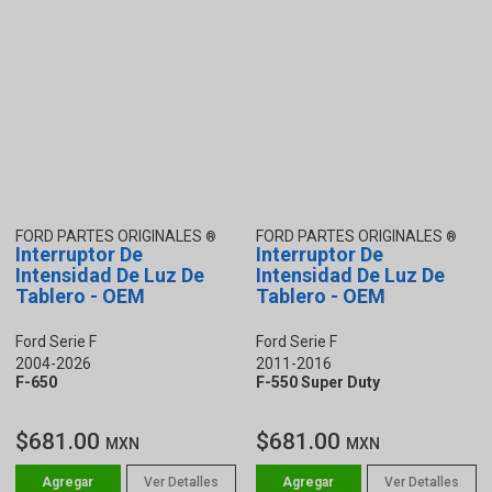
FORD PARTES ORIGINALES
FORD PARTES ORIGINALES
Interruptor De
Interruptor De
Intensidad De Luz De
Intensidad De Luz De
Tablero - OEM
Tablero - OEM
Ford Serie F
Ford Serie F
2004-2026
2011-2016
F-650
F-550 Super Duty
$681.00
$681.00
MXN
MXN
Ver Detalles
Ver Detalles