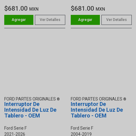
$681.00
$681.00
MXN
MXN
Ver Detalles
Ver Detalles
FORD PARTES ORIGINALES
FORD PARTES ORIGINALES
Interruptor De
Interruptor De
Intensidad De Luz De
Intensidad De Luz De
Tablero - OEM
Tablero - OEM
Ford Serie F
Ford Serie F
2021-2026
2004-2019