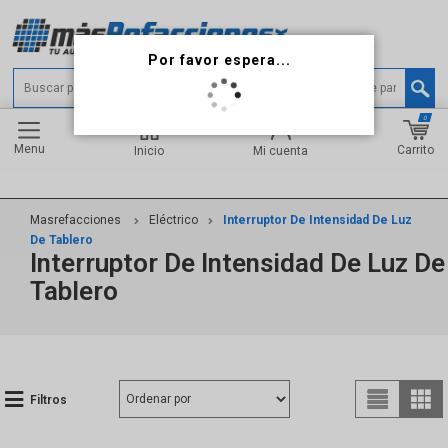
0
Menu
Carrito
Inicio
Mi cuenta
Masrefacciones
Eléctrico
Interruptor De Intensidad De Luz
De Tablero
Interruptor De Intensidad De Luz De
Tablero
Filtros