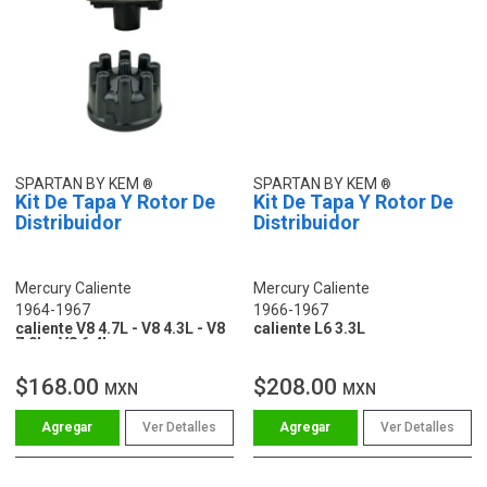
SPARTAN BY KEM
SPARTAN BY KEM
Kit De Tapa Y Rotor De
Kit De Tapa Y Rotor De
Distribuidor
Distribuidor
Mercury Caliente
Mercury Caliente
1964-1967
1966-1967
caliente V8 4.7L - V8 4.3L - V8
caliente L6 3.3L
7.0L - V8 6.4L
$168.00
$208.00
MXN
MXN
Ver Detalles
Ver Detalles