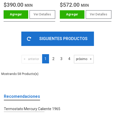
$390.00
$572.00
MXN
MXN
Ver Detalles
Ver Detalles
SIGUIENTES PRODUCTOS
1
2
3
4
anterior
próximo
58
Recomendaciones
Termostato Mercury Caliente 1965