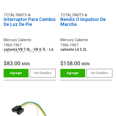
TOTAL PARTS
TOTAL PARTS
Interruptor Para Cambio
Bendix O Impulsor De
De Luz De Pie
Marcha
Mercury Caliente
Mercury Caliente
1964-1967
1966-1967
caliente V8 7.0L - V8 4.7L - L6
caliente L6 3.3L
3.3L - V8 4.3L - V8 6.4L
$83.00
$158.00
MXN
MXN
Ver Detalles
Ver Detalles