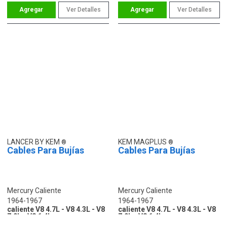
Ver Detalles
Ver Detalles
LANCER BY KEM
KEM MAGPLUS
Cables Para Bujías
Cables Para Bujías
Mercury Caliente
Mercury Caliente
1964-1967
1964-1967
caliente V8 4.7L - V8 4.3L - V8
caliente V8 4.7L - V8 4.3L - V8
7.0L - V8 6.4L
7.0L - V8 6.4L