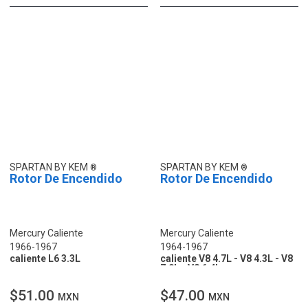
SPARTAN BY KEM
SPARTAN BY KEM
Rotor De Encendido
Rotor De Encendido
Mercury Caliente
Mercury Caliente
1966-1967
1964-1967
caliente L6 3.3L
caliente V8 4.7L - V8 4.3L - V8
7.0L - V8 6.4L
$51.00
$47.00
MXN
MXN