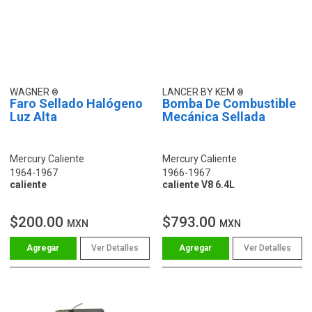
WAGNER
LANCER BY KEM
Faro Sellado Halógeno
Bomba De Combustible
Luz Alta
Mecánica Sellada
Mercury Caliente
Mercury Caliente
1964-1967
1966-1967
caliente
caliente V8 6.4L
$200.00
$793.00
MXN
MXN
Ver Detalles
Ver Detalles