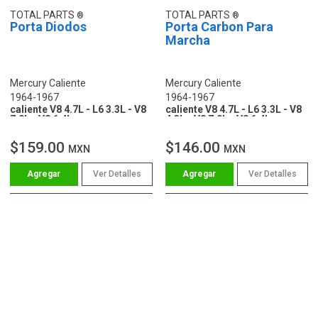
TOTAL PARTS
TOTAL PARTS
Porta Diodos
Porta Carbon Para
Marcha
Mercury Caliente
Mercury Caliente
1964-1967
1964-1967
caliente V8 4.7L - L6 3.3L - V8
caliente V8 4.7L - L6 3.3L - V8
7.0L - V8 6.4L
4.3L - V8 7.0L - V8 6.4L
$159.00
$146.00
MXN
MXN
Ver Detalles
Ver Detalles