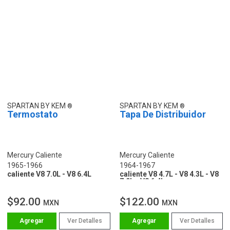
SPARTAN BY KEM
SPARTAN BY KEM
Termostato
Tapa De Distribuidor
Mercury Caliente
Mercury Caliente
1965-1966
1964-1967
caliente V8 7.0L - V8 6.4L
caliente V8 4.7L - V8 4.3L - V8
7.0L - V8 6.4L
$92.00
$122.00
MXN
MXN
Ver Detalles
Ver Detalles