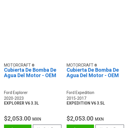
MOTORCRAFT
MOTORCRAFT
Cubierta De Bomba De
Cubierta De Bomba De
Agua Del Motor - OEM
Agua Del Motor - OEM
Ford Explorer
Ford Expedition
2020-2023
2015-2017
EXPLORER V6 3.3L
EXPEDITION V6 3.5L
$2,053.00
$2,053.00
MXN
MXN