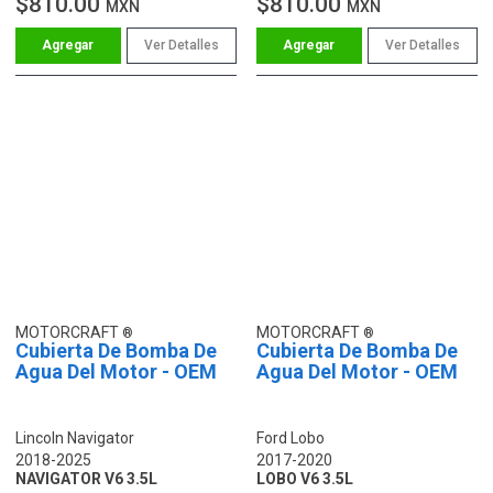
$810.00
$810.00
MXN
MXN
Ver Detalles
Ver Detalles
MOTORCRAFT
MOTORCRAFT
Cubierta De Bomba De
Cubierta De Bomba De
Agua Del Motor - OEM
Agua Del Motor - OEM
Lincoln Navigator
Ford Lobo
2018-2025
2017-2020
NAVIGATOR V6 3.5L
LOBO V6 3.5L