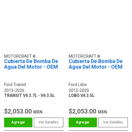
MOTORCRAFT
MOTORCRAFT
Cubierta De Bomba De
Cubierta De Bomba De
Agua Del Motor - OEM
Agua Del Motor - OEM
Ford Transit
Ford Lobo
2015-2026
2015-2020
TRANSIT V6 3.7L - V6 3.5L
LOBO V6 3.5L
$2,053.00
$2,053.00
MXN
MXN
Ver Detalles
Ver Detalles