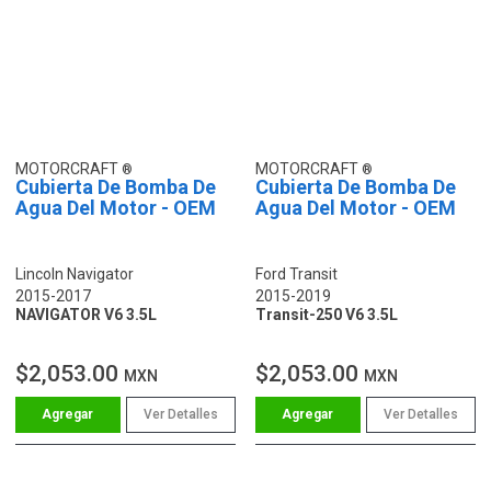
MOTORCRAFT
MOTORCRAFT
Cubierta De Bomba De
Cubierta De Bomba De
Agua Del Motor - OEM
Agua Del Motor - OEM
Lincoln Navigator
Ford Transit
2015-2017
2015-2019
NAVIGATOR V6 3.5L
Transit-250 V6 3.5L
$2,053.00
$2,053.00
MXN
MXN
Ver Detalles
Ver Detalles