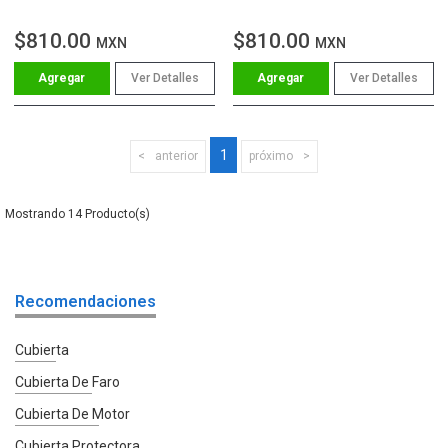
$810.00
$810.00
MXN
MXN
Ver Detalles
Ver Detalles
1
anterior
próximo
14
Recomendaciones
Cubierta
Cubierta De Faro
Cubierta De Motor
Cubierta Protectora