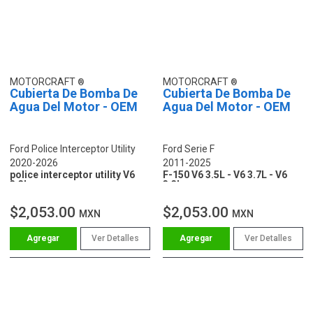
MOTORCRAFT
MOTORCRAFT
Cubierta De Bomba De
Cubierta De Bomba De
Agua Del Motor - OEM
Agua Del Motor - OEM
Ford Police Interceptor Utility
Ford Serie F
2020-2026
2011-2025
police interceptor utility V6
F-150 V6 3.5L - V6 3.7L - V6
3.3L
3.3L
$2,053.00
$2,053.00
MXN
MXN
Ver Detalles
Ver Detalles