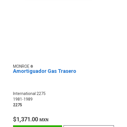
MONROE
Amortiguador Gas Trasero
International 2275
1981-1989
2275
$1,371.00
MXN