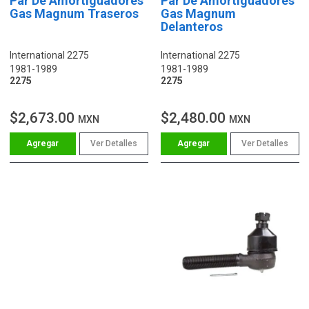
Par De Amortiguadores
Par De Amortiguadores
Gas Magnum Traseros
Gas Magnum
Delanteros
International 2275
International 2275
1981-1989
1981-1989
2275
2275
$2,673.00
$2,480.00
MXN
MXN
Ver Detalles
Ver Detalles