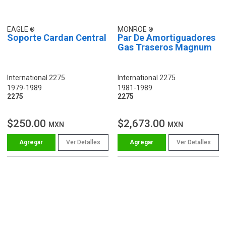
EAGLE
MONROE
Soporte Cardan Central
Par De Amortiguadores
Gas Traseros Magnum
International 2275
International 2275
1979-1989
1981-1989
2275
2275
$250.00
$2,673.00
MXN
MXN
Ver Detalles
Ver Detalles