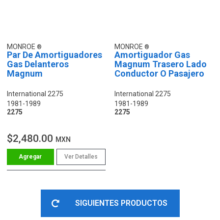
MONROE
MONROE
Par De Amortiguadores
Amortiguador Gas
Gas Delanteros
Magnum Trasero Lado
Magnum
Conductor O Pasajero
International 2275
International 2275
1981-1989
1981-1989
2275
2275
$2,480.00
MXN
Ver Detalles
SIGUIENTES PRODUCTOS