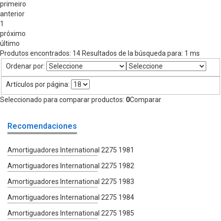
primeiro
anterior
1
próximo
último
Produtos encontrados:
14
Resultados de la búsqueda para:
1 ms
Ordenar por:
Artículos por página:
Seleccionado para comparar productos:
0
Comparar
Recomendaciones
Amortiguadores International 2275 1981
Amortiguadores International 2275 1982
Amortiguadores International 2275 1983
Amortiguadores International 2275 1984
Amortiguadores International 2275 1985