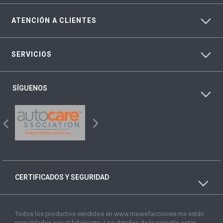
ATENCIÓN A CLIENTES
SERVICIOS
SÍGUENOS
CERTIFICADOS Y SEGURIDAD
Todos los productos vendidos en www.masrefacciones.mx están
respaldados por el fabricante. Los detalles de la garantía están