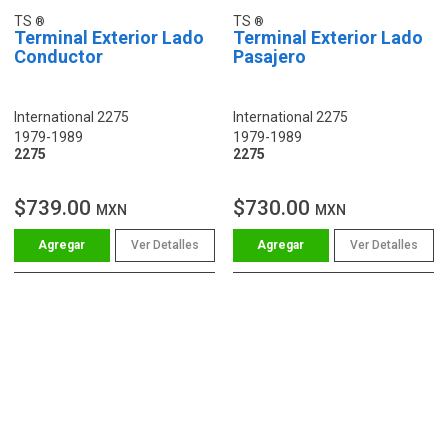
TS
TS
Terminal Exterior Lado
Terminal Exterior Lado
Conductor
Pasajero
International 2275
International 2275
1979-1989
1979-1989
2275
2275
$739.00
$730.00
MXN
MXN
Ver Detalles
Ver Detalles