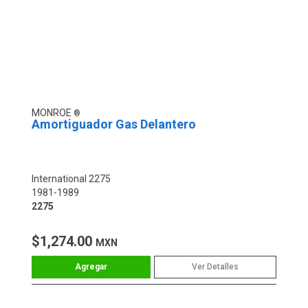
MONROE
Amortiguador Gas Delantero
International 2275
1981-1989
2275
$1,274.00
MXN
Ver Detalles