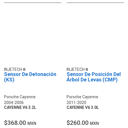
INJETECH
INJETECH
Sensor De Detonación
Sensor De Posición Del
(KS)
Árbol De Levas (CMP)
Porsche Cayenne
Porsche Cayenne
2004-2006
2011-2020
CAYENNE V6 3.2L
CAYENNE V6 3.0L
$368.00
$260.00
MXN
MXN