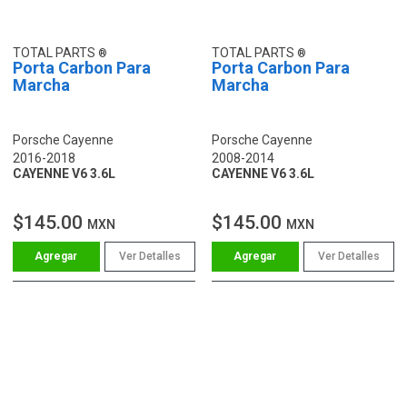
TOTAL PARTS
TOTAL PARTS
Porta Carbon Para
Porta Carbon Para
Marcha
Marcha
Porsche Cayenne
Porsche Cayenne
2016-2018
2008-2014
CAYENNE V6 3.6L
CAYENNE V6 3.6L
$145.00
$145.00
MXN
MXN
Ver Detalles
Ver Detalles