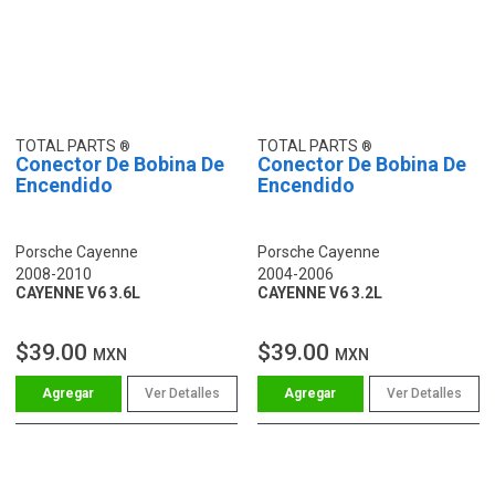
TOTAL PARTS
TOTAL PARTS
Conector De Bobina De
Conector De Bobina De
Encendido
Encendido
Porsche Cayenne
Porsche Cayenne
2008-2010
2004-2006
CAYENNE V6 3.6L
CAYENNE V6 3.2L
$39.00
$39.00
MXN
MXN
Ver Detalles
Ver Detalles