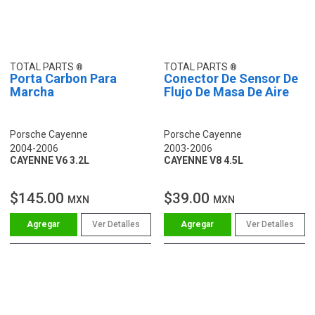
TOTAL PARTS
TOTAL PARTS
Porta Carbon Para
Conector De Sensor De
Marcha
Flujo De Masa De Aire
Porsche Cayenne
Porsche Cayenne
2004-2006
2003-2006
CAYENNE V6 3.2L
CAYENNE V8 4.5L
$145.00
$39.00
MXN
MXN
Ver Detalles
Ver Detalles