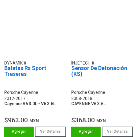
DYNAMIK
INJETECH
Balatas Rs Sport
Sensor De Detonación
Traseras
(KS)
Porsche Cayenne
Porsche Cayenne
2012-2017
2008-2018
Cayenne V6 3.0L - V6 3.6L
CAYENNE V6 3.6L
$963.00
$368.00
MXN
MXN
Ver Detalles
Ver Detalles