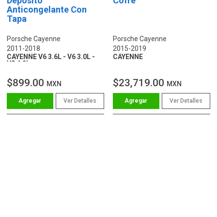
Depósito
Cofre
Anticongelante Con
Tapa
Porsche Cayenne
Porsche Cayenne
2011-2018
2015-2019
CAYENNE V6 3.6L - V6 3.0L -
CAYENNE
V8 4.2L
$899.00
$23,719.00
MXN
MXN
Ver Detalles
Ver Detalles