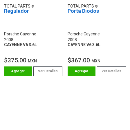
TOTAL PARTS
TOTAL PARTS
Regulador
Porta Diodos
Porsche Cayenne
Porsche Cayenne
2008
2008
CAYENNE V6 3.6L
CAYENNE V6 3.6L
$375.00
$367.00
MXN
MXN
Ver Detalles
Ver Detalles