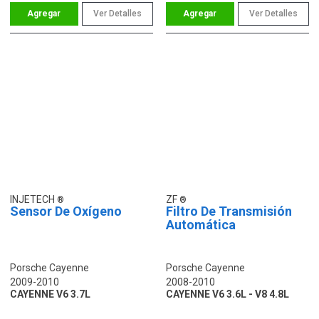
Ver Detalles
Ver Detalles
INJETECH
ZF
Sensor De Oxígeno
Filtro De Transmisión
Automática
Porsche Cayenne
Porsche Cayenne
2009-2010
2008-2010
CAYENNE V6 3.7L
CAYENNE V6 3.6L - V8 4.8L