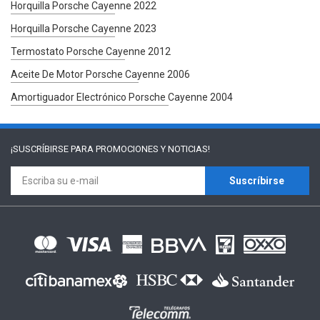
Horquilla Porsche Cayenne 2022
Horquilla Porsche Cayenne 2023
Termostato Porsche Cayenne 2012
Aceite De Motor Porsche Cayenne 2006
Amortiguador Electrónico Porsche Cayenne 2004
¡SUSCRÍBIRSE PARA
PROMOCIONES Y NOTICIAS!
Suscríbirse