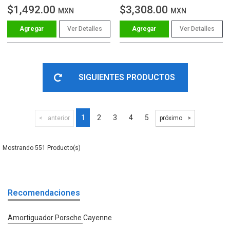
$1,492.00
$3,308.00
MXN
MXN
Ver Detalles
Ver Detalles
SIGUIENTES PRODUCTOS
1
2
3
4
5
anterior
próximo
551
Recomendaciones
Amortiguador Porsche Cayenne