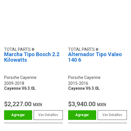
TOTAL PARTS
TOTAL PARTS
Marcha Tipo Bosch 2.2
Alternador Tipo Valeo
Kilowatts
140 6
Porsche Cayenne
Porsche Cayenne
2009-2018
2015-2016
Cayenne V6 3.0L
Cayenne V6 3.0L
$2,227.00
$3,940.00
MXN
MXN
Ver Detalles
Ver Detalles