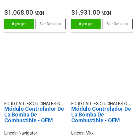
3.7L
$1,068.00
$1,931.00
MXN
MXN
Ver Detalles
Ver Detalles
FORD PARTES ORIGINALES
FORD PARTES ORIGINALES
Módulo Controlador De
Módulo Controlador De
La Bomba De
La Bomba De
Combustible - OEM
Combustible - OEM
Lincoln Navigator
Lincoln Mkx