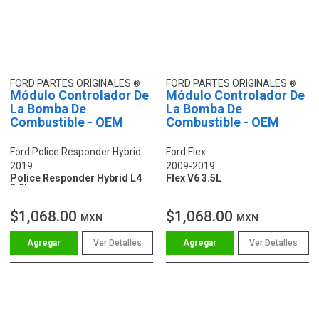
FORD PARTES ORIGINALES
FORD PARTES ORIGINALES
Módulo Controlador De
Módulo Controlador De
La Bomba De
La Bomba De
Combustible - OEM
Combustible - OEM
Ford Police Responder Hybrid
Ford Flex
2019
2009-2019
Police Responder Hybrid L4
Flex V6 3.5L
2.0L
$1,068.00
$1,068.00
MXN
MXN
Ver Detalles
Ver Detalles