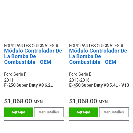
FORD PARTES ORIGINALES
FORD PARTES ORIGINALES
Módulo Controlador De
Módulo Controlador De
La Bomba De
La Bomba De
Combustible - OEM
Combustible - OEM
Ford Serie F
Ford Serie E
2011
2013-2016
F-250 Super Duty V8 6.2L
E-450 Super Duty V8 5.4L - V10
6.8L
$1,068.00
$1,068.00
MXN
MXN
Ver Detalles
Ver Detalles