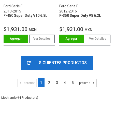
Ford Serie F
Ford Serie F
2013-2015
2012-2016
F-450 Super Duty V10 6.8L
F-350 Super Duty V8 6.2L
$1,931.00
$1,931.00
MXN
MXN
Ver Detalles
Ver Detalles
SIGUIENTES PRODUCTOS
1
2
3
4
5
anterior
próximo
94