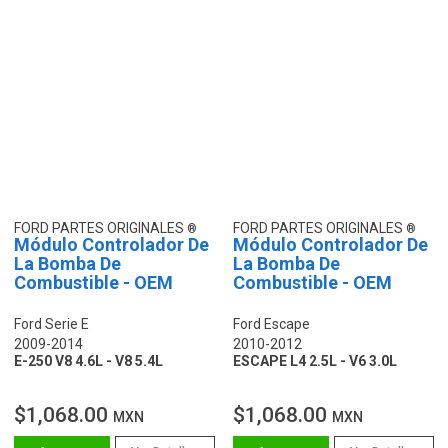
FORD PARTES ORIGINALES
FORD PARTES ORIGINALES
Módulo Controlador De
Módulo Controlador De
La Bomba De
La Bomba De
Combustible - OEM
Combustible - OEM
Ford Serie E
Ford Escape
2009-2014
2010-2012
E-250 V8 4.6L - V8 5.4L
ESCAPE L4 2.5L - V6 3.0L
$1,068.00
$1,068.00
MXN
MXN