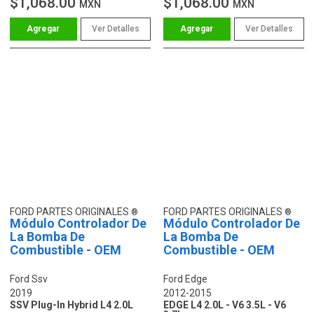
$1,068.00
$1,068.00
MXN
MXN
Ver Detalles
Ver Detalles
FORD PARTES ORIGINALES
FORD PARTES ORIGINALES
Módulo Controlador De
Módulo Controlador De
La Bomba De
La Bomba De
Combustible - OEM
Combustible - OEM
Ford Ssv
Ford Edge
2019
2012-2015
SSV Plug-In Hybrid L4 2.0L
EDGE L4 2.0L - V6 3.5L - V6