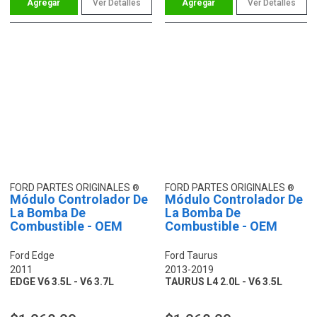
Ver Detalles
Ver Detalles
FORD PARTES ORIGINALES
FORD PARTES ORIGINALES
Módulo Controlador De
Módulo Controlador De
La Bomba De
La Bomba De
Combustible - OEM
Combustible - OEM
Ford Edge
Ford Taurus
2011
2013-2019
EDGE V6 3.5L - V6 3.7L
TAURUS L4 2.0L - V6 3.5L