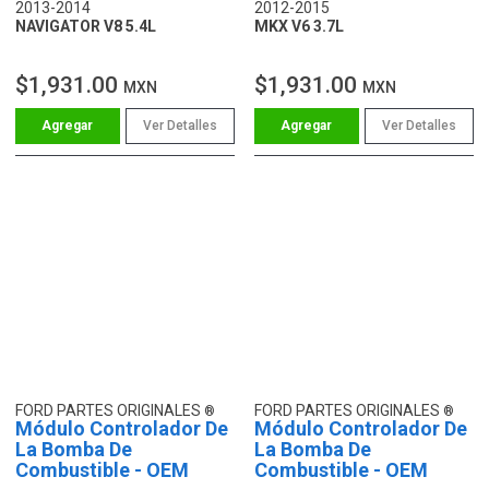
2013-2014
2012-2015
NAVIGATOR V8 5.4L
MKX V6 3.7L
$1,931.00
$1,931.00
MXN
MXN
Ver Detalles
Ver Detalles
FORD PARTES ORIGINALES
FORD PARTES ORIGINALES
Módulo Controlador De
Módulo Controlador De
La Bomba De
La Bomba De
Combustible - OEM
Combustible - OEM