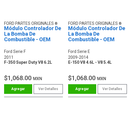
FORD PARTES ORIGINALES
FORD PARTES ORIGINALES
Módulo Controlador De
Módulo Controlador De
La Bomba De
La Bomba De
Combustible - OEM
Combustible - OEM
Ford Serie F
Ford Serie E
2011
2009-2014
F-350 Super Duty V8 6.2L
E-150 V8 4.6L - V8 5.4L
$1,068.00
$1,068.00
MXN
MXN
Ver Detalles
Ver Detalles