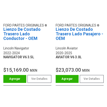
FORD PARTES ORIGINALES
FORD PARTES ORIGINALES
Lienzo De Costado
Lienzo De Costado
Trasero Lado
Trasero Lado Pasajero -
Conductor - OEM
OEM
Lincoln Navigator
Lincoln Aviator
2022-2024
2020-2025
NAVIGATOR V6 3.5L
AVIATOR V6 3.0L
$15,169.00
$23,073.00
MXN
MXN
Ver Detalles
Ver Detalles