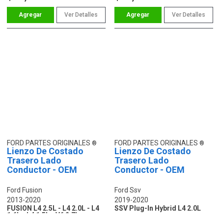
Ver Detalles
Ver Detalles
FORD PARTES ORIGINALES
FORD PARTES ORIGINALES
Lienzo De Costado
Lienzo De Costado
Trasero Lado
Trasero Lado
Conductor - OEM
Conductor - OEM
Ford Fusion
Ford Ssv
2013-2020
2019-2020
FUSION L4 2.5L - L4 2.0L - L4
SSV Plug-In Hybrid L4 2.0L
1.6L - L4 1.5L - V6 2.7L