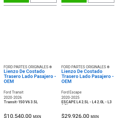
FORD PARTES ORIGINALES
FORD PARTES ORIGINALES
Lienzo De Costado
Lienzo De Costado
Trasero Lado Pasajero -
Trasero Lado Pasajero -
OEM
OEM
Ford Transit
Ford Escape
2020-2026
2020-2025
Transit-150 V6 3.5L
ESCAPE L4 2.5L - L4 2.0L - L3
1.5L
$10,540.00
$29,926.00
MXN
MXN