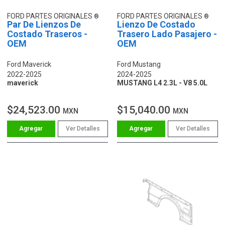
FORD PARTES ORIGINALES
FORD PARTES ORIGINALES
Par De Lienzos De
Lienzo De Costado
Costado Traseros -
Trasero Lado Pasajero -
OEM
OEM
Ford Maverick
Ford Mustang
2022-2025
2024-2025
maverick
MUSTANG L4 2.3L - V8 5.0L
$24,523.00
$15,040.00
MXN
MXN
Ver Detalles
Ver Detalles