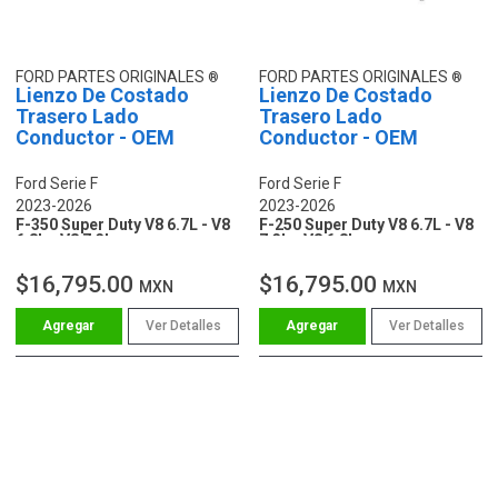
FORD PARTES ORIGINALES
FORD PARTES ORIGINALES
Lienzo De Costado
Lienzo De Costado
Trasero Lado
Trasero Lado
Conductor - OEM
Conductor - OEM
Ford Serie F
Ford Serie F
2023-2026
2023-2026
F-350 Super Duty V8 6.7L - V8
F-250 Super Duty V8 6.7L - V8
6.8L - V8 7.3L
7.3L - V8 6.8L
$16,795.00
$16,795.00
MXN
MXN
Ver Detalles
Ver Detalles