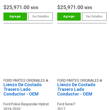
$25,971.00
$25,971.00
MXN
MXN
Ver Detalles
Ver Detalles
FORD PARTES ORIGINALES
FORD PARTES ORIGINALES
Lienzo De Costado
Lienzo De Costado
Trasero Lado
Trasero Lado
Conductor - OEM
Conductor - OEM
Ford Police Responder Hybrid
Ford Serie F
2019-2020
2017