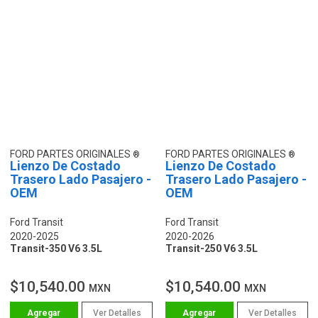
FORD PARTES ORIGINALES
FORD PARTES ORIGINALES
Lienzo De Costado
Lienzo De Costado
Trasero Lado Pasajero -
Trasero Lado Pasajero -
OEM
OEM
Ford Transit
Ford Transit
2020-2025
2020-2026
Transit-350 V6 3.5L
Transit-250 V6 3.5L
$10,540.00
$10,540.00
MXN
MXN
Ver Detalles
Ver Detalles