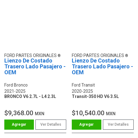
FORD PARTES ORIGINALES
FORD PARTES ORIGINALES
Lienzo De Costado
Lienzo De Costado
Trasero Lado Pasajero -
Trasero Lado Pasajero -
OEM
OEM
Ford Bronco
Ford Transit
2021-2025
2020-2025
BRONCO V6 2.7L - L4 2.3L
Transit-350 HD V6 3.5L
$9,368.00
$10,540.00
MXN
MXN
Ver Detalles
Ver Detalles