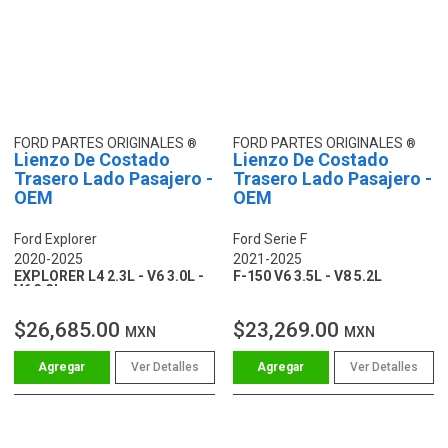
FORD PARTES ORIGINALES
FORD PARTES ORIGINALES
Lienzo De Costado
Lienzo De Costado
Trasero Lado Pasajero -
Trasero Lado Pasajero -
OEM
OEM
Ford Explorer
Ford Serie F
2020-2025
2021-2025
EXPLORER L4 2.3L - V6 3.0L -
F-150 V6 3.5L - V8 5.2L
V6 3.3L
$26,685.00
$23,269.00
MXN
MXN
Ver Detalles
Ver Detalles