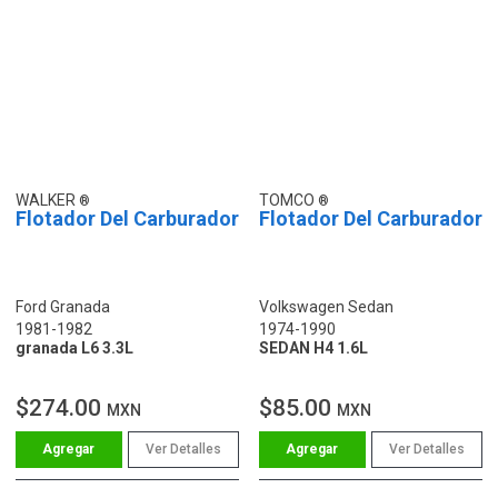
WALKER
TOMCO
Flotador Del Carburador
Flotador Del Carburador
Ford Granada
Volkswagen Sedan
1981-1982
1974-1990
granada L6 3.3L
SEDAN H4 1.6L
$274.00
$85.00
MXN
MXN
Ver Detalles
Ver Detalles