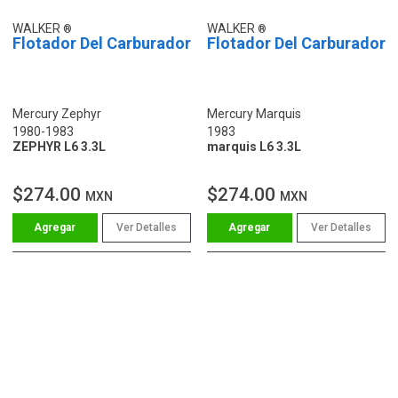
WALKER
WALKER
Flotador Del Carburador
Flotador Del Carburador
Mercury Zephyr
Mercury Marquis
1980-1983
1983
ZEPHYR L6 3.3L
marquis L6 3.3L
$274.00
$274.00
MXN
MXN
Ver Detalles
Ver Detalles