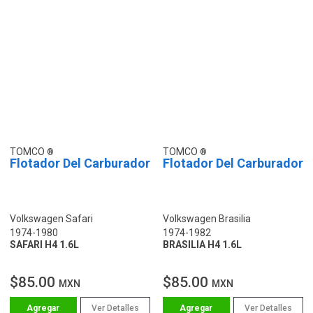
TOMCO
TOMCO
Flotador Del Carburador
Flotador Del Carburador
Volkswagen Safari
Volkswagen Brasilia
1974-1980
1974-1982
SAFARI H4 1.6L
BRASILIA H4 1.6L
$85.00
$85.00
MXN
MXN
Ver Detalles
Ver Detalles