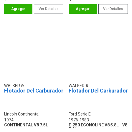
Ver Detalles
Ver Detalles
WALKER
WALKER
Flotador Del Carburador
Flotador Del Carburador
Lincoln Continental
Ford Serie E
1974
1976-1983
CONTINENTAL V8 7.5L
E-250 ECONOLINE V8 5.8L - V8
5.0L