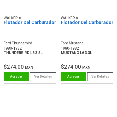
WALKER
WALKER
Flotador Del Carburador
Flotador Del Carburador
Ford Thunderbird
Ford Mustang
1980-1982
1980-1982
THUNDERBIRD L6 3.3L
MUSTANG L6 3.3L
$274.00
$274.00
MXN
MXN
Ver Detalles
Ver Detalles