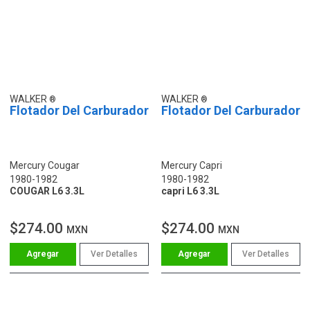
WALKER
WALKER
Flotador Del Carburador
Flotador Del Carburador
Mercury Cougar
Mercury Capri
1980-1982
1980-1982
COUGAR L6 3.3L
capri L6 3.3L
$274.00
$274.00
MXN
MXN
Ver Detalles
Ver Detalles