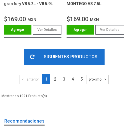
gran fury V8 5.2L - V8 5.9L
MONTEGO V8 7.5L
$169.00
$169.00
MXN
MXN
Ver Detalles
Ver Detalles
SIGUIENTES PRODUCTOS
1
2
3
4
5
anterior
próximo
1021
Recomendaciones