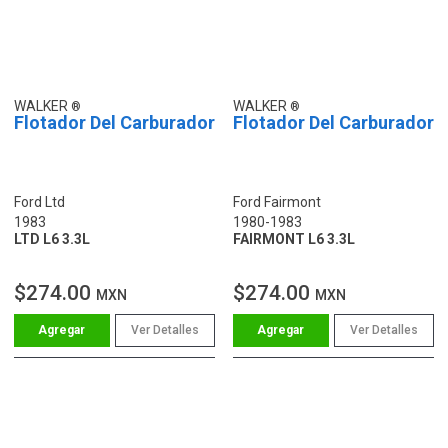
WALKER
WALKER
Flotador Del Carburador
Flotador Del Carburador
Ford Ltd
Ford Fairmont
1983
1980-1983
LTD L6 3.3L
FAIRMONT L6 3.3L
$274.00
$274.00
MXN
MXN
Ver Detalles
Ver Detalles