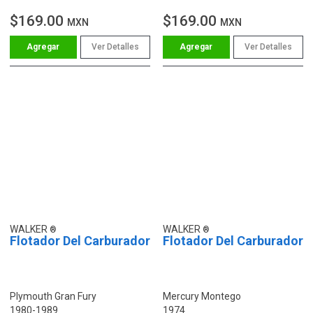
$169.00
$169.00
MXN
MXN
Ver Detalles
Ver Detalles
WALKER
WALKER
Flotador Del Carburador
Flotador Del Carburador
Plymouth Gran Fury
Mercury Montego
1980-1989
1974