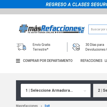
Envío Gratis
30 Días para
Terrestre*
Devoluciones 
COMPRAR POR DEPARTAMENTO
REFACCIONES
L
1 | Seleccione Armadora...
2 | S
Masrefacciones
Sq8