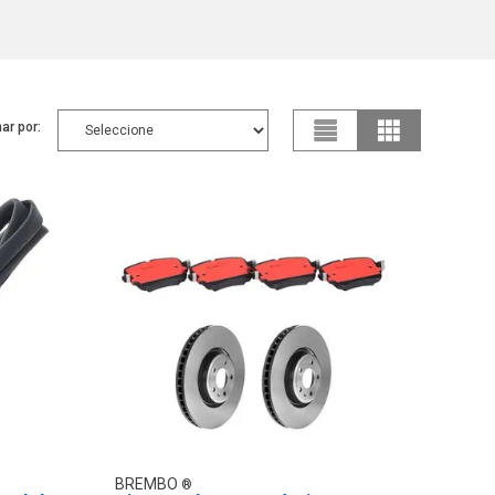
ar por:
BREMBO