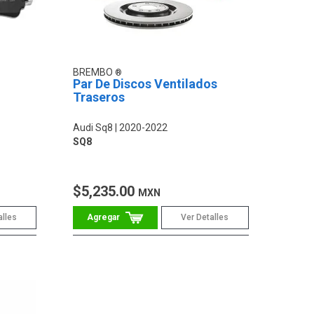
BREMBO
Par De Discos Ventilados
Traseros
Audi Sq8
2020-2022
SQ8
$5,235.00
MXN
alles
Ver Detalles