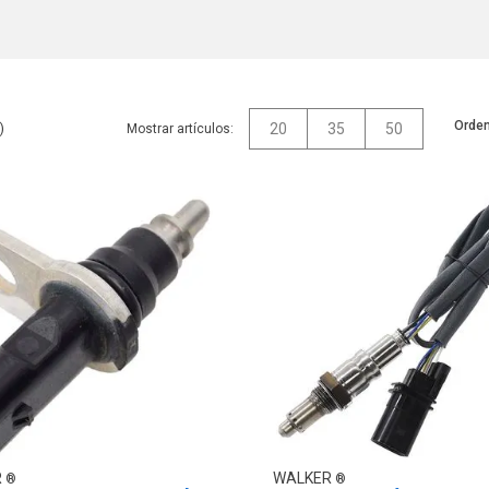
Orden
20
35
50
Mostrar artículos:
R
WALKER