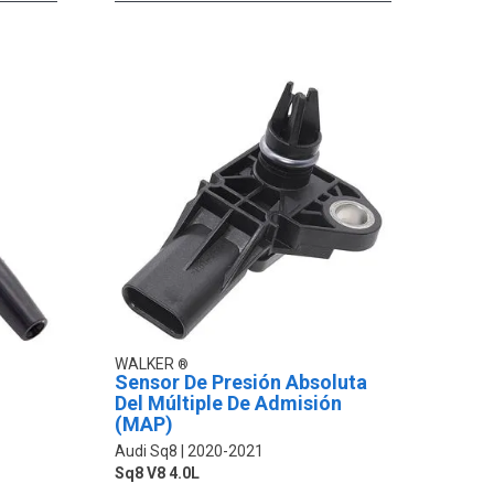
WALKER
Sensor De Presión Absoluta
Del Múltiple De Admisión
(MAP)
Audi Sq8
2020-2021
Sq8 V8 4.0L