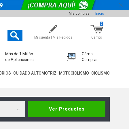
Mis compras
Inicio
0
Mi cuenta | Mis Pedidos
Carrito
Más de 1 Millón
Cómo
de Aplicaciones
Comprar
ORIOS
CUIDADO AUTOMOTRIZ
MOTOCICLISMO
CICLISMO
Ver Productos