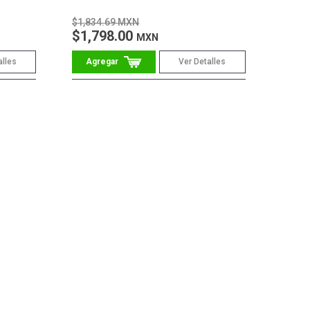
$1,834.69 MXN
$1,798.00
MXN
alles
Ver Detalles