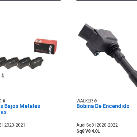
O
WALKER
s Bajos Metales
Bobina De Encendido
ras
8
2020-2021
Audi Sq8
2020-2022
Sq8 V8 4.0L