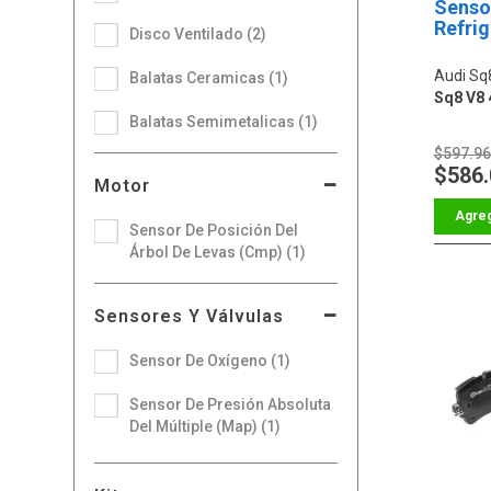
Senso
Refri
Disco Ventilado (2)
Audi Sq
Balatas Ceramicas (1)
Sq8 V8 
Balatas Semimetalicas (1)
$597.9
$586
Motor
Sensor De Posición Del
Árbol De Levas (Cmp) (1)
Sensores Y Válvulas
Sensor De Oxígeno (1)
Sensor De Presión Absoluta
Del Múltiple (Map) (1)