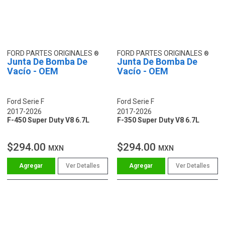
FORD PARTES ORIGINALES
FORD PARTES ORIGINALES
Junta De Bomba De
Junta De Bomba De
Vacío - OEM
Vacío - OEM
Ford Serie F
Ford Serie F
2017-2026
2017-2026
F-450 Super Duty V8 6.7L
F-350 Super Duty V8 6.7L
$294.00
$294.00
MXN
MXN
Ver Detalles
Ver Detalles