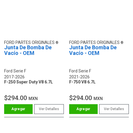
FORD PARTES ORIGINALES
FORD PARTES ORIGINALES
Junta De Bomba De
Junta De Bomba De
Vacío - OEM
Vacío - OEM
Ford Serie F
Ford Serie F
2017-2026
2021-2026
F-250 Super Duty V8 6.7L
F-750 V8 6.7L
$294.00
$294.00
MXN
MXN
Ver Detalles
Ver Detalles