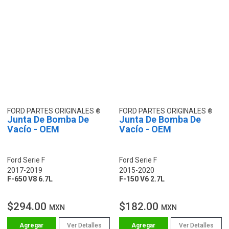
FORD PARTES ORIGINALES
FORD PARTES ORIGINALES
Junta De Bomba De
Junta De Bomba De
Vacío - OEM
Vacío - OEM
Ford Serie F
Ford Serie F
2017-2019
2015-2020
F-650 V8 6.7L
F-150 V6 2.7L
$294.00
$182.00
MXN
MXN
Ver Detalles
Ver Detalles