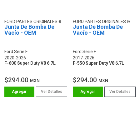
FORD PARTES ORIGINALES
FORD PARTES ORIGINALES
Junta De Bomba De
Junta De Bomba De
Vacío - OEM
Vacío - OEM
Ford Serie F
Ford Serie F
2020-2026
2017-2026
F-600 Super Duty V8 6.7L
F-550 Super Duty V8 6.7L
$294.00
$294.00
MXN
MXN
Ver Detalles
Ver Detalles