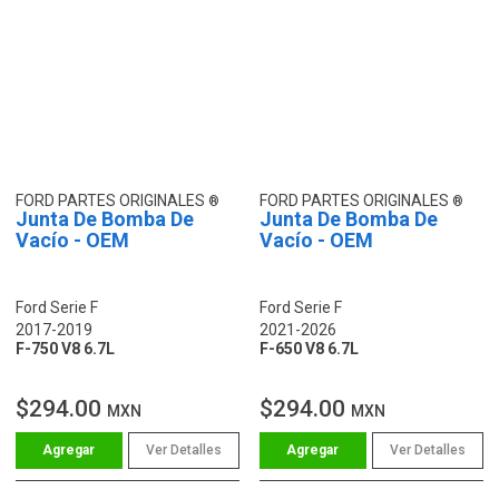
FORD PARTES ORIGINALES
FORD PARTES ORIGINALES
Junta De Bomba De
Junta De Bomba De
Vacío - OEM
Vacío - OEM
Ford Serie F
Ford Serie F
2017-2019
2021-2026
F-750 V8 6.7L
F-650 V8 6.7L
$294.00
$294.00
MXN
MXN
Ver Detalles
Ver Detalles