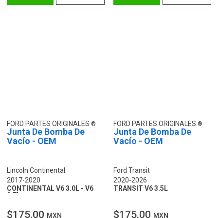
FORD PARTES ORIGINALES
FORD PARTES ORIGINALES
Junta De Bomba De
Junta De Bomba De
Vacío - OEM
Vacío - OEM
Lincoln Continental
Ford Transit
2017-2020
2020-2026
CONTINENTAL V6 3.0L - V6
TRANSIT V6 3.5L
2.7L
$175.00
$175.00
MXN
MXN