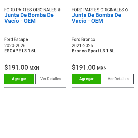
FORD PARTES ORIGINALES
FORD PARTES ORIGINALES
Junta De Bomba De
Junta De Bomba De
Vacío - OEM
Vacío - OEM
Ford Escape
Ford Bronco
2020-2026
2021-2025
ESCAPE L3 1.5L
Bronco Sport L3 1.5L
$191.00
$191.00
MXN
MXN
Ver Detalles
Ver Detalles