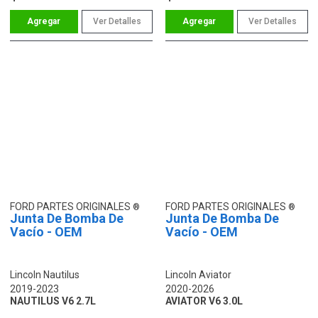
Ver Detalles
Ver Detalles
FORD PARTES ORIGINALES
FORD PARTES ORIGINALES
Junta De Bomba De
Junta De Bomba De
Vacío - OEM
Vacío - OEM
Lincoln Nautilus
Lincoln Aviator
2019-2023
2020-2026
NAUTILUS V6 2.7L
AVIATOR V6 3.0L