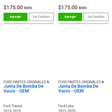
$175.00
$175.00
MXN
MXN
Ver Detalles
Ver Detalles
FORD PARTES ORIGINALES
FORD PARTES ORIGINALES
Junta De Bomba De
Junta De Bomba De
Vacío - OEM
Vacío - OEM
Ford Transit
Ford Lobo
2015-2019
2015-2020