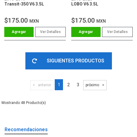
Transit-350 V6 3.5L
LOBO V6 3.5L
$175.00
$175.00
MXN
MXN
Ver Detalles
Ver Detalles
SIGUIENTES PRODUCTOS
1
2
3
anterior
próximo
48
Recomendaciones