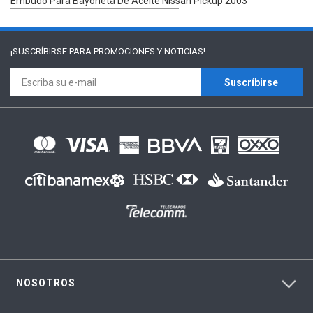
Embudo Para Bayoneta De Aceite Nissan Pickup 2003
¡SUSCRÍBIRSE PARA
PROMOCIONES Y NOTICIAS!
Suscríbirse
NOSOTROS