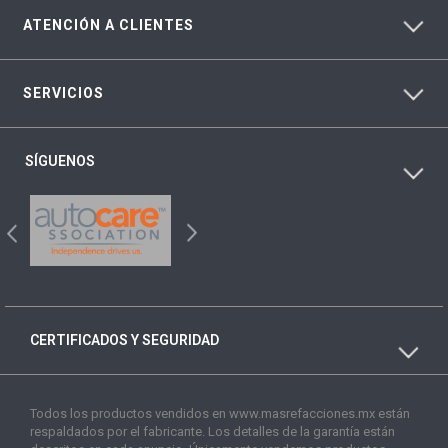
ATENCIÓN A CLIENTES
SERVICIOS
SÍGUENOS
CERTIFICADOS Y SEGURIDAD
Todos los productos vendidos en www.masrefacciones.mx están
respaldados por el fabricante. Los detalles de la garantía están