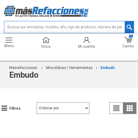
0
Menu
Carrito
Inicio
Mi cuenta
Masrefacciones
Misceláneo / Herramientas
Embudo
Embudo
Filtros