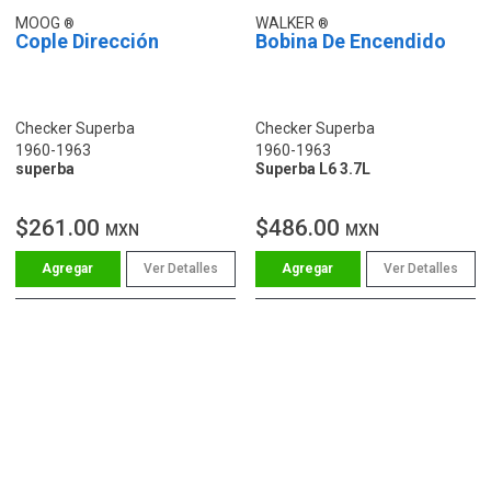
MOOG
WALKER
Cople Dirección
Bobina De Encendido
Checker Superba
Checker Superba
1960-1963
1960-1963
superba
Superba L6 3.7L
$261.00
$486.00
MXN
MXN
Ver Detalles
Ver Detalles