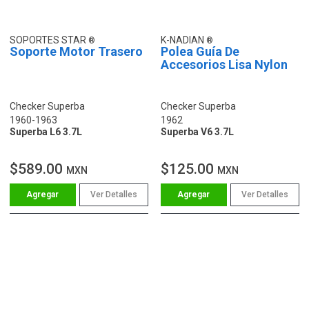
SOPORTES STAR
K-NADIAN
Soporte Motor Trasero
Polea Guía De
Accesorios Lisa Nylon
Checker Superba
Checker Superba
1960-1963
1962
Superba L6 3.7L
Superba V6 3.7L
$589.00
$125.00
MXN
MXN
Ver Detalles
Ver Detalles