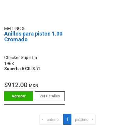
MELLING
Anillos para piston 1.00
Cromado
Checker Superba
1963
Superba 6 CIL 3.7L
$912.00
MXN
Ver Detalles
1
anterior
próximo