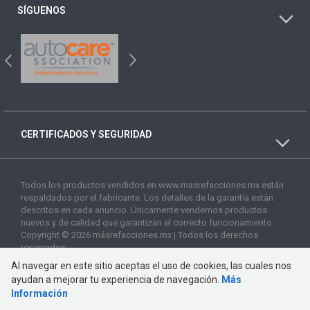
SÍGUENOS
CERTIFICADOS Y SEGURIDAD
Todos los productos vendidos en www.masrefacciones.mx están
respaldados por el fabricante. Los detalles de la garantía están
descritos en cada anuncio. Únicamente vendemos productos
nuevos y de calidad que garantizan el correcto funcionamiento.
Copyright © 2026 másrefacciones.mx | Todos los derechos
reservados
Al navegar en este sitio aceptas el uso de cookies, las cuales nos
ayudan a mejorar tu experiencia de navegación.
Más
Información