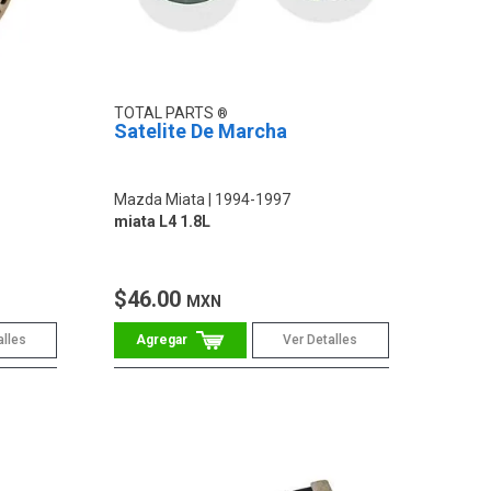
TOTAL PARTS
Satelite De Marcha
Mazda Miata
1994-1997
miata L4 1.8L
$46.00
MXN
alles
Ver Detalles