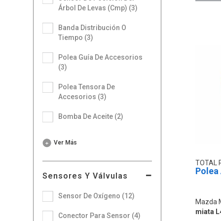
Árbol De Levas (Cmp) (3)
Banda Distribución O
Tiempo (3)
Polea Guía De Accesorios
(3)
Polea Tensora De
Accesorios (3)
Bomba De Aceite (2)
Ver Más
TOTAL 
Polea
Sensores Y Válvulas
Sensor De Oxígeno (12)
Mazda 
miata L
Conector Para Sensor (4)