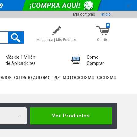
Mis compras
Inicio
0
Mi cuenta | Mis Pedidos
Carrito
Más de 1 Millón
Cómo
de Aplicaciones
Comprar
ORIOS
CUIDADO AUTOMOTRIZ
MOTOCICLISMO
CICLISMO
Ver Productos