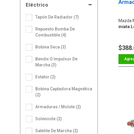
Armad
Eléctrico
Tapón De Radiador (7)
Mazda 
miata L
Repuesto Bomba De
Combustible (4)
$388
Bobina Seca (3)
Bendix O Impulsor De
Marcha (3)
Estator (2)
Bobina Captadora Magnética
(2)
Armaduras / Molote (2)
Solenoide (2)
Satelite De Marcha (2)