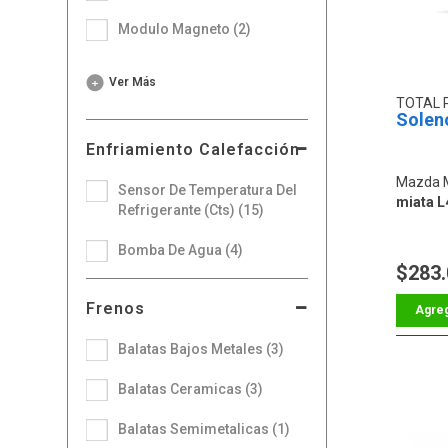
Modulo Magneto (2)
Ver Más
TOTAL 
Solen
Enfriamiento Calefacción
Mazda 
Sensor De Temperatura Del
miata L4
Refrigerante (Cts) (15)
Bomba De Agua (4)
$283
Frenos
Balatas Bajos Metales (3)
Balatas Ceramicas (3)
Balatas Semimetalicas (1)