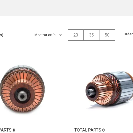
Orden
20
35
50
Mostrar artículos:
PARTS
TOTAL PARTS