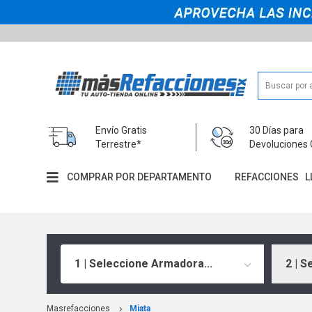
Envío Gratis
30 Días para
Terrestre*
Devoluciones 
COMPRAR POR DEPARTAMENTO
REFACCIONES
L
1 | Seleccione Armadora...
2 | S
Masrefacciones
Miata