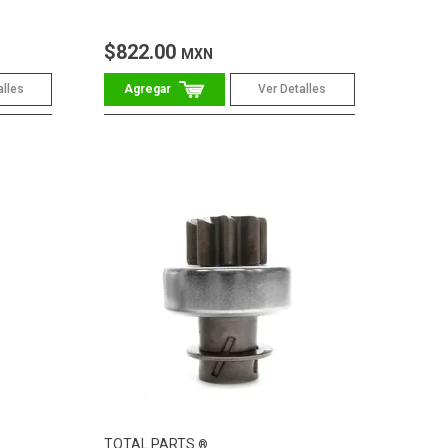
$822.00
MXN
alles
Ver Detalles
TOTAL PARTS