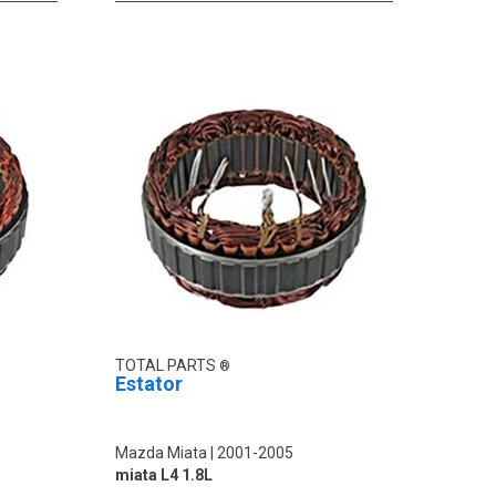
TOTAL PARTS
Estator
Mazda Miata
2001-2005
miata L4 1.8L