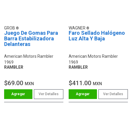
GROB
WAGNER
Juego De Gomas Para
Faro Sellado Halógeno
Barra Estabilizadora
Luz Alta Y Baja
Delanteras
American Motors Rambler
American Motors Rambler
1969
1969
RAMBLER
RAMBLER
$69.00
$411.00
MXN
MXN
Ver Detalles
Ver Detalles