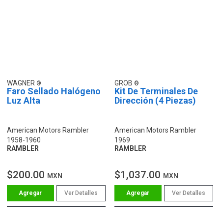
WAGNER
GROB
Faro Sellado Halógeno
Kit De Terminales De
Luz Alta
Dirección (4 Piezas)
American Motors Rambler
American Motors Rambler
1958-1960
1969
RAMBLER
RAMBLER
$200.00
$1,037.00
MXN
MXN
Ver Detalles
Ver Detalles