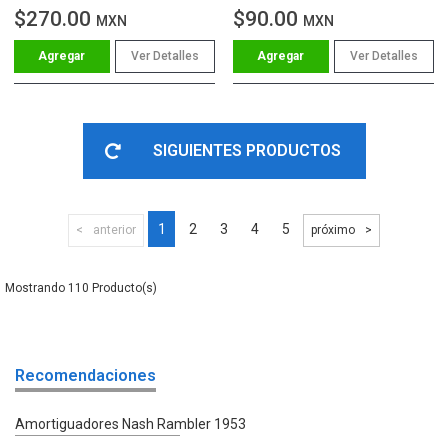
$270.00
$90.00
MXN
MXN
Ver Detalles
Ver Detalles
SIGUIENTES PRODUCTOS
1
2
3
4
5
anterior
próximo
110
Recomendaciones
Amortiguadores Nash Rambler 1953