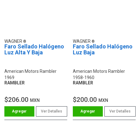
WAGNER
WAGNER
Faro Sellado Halógeno
Faro Sellado Halógeno
Luz Alta Y Baja
Luz Baja
American Motors Rambler
American Motors Rambler
1969
1958-1960
RAMBLER
RAMBLER
$206.00
$200.00
MXN
MXN
Ver Detalles
Ver Detalles