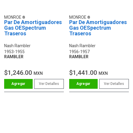
MONROE
MONROE
Par De Amortiguadores
Par De Amortiguadores
Gas OESpectrum
Gas OESpectrum
Traseros
Traseros
Nash Rambler
Nash Rambler
1953-1955
1956-1957
RAMBLER
RAMBLER
$1,246.00
$1,441.00
MXN
MXN
Ver Detalles
Ver Detalles