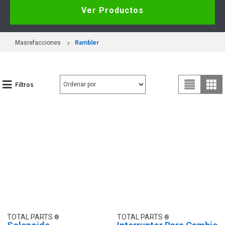
Ver Productos
Masrefacciones
Rambler
Filtros
TOTAL PARTS
TOTAL PARTS