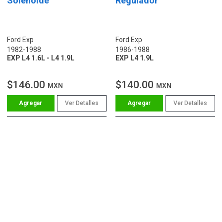
Solenoide
Regulador
Ford Exp
Ford Exp
1982-1988
1986-1988
EXP L4 1.6L - L4 1.9L
EXP L4 1.9L
$146.00
$140.00
MXN
MXN
Ver Detalles
Ver Detalles