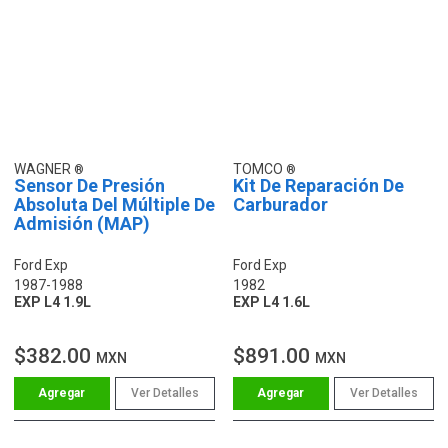
WAGNER
TOMCO
Sensor De Presión
Kit De Reparación De
Absoluta Del Múltiple De
Carburador
Admisión (MAP)
Ford Exp
Ford Exp
1987-1988
1982
EXP L4 1.9L
EXP L4 1.6L
$382.00
$891.00
MXN
MXN
Ver Detalles
Ver Detalles