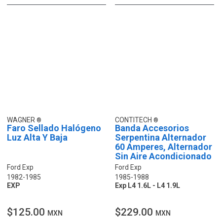
WAGNER
CONTITECH
Faro Sellado Halógeno
Banda Accesorios
Luz Alta Y Baja
Serpentina Alternador
60 Amperes, Alternador
Sin Aire Acondicionado
Ford Exp
Ford Exp
1982-1985
1985-1988
EXP
Exp L4 1.6L - L4 1.9L
$125.00
$229.00
MXN
MXN