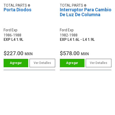
TOTAL PARTS
TOTAL PARTS
Porta Diodos
Interruptor Para Cambio
De Luz De Columna
Ford Exp
Ford Exp
1986-1988
1982-1988
EXP L4 1.9L
EXP L4 1.6L - L4 1.9L
$227.00
$578.00
MXN
MXN
Ver Detalles
Ver Detalles