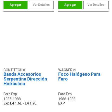
Ver Detalles
Ver Detalles
CONTITECH
WAGNER
Banda Accesorios
Foco Halógeno Para
Serpentina Dirección
Faro
Hidráulica
Ford Exp
Ford Exp
1985-1988
1986-1988
Exp L4 1.6L - L4 1.9L
EXP