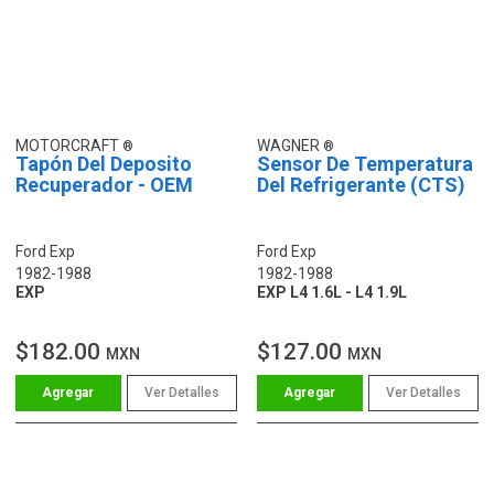
MOTORCRAFT
WAGNER
Tapón Del Deposito
Sensor De Temperatura
Recuperador - OEM
Del Refrigerante (CTS)
Ford Exp
Ford Exp
1982-1988
1982-1988
EXP
EXP L4 1.6L - L4 1.9L
$182.00
$127.00
MXN
MXN
Ver Detalles
Ver Detalles