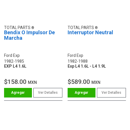
TOTAL PARTS
TOTAL PARTS
Bendix O Impulsor De
Interruptor Neutral
Marcha
Ford Exp
Ford Exp
1982-1985
1982-1988
EXP L4 1.6L
Exp L4 1.6L - L4 1.9L
$158.00
$589.00
MXN
MXN
Ver Detalles
Ver Detalles