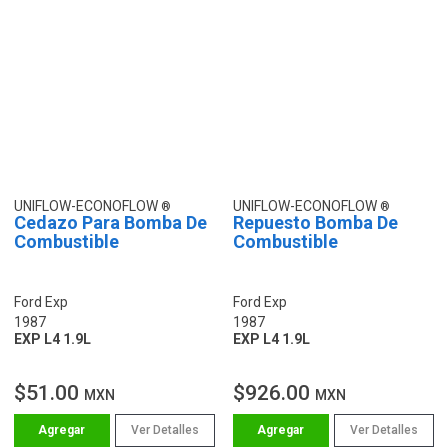
UNIFLOW-ECONOFLOW
UNIFLOW-ECONOFLOW
Cedazo Para Bomba De
Repuesto Bomba De
Combustible
Combustible
Ford Exp
Ford Exp
1987
1987
EXP L4 1.9L
EXP L4 1.9L
$51.00
$926.00
MXN
MXN
Ver Detalles
Ver Detalles