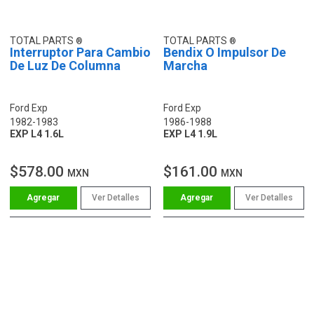
TOTAL PARTS
TOTAL PARTS
Interruptor Para Cambio
Bendix O Impulsor De
De Luz De Columna
Marcha
Ford Exp
Ford Exp
1982-1983
1986-1988
EXP L4 1.6L
EXP L4 1.9L
$578.00
$161.00
MXN
MXN
Ver Detalles
Ver Detalles