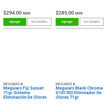
$294.00
$285.00
MXN
MXN
Ver Detalles
Ver Detalles
MEGUIARS
MEGUIARS
Meguiars Fiji Sunset
Meguiars Black Chrome
71gr Sistema
G181302 Eliminador De
Eliminación De Olores
Olores 71gr