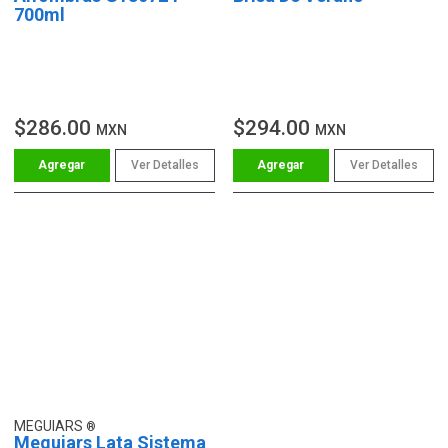
700ml
$286.00
$294.00
MXN
MXN
Ver Detalles
Ver Detalles
MEGUIARS
Meguiars Lata Sistema