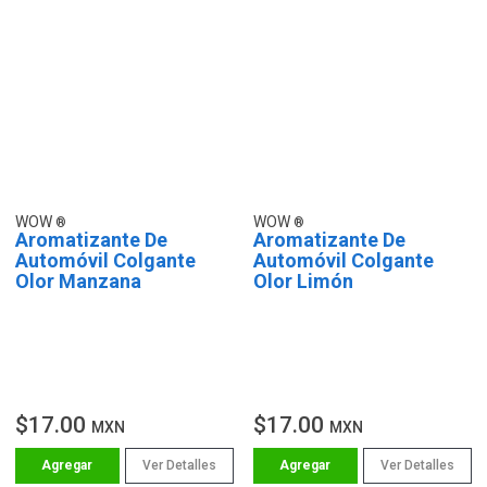
WOW
WOW
Aromatizante De
Aromatizante De
Automóvil Colgante
Automóvil Colgante
Olor Manzana
Olor Limón
$17.00
$17.00
MXN
MXN
Ver Detalles
Ver Detalles