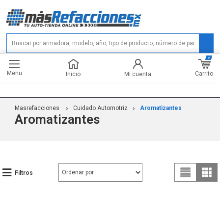
0
Menu
Carrito
Inicio
Mi cuenta
Masrefacciones
Cuidado Automotriz
Aromatizantes
Aromatizantes
Filtros