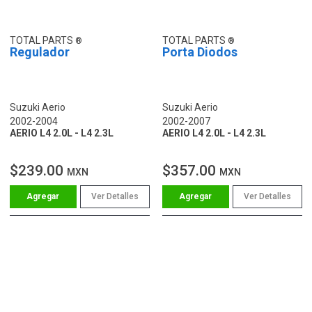
TOTAL PARTS
TOTAL PARTS
Regulador
Porta Diodos
Suzuki Aerio
Suzuki Aerio
2002-2004
2002-2007
AERIO L4 2.0L - L4 2.3L
AERIO L4 2.0L - L4 2.3L
$239.00
$357.00
MXN
MXN
Ver Detalles
Ver Detalles