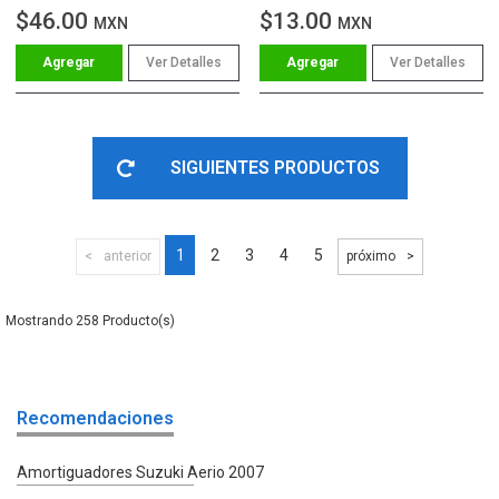
$46.00
$13.00
MXN
MXN
Ver Detalles
Ver Detalles
SIGUIENTES PRODUCTOS
1
2
3
4
5
anterior
próximo
258
Recomendaciones
Amortiguadores Suzuki Aerio 2007