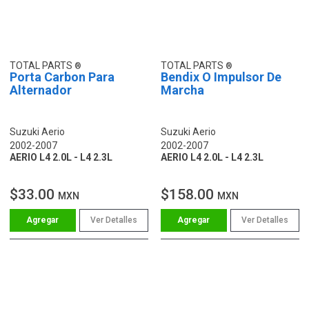
TOTAL PARTS
TOTAL PARTS
Porta Carbon Para
Bendix O Impulsor De
Alternador
Marcha
Suzuki Aerio
Suzuki Aerio
2002-2007
2002-2007
AERIO L4 2.0L - L4 2.3L
AERIO L4 2.0L - L4 2.3L
$33.00
$158.00
MXN
MXN
Ver Detalles
Ver Detalles