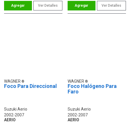
Ver Detalles
Ver Detalles
WAGNER
WAGNER
Foco Para Direccional
Foco Halógeno Para
Faro
Suzuki Aerio
Suzuki Aerio
2002-2007
2002-2007
AERIO
AERIO