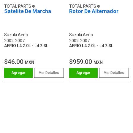
TOTAL PARTS
TOTAL PARTS
Satelite De Marcha
Rotor De Alternador
Suzuki Aerio
Suzuki Aerio
2002-2007
2002-2007
AERIO L4 2.0L - L4 2.3L
AERIO L4 2.0L - L4 2.3L
$46.00
$959.00
MXN
MXN
Ver Detalles
Ver Detalles