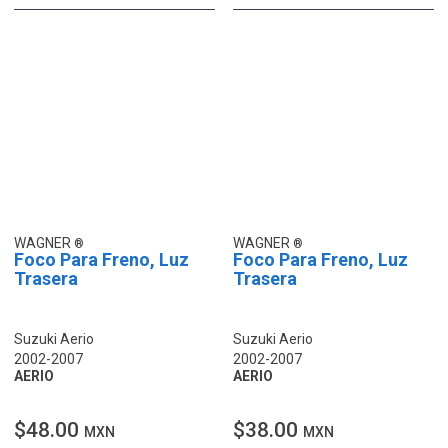
WAGNER
WAGNER
Foco Para Freno, Luz
Foco Para Freno, Luz
Trasera
Trasera
Suzuki Aerio
Suzuki Aerio
2002-2007
2002-2007
AERIO
AERIO
$48.00
$38.00
MXN
MXN