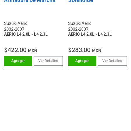
Armadura De Marcha
Solenoide
Suzuki Aerio
Suzuki Aerio
2002-2007
2002-2007
AERIO L4 2.0L - L4 2.3L
AERIO L4 2.0L - L4 2.3L
$422.00
$283.00
MXN
MXN
Ver Detalles
Ver Detalles