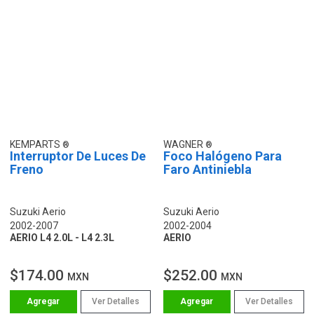
KEMPARTS
WAGNER
Interruptor De Luces De
Foco Halógeno Para
Freno
Faro Antiniebla
Suzuki Aerio
Suzuki Aerio
2002-2007
2002-2004
AERIO L4 2.0L - L4 2.3L
AERIO
$174.00
$252.00
MXN
MXN
Ver Detalles
Ver Detalles