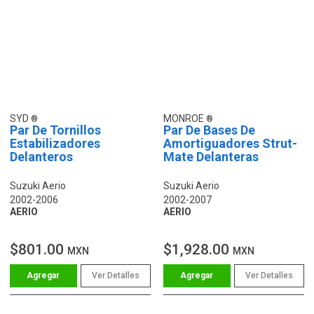
SYD
MONROE
Par De Tornillos
Par De Bases De
Estabilizadores
Amortiguadores Strut-
Delanteros
Mate Delanteras
Suzuki Aerio
Suzuki Aerio
2002-2006
2002-2007
AERIO
AERIO
$801.00
$1,928.00
MXN
MXN
Ver Detalles
Ver Detalles