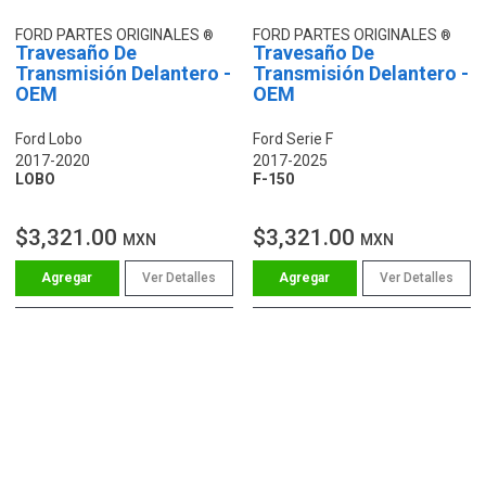
FORD PARTES ORIGINALES
FORD PARTES ORIGINALES
Travesaño De
Travesaño De
Transmisión Delantero -
Transmisión Delantero -
OEM
OEM
Ford Lobo
Ford Serie F
2017-2020
2017-2025
LOBO
F-150
$3,321.00
$3,321.00
MXN
MXN
Ver Detalles
Ver Detalles