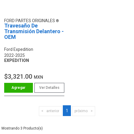
FORD PARTES ORIGINALES
Travesaño De
Transmisión Delantero -
OEM
Ford Expedition
2022-2025
EXPEDITION
$3,321.00
MXN
Ver Detalles
1
anterior
próximo
3