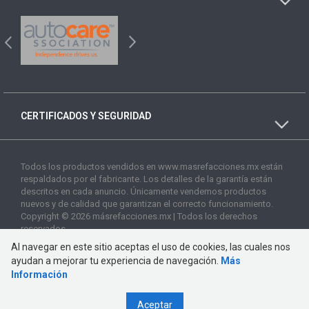
CERTIFICADOS Y SEGURIDAD
Todos los productos vendidos en www.masrefacciones.mx están
respaldados por el fabricante. Los detalles de la garantía están
descritos en cada anuncio. Únicamente vendemos productos
nuevos y de calidad que garantizan el correcto funcionamiento.
Copyright © 2026 másrefacciones.mx | Todos los derechos
reservados
Al navegar en este sitio aceptas el uso de cookies, las cuales nos
ayudan a mejorar tu experiencia de navegación.
Más
Información
Aceptar