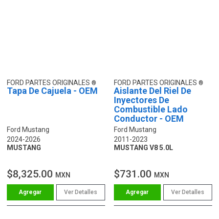
FORD PARTES ORIGINALES
FORD PARTES ORIGINALES
Tapa De Cajuela - OEM
Aislante Del Riel De
Inyectores De
Combustible Lado
Conductor - OEM
Ford Mustang
Ford Mustang
2024-2026
2011-2023
MUSTANG
MUSTANG V8 5.0L
$8,325.00
$731.00
MXN
MXN
Ver Detalles
Ver Detalles