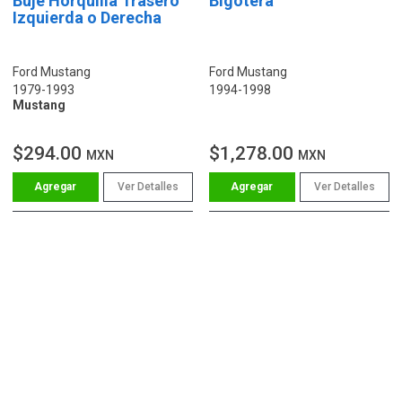
Buje Horquilla Trasero
Bigotera
Izquierda o Derecha
Ford Mustang
Ford Mustang
1979-1993
1994-1998
Mustang
$294.00
$1,278.00
MXN
MXN
Ver Detalles
Ver Detalles