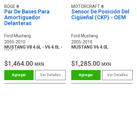
BOGE
MOTORCRAFT
Par De Bases Para
Sensor De Posición Del
Amortiguador
Cigüeñal (CKP) - OEM
Delanteras
Ford Mustang
Ford Mustang
2005-2010
2005-2010
MUSTANG V8 4.6L - V6 4.0L -
MUSTANG V6 4.0L
V8 5.4L
$1,464.00
$1,285.00
MXN
MXN
Ver Detalles
Ver Detalles