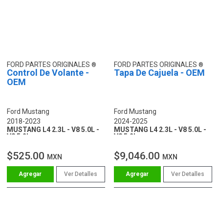
FORD PARTES ORIGINALES
FORD PARTES ORIGINALES
Control De Volante -
Tapa De Cajuela - OEM
OEM
Ford Mustang
Ford Mustang
2018-2023
2024-2025
MUSTANG L4 2.3L - V8 5.0L -
MUSTANG L4 2.3L - V8 5.0L -
V8 5.2L
V8 5.2L
$525.00
$9,046.00
MXN
MXN
Ver Detalles
Ver Detalles