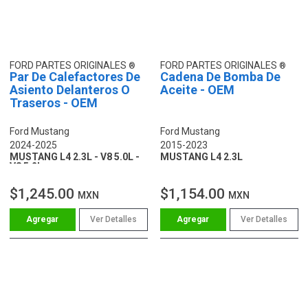
FORD PARTES ORIGINALES
FORD PARTES ORIGINALES
Par De Calefactores De
Cadena De Bomba De
Asiento Delanteros O
Aceite - OEM
Traseros - OEM
Ford Mustang
Ford Mustang
2024-2025
2015-2023
MUSTANG L4 2.3L - V8 5.0L -
MUSTANG L4 2.3L
V8 5.2L
$1,245.00
$1,154.00
MXN
MXN
Ver Detalles
Ver Detalles