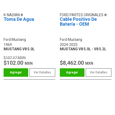
K-NADIAN
FORD PARTES ORIGINALES
Toma De Agua
Cable Positivo De
Batería - OEM
Ford Mustang
Ford Mustang
1969
2024-2025
MUSTANG V8 5.0L
MUSTANG V8 5.0L - V8 5.2L
$107.37 MXN
$102.00
$8,462.00
MXN
MXN
Ver Detalles
Ver Detalles