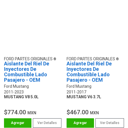
FORD PARTES ORIGINALES
FORD PARTES ORIGINALES
Aislante Del Riel De
Aislante Del Riel De
Inyectores De
Inyectores De
Combustible Lado
Combustible Lado
Pasajero - OEM
Pasajero - OEM
Ford Mustang
Ford Mustang
2011-2023
2011-2017
MUSTANG V8 5.0L
MUSTANG V6 3.7L
$774.00
$467.00
MXN
MXN
Ver Detalles
Ver Detalles