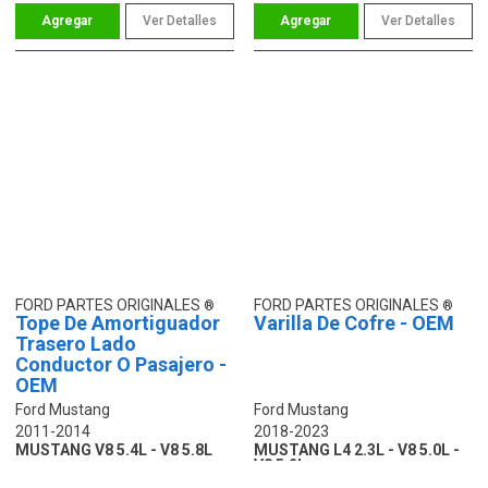
Ver Detalles
Ver Detalles
FORD PARTES ORIGINALES
FORD PARTES ORIGINALES
Tope De Amortiguador
Varilla De Cofre - OEM
Trasero Lado
Conductor O Pasajero -
OEM
Ford Mustang
Ford Mustang
2011-2014
2018-2023
MUSTANG V8 5.4L - V8 5.8L
MUSTANG L4 2.3L - V8 5.0L -
V8 5.2L