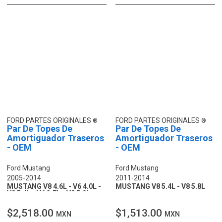
FORD PARTES ORIGINALES
FORD PARTES ORIGINALES
Par De Topes De
Par De Topes De
Amortiguador Traseros
Amortiguador Traseros
- OEM
- OEM
Ford Mustang
Ford Mustang
2005-2014
2011-2014
MUSTANG V8 4.6L - V6 4.0L -
MUSTANG V8 5.4L - V8 5.8L
V8 5.4L - V6 3.7L - V8 5.0L
$2,518.00
$1,513.00
MXN
MXN