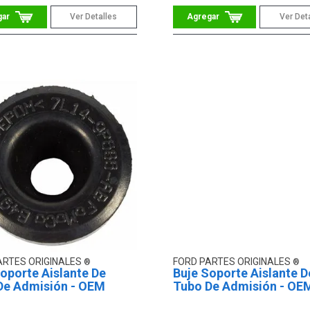
Ver Detalles
Ver Det
ARTES ORIGINALES
FORD PARTES ORIGINALES
oporte Aislante De
Buje Soporte Aislante D
De Admisión - OEM
Tubo De Admisión - OE