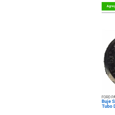
FORD P
Buje S
Tubo 