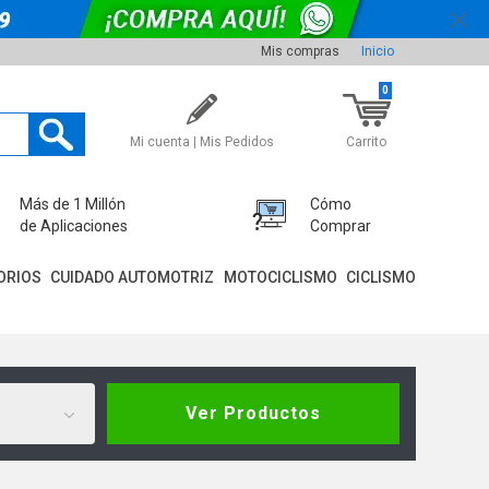
Mis compras
Inicio
0
Mi cuenta | Mis Pedidos
Carrito
Más de 1 Millón
Cómo
de Aplicaciones
Comprar
ORIOS
CUIDADO AUTOMOTRIZ
MOTOCICLISMO
CICLISMO
Ver Productos