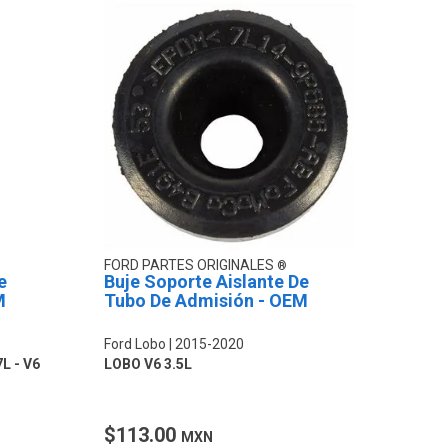
FORD PARTES ORIGINALES
e
Buje Soporte Aislante De
M
Tubo De Admisión - OEM
Ford Lobo
2015-2020
L - V6
LOBO V6 3.5L
$113.00
MXN