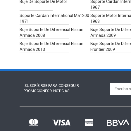
Buje De Soporte De Motor
Soporte Cardan Inter
1967
Soporte Cardan International Ma1200
Soporte Motor Intern
1971
1968
Buje Soporte De Diferencial Nissan
Buje Soporte De Difer
Armada 2008
Armada 2009
Buje Soporte De Diferencial Nissan
Buje Soporte De Difer
Armada 2013
Frontier 2009
¡SUSCRÍBIRSE PARA
CONSEGUIR
PROMOCIONES Y NOTICIAS!