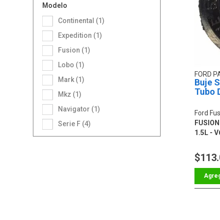
Modelo
Continental (1)
Expedition (1)
Fusion (1)
Lobo (1)
FORD P
Mark (1)
Buje S
Tubo 
Mkz (1)
Navigator (1)
Ford Fus
FUSION L
Serie F (4)
1.5L - V
$113