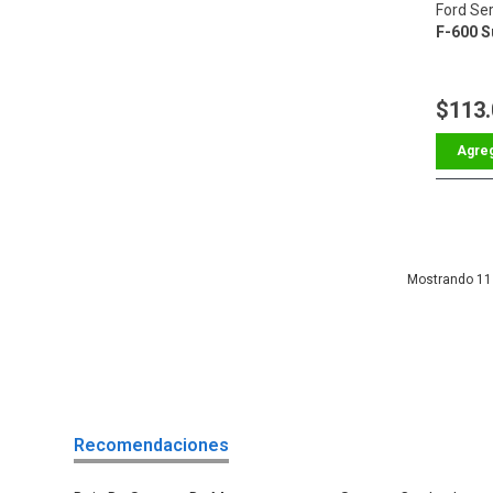
Ford Ser
F-600 S
$113
11
Recomendaciones