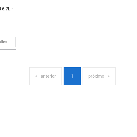
 6.7L -
alles
anterior
1
próximo