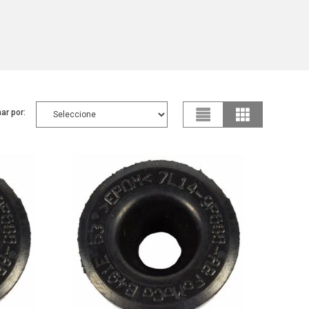
ar por: