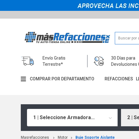
Envío Gratis
30 Días para
Terrestre*
Devoluciones 
COMPRAR POR DEPARTAMENTO
REFACCIONES
L
1 | Seleccione Armadora...
2 | S
Masrefacciones
Motor
Buje Soporte Aislante