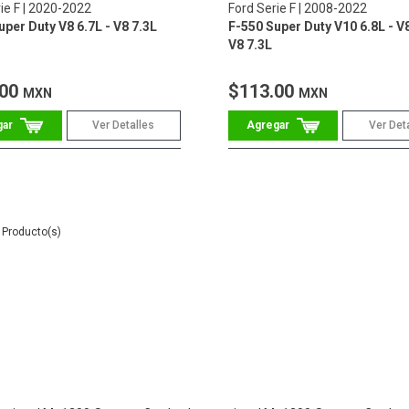
ie F
2020-2022
Ford Serie F
2008-2022
uper Duty V8 6.7L - V8 7.3L
F-550 Super Duty V10 6.8L - V8
V8 7.3L
.00
$113.00
MXN
MXN
Ver Detalles
Ver Det