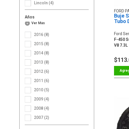
Lincoln (4)
FORD P
Buje S
Años
Tubo 
Ver Más
Ford Ser
2016 (8)
F-450 Su
2015 (8)
V8 7.3L
2014 (8)
$113
2013 (8)
2012 (6)
2011 (6)
2010 (5)
2009 (4)
2008 (4)
2007 (2)