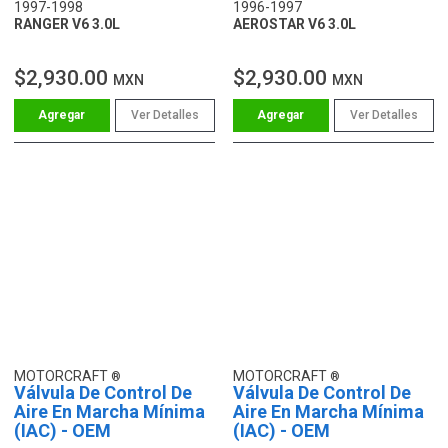
1997-1998
1996-1997
RANGER V6 3.0L
AEROSTAR V6 3.0L
$2,930.00
$2,930.00
MXN
MXN
Ver Detalles
Ver Detalles
MOTORCRAFT
MOTORCRAFT
Válvula De Control De
Válvula De Control De
Aire En Marcha Mínima
Aire En Marcha Mínima
(IAC) - OEM
(IAC) - OEM