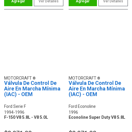
Ver Detalles
Ver Detalles
MOTORCRAFT
MOTORCRAFT
Válvula De Control De
Válvula De Control De
Aire En Marcha Mínima
Aire En Marcha Mínima
(IAC) - OEM
(IAC) - OEM
Ford Serie F
Ford Econoline
1994-1996
1996
F-150 V8 5.8L - V8 5.0L
Econoline Super Duty V8 5.8L