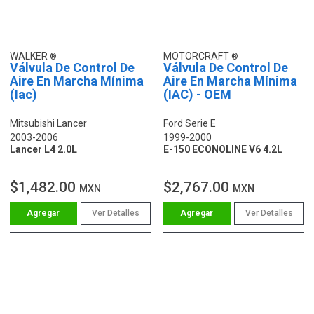
WALKER
MOTORCRAFT
Válvula De Control De
Válvula De Control De
Aire En Marcha Mínima
Aire En Marcha Mínima
(Iac)
(IAC) - OEM
Mitsubishi Lancer
Ford Serie E
2003-2006
1999-2000
Lancer L4 2.0L
E-150 ECONOLINE V6 4.2L
$1,482.00
$2,767.00
MXN
MXN
Ver Detalles
Ver Detalles