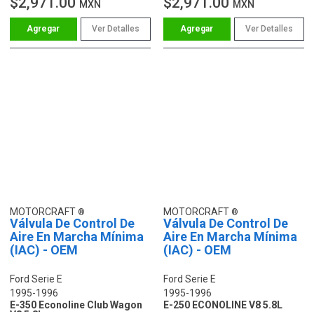
$2,971.00
$2,971.00
MXN
MXN
Ver Detalles
Ver Detalles
MOTORCRAFT
MOTORCRAFT
Válvula De Control De
Válvula De Control De
Aire En Marcha Mínima
Aire En Marcha Mínima
(IAC) - OEM
(IAC) - OEM
Ford Serie E
Ford Serie E
1995-1996
1995-1996
E-350 Econoline Club Wagon
E-250 ECONOLINE V8 5.8L