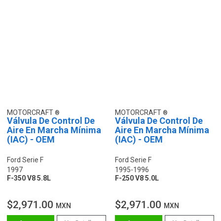
MOTORCRAFT
MOTORCRAFT
Válvula De Control De
Válvula De Control De
Aire En Marcha Mínima
Aire En Marcha Mínima
(IAC) - OEM
(IAC) - OEM
Ford Serie F
Ford Serie F
1997
1995-1996
F-350 V8 5.8L
F-250 V8 5.0L
$2,971.00
$2,971.00
MXN
MXN