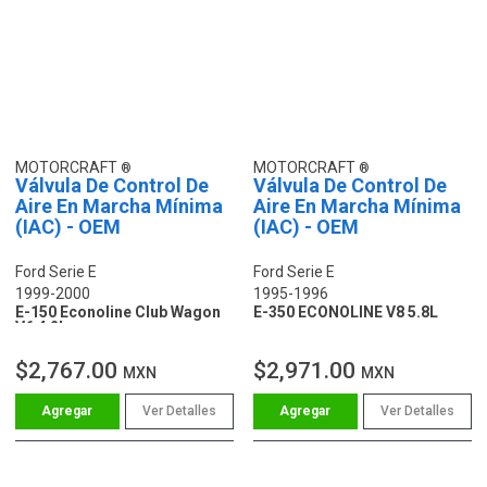
MOTORCRAFT
MOTORCRAFT
Válvula De Control De
Válvula De Control De
Aire En Marcha Mínima
Aire En Marcha Mínima
(IAC) - OEM
(IAC) - OEM
Ford Serie E
Ford Serie E
1999-2000
1995-1996
E-150 Econoline Club Wagon
E-350 ECONOLINE V8 5.8L
V6 4.2L
$2,767.00
$2,971.00
MXN
MXN
Ver Detalles
Ver Detalles