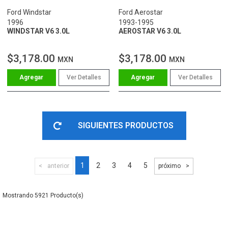
Ford Windstar
Ford Aerostar
1996
1993-1995
WINDSTAR V6 3.0L
AEROSTAR V6 3.0L
$3,178.00
$3,178.00
MXN
MXN
Ver Detalles
Ver Detalles
SIGUIENTES PRODUCTOS
1
2
3
4
5
anterior
próximo
5921