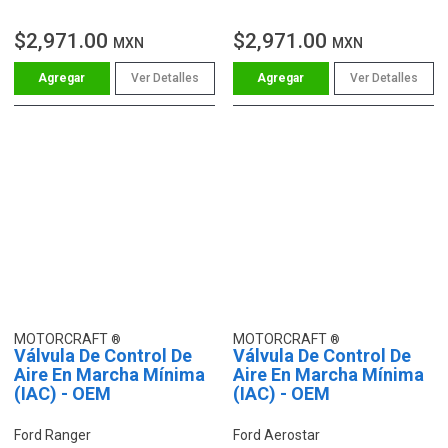
V8 5.8L
$2,971.00
$2,971.00
MXN
MXN
Ver Detalles
Ver Detalles
MOTORCRAFT
MOTORCRAFT
Válvula De Control De
Válvula De Control De
Aire En Marcha Mínima
Aire En Marcha Mínima
(IAC) - OEM
(IAC) - OEM
Ford Ranger
Ford Aerostar