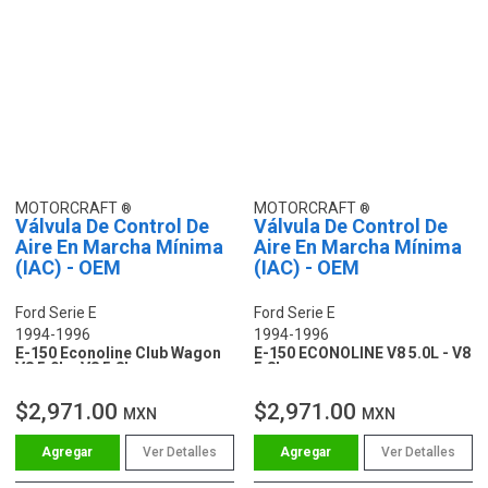
MOTORCRAFT
MOTORCRAFT
Válvula De Control De
Válvula De Control De
Aire En Marcha Mínima
Aire En Marcha Mínima
(IAC) - OEM
(IAC) - OEM
Ford Serie E
Ford Serie E
1994-1996
1994-1996
E-150 Econoline Club Wagon
E-150 ECONOLINE V8 5.0L - V8
V8 5.0L - V8 5.8L
5.8L
$2,971.00
$2,971.00
MXN
MXN
Ver Detalles
Ver Detalles