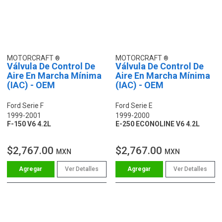
MOTORCRAFT
MOTORCRAFT
Válvula De Control De
Válvula De Control De
Aire En Marcha Mínima
Aire En Marcha Mínima
(IAC) - OEM
(IAC) - OEM
Ford Serie F
Ford Serie E
1999-2001
1999-2000
F-150 V6 4.2L
E-250 ECONOLINE V6 4.2L
$2,767.00
$2,767.00
MXN
MXN
Ver Detalles
Ver Detalles