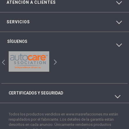
ATENCIÓN A CLIENTES
SERVICIOS
SÍGUENOS
CERTIFICADOS Y SEGURIDAD
Todos los productos vendidos en www.masrefacciones.mx están
respaldados por el fabricante. Los detalles de la garantía están
descritos en cada anuncio. Únicamente vendemos productos