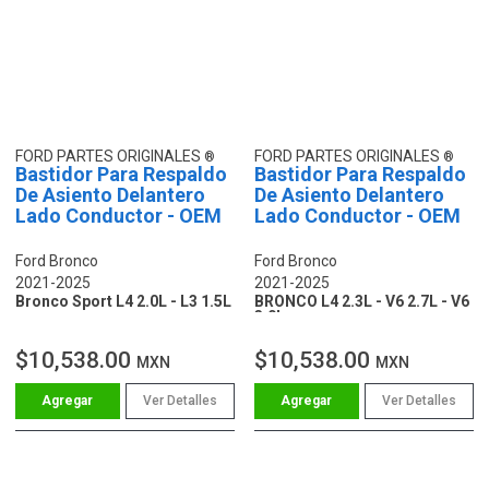
FORD PARTES ORIGINALES
FORD PARTES ORIGINALES
Bastidor Para Respaldo
Bastidor Para Respaldo
De Asiento Delantero
De Asiento Delantero
Lado Conductor - OEM
Lado Conductor - OEM
Ford Bronco
Ford Bronco
2021-2025
2021-2025
Bronco Sport L4 2.0L - L3 1.5L
BRONCO L4 2.3L - V6 2.7L - V6
3.0L
$10,538.00
$10,538.00
MXN
MXN
Ver Detalles
Ver Detalles