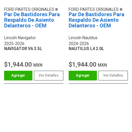
FORD PARTES ORIGINALES
FORD PARTES ORIGINALES
Par De Bastidores Para
Par De Bastidores Para
Respaldo De Asiento
Respaldo De Asiento
Delanteros - OEM
Delanteros - OEM
Lincoln Navigator
Lincoln Nautilus
2025-2026
2024-2026
NAVIGATOR V6 3.5L
NAUTILUS L4 2.0L
$1,944.00
$1,944.00
MXN
MXN
Ver Detalles
Ver Detalles