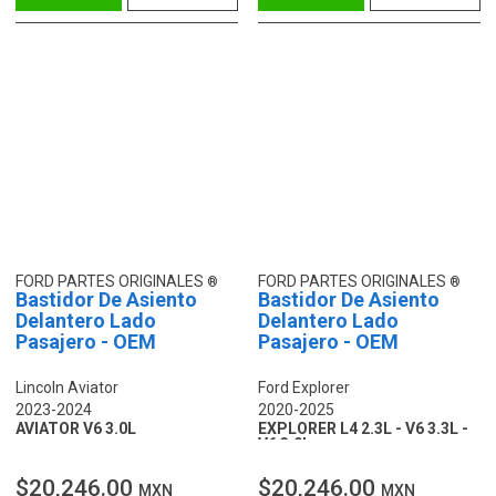
FORD PARTES ORIGINALES
FORD PARTES ORIGINALES
Bastidor De Asiento
Bastidor De Asiento
Delantero Lado
Delantero Lado
Pasajero - OEM
Pasajero - OEM
Lincoln Aviator
Ford Explorer
2023-2024
2020-2025
AVIATOR V6 3.0L
EXPLORER L4 2.3L - V6 3.3L -
V6 3.0L
$20,246.00
$20,246.00
MXN
MXN