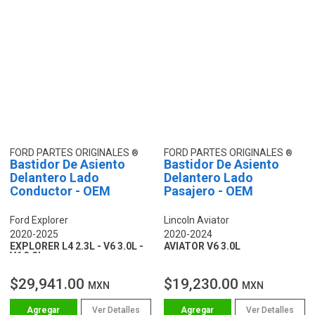
FORD PARTES ORIGINALES
FORD PARTES ORIGINALES
Bastidor De Asiento
Bastidor De Asiento
Delantero Lado
Delantero Lado
Conductor - OEM
Pasajero - OEM
Ford Explorer
Lincoln Aviator
2020-2025
2020-2024
EXPLORER L4 2.3L - V6 3.0L -
AVIATOR V6 3.0L
V6 3.3L
$29,941.00
$19,230.00
MXN
MXN
Ver Detalles
Ver Detalles