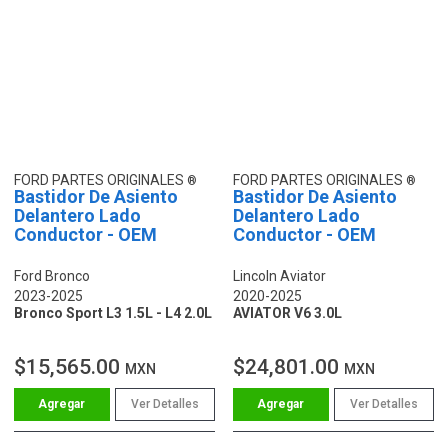
FORD PARTES ORIGINALES
FORD PARTES ORIGINALES
Bastidor De Asiento
Bastidor De Asiento
Delantero Lado
Delantero Lado
Conductor - OEM
Conductor - OEM
Ford Bronco
Lincoln Aviator
2023-2025
2020-2025
Bronco Sport L3 1.5L - L4 2.0L
AVIATOR V6 3.0L
$15,565.00
$24,801.00
MXN
MXN
Ver Detalles
Ver Detalles