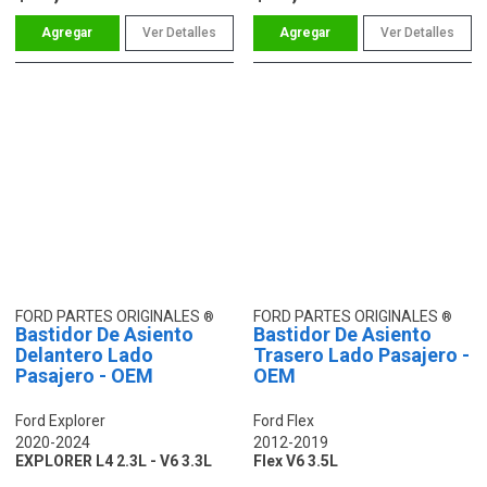
Ver Detalles
Ver Detalles
FORD PARTES ORIGINALES
FORD PARTES ORIGINALES
Bastidor De Asiento
Bastidor De Asiento
Delantero Lado
Trasero Lado Pasajero -
Pasajero - OEM
OEM
Ford Explorer
Ford Flex
2020-2024
2012-2019
EXPLORER L4 2.3L - V6 3.3L
Flex V6 3.5L