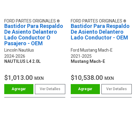
FORD PARTES ORIGINALES
FORD PARTES ORIGINALES
Bastidor Para Respaldo
Bastidor Para Respaldo
De Asiento Delantero
De Asiento Delantero
Lado Conductor O
Lado Conductor - OEM
Pasajero - OEM
Lincoln Nautilus
Ford Mustang Mach-E
2024-2026
2021-2025
NAUTILUS L4 2.0L
Mustang Mach-E
$1,013.00
$10,538.00
MXN
MXN
Ver Detalles
Ver Detalles