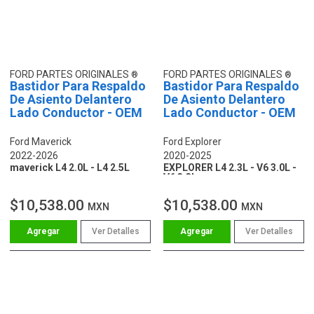
FORD PARTES ORIGINALES
FORD PARTES ORIGINALES
Bastidor Para Respaldo
Bastidor Para Respaldo
De Asiento Delantero
De Asiento Delantero
Lado Conductor - OEM
Lado Conductor - OEM
Ford Maverick
Ford Explorer
2022-2026
2020-2025
maverick L4 2.0L - L4 2.5L
EXPLORER L4 2.3L - V6 3.0L -
V6 3.3L
$10,538.00
$10,538.00
MXN
MXN
Ver Detalles
Ver Detalles