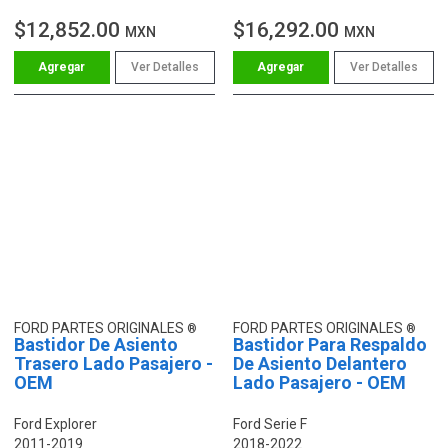
$12,852.00
$16,292.00
MXN
MXN
Ver Detalles
Ver Detalles
FORD PARTES ORIGINALES
FORD PARTES ORIGINALES
Bastidor De Asiento
Bastidor Para Respaldo
Trasero Lado Pasajero -
De Asiento Delantero
OEM
Lado Pasajero - OEM
Ford Explorer
Ford Serie F
2011-2019
2018-2022