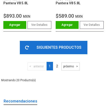
Pantera V8 5.8L
Pantera V8 5.8L
$893.00
$589.00
MXN
MXN
Ver Detalles
Ver Detalles
SIGUIENTES PRODUCTOS
1
2
anterior
próximo
20
Recomendaciones