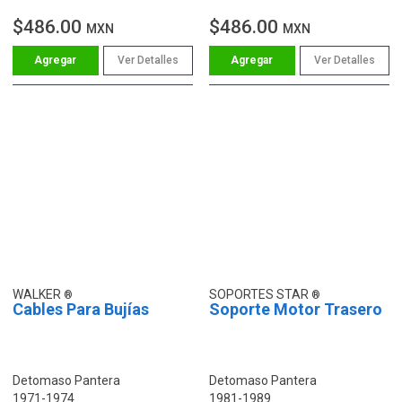
$486.00
$486.00
MXN
MXN
Ver Detalles
Ver Detalles
WALKER
SOPORTES STAR
Cables Para Bujías
Soporte Motor Trasero
Detomaso Pantera
Detomaso Pantera
1971-1974
1981-1989