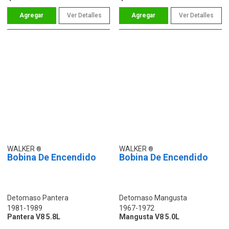
Ver Detalles
Ver Detalles
WALKER
WALKER
Bobina De Encendido
Bobina De Encendido
Detomaso Pantera
Detomaso Mangusta
1981-1989
1967-1972
Pantera V8 5.8L
Mangusta V8 5.0L