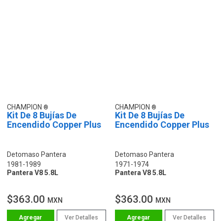
CHAMPION
CHAMPION
Kit De 8 Bujías De
Kit De 8 Bujías De
Encendido Copper Plus
Encendido Copper Plus
Detomaso Pantera
Detomaso Pantera
1981-1989
1971-1974
Pantera V8 5.8L
Pantera V8 5.8L
$363.00
$363.00
MXN
MXN
Ver Detalles
Ver Detalles