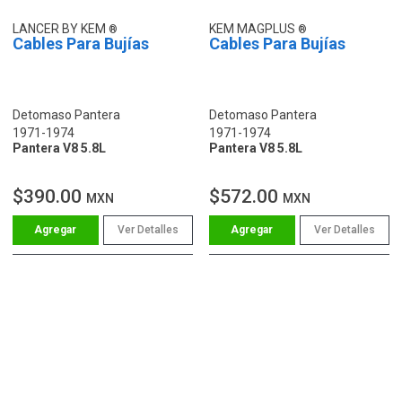
LANCER BY KEM
KEM MAGPLUS
Cables Para Bujías
Cables Para Bujías
Detomaso Pantera
Detomaso Pantera
1971-1974
1971-1974
Pantera V8 5.8L
Pantera V8 5.8L
$390.00
$572.00
MXN
MXN
Ver Detalles
Ver Detalles