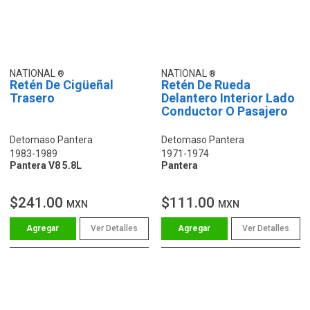
NATIONAL
NATIONAL
Retén De Cigüeñal
Retén De Rueda
Trasero
Delantero Interior Lado
Conductor O Pasajero
Detomaso Pantera
Detomaso Pantera
1983-1989
1971-1974
Pantera V8 5.8L
Pantera
$241.00
$111.00
MXN
MXN
Ver Detalles
Ver Detalles