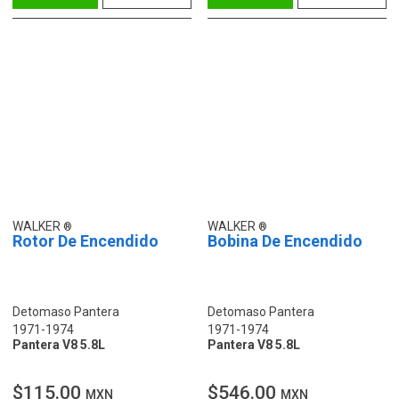
WALKER
WALKER
Rotor De Encendido
Bobina De Encendido
Detomaso Pantera
Detomaso Pantera
1971-1974
1971-1974
Pantera V8 5.8L
Pantera V8 5.8L
$115.00
$546.00
MXN
MXN