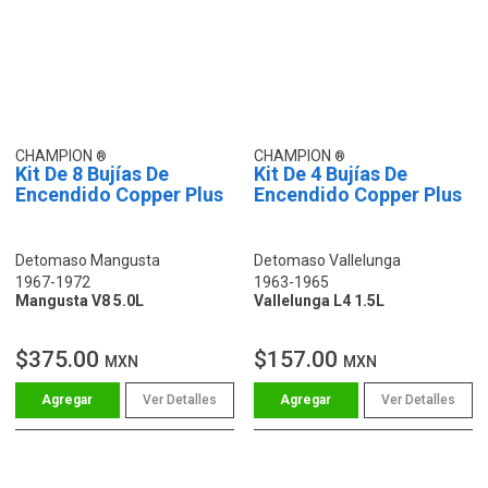
CHAMPION
CHAMPION
Kit De 8 Bujías De
Kit De 4 Bujías De
Encendido Copper Plus
Encendido Copper Plus
Detomaso Mangusta
Detomaso Vallelunga
1967-1972
1963-1965
Mangusta V8 5.0L
Vallelunga L4 1.5L
$375.00
$157.00
MXN
MXN
Ver Detalles
Ver Detalles