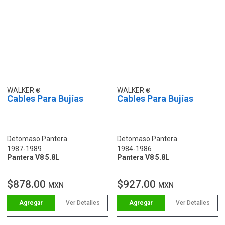
WALKER
WALKER
Cables Para Bujías
Cables Para Bujías
Detomaso Pantera
Detomaso Pantera
1987-1989
1984-1986
Pantera V8 5.8L
Pantera V8 5.8L
$878.00
$927.00
MXN
MXN
Ver Detalles
Ver Detalles