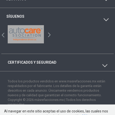
SÍGUENOS
CERTIFICADOS Y SEGURIDAD
Todos los productos vendidos en www.masrefacciones.mx están
respaldados por el fabricante. Los detalles de la garantía están
descritos en cada anuncio. Únicamente vendemos productos
nuevos y de calidad que garantizan el correcto funcionamiento.
Copyright © 2026 másrefacciones.mx | Todos los derechos
reservados
Al navegar en este sitio aceptas el uso de cookies, las cuales nos