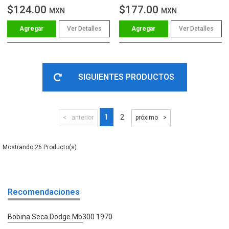
$124.00
$177.00
MXN
MXN
Ver Detalles
Ver Detalles
SIGUIENTES PRODUCTOS
1
2
anterior
próximo
26
Recomendaciones
Bobina Seca Dodge Mb300 1970