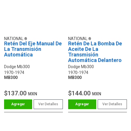
NATIONAL
NATIONAL
Retén Del Eje Manual De
Retén De La Bomba De
La Transmisión
Aceite De La
Automática
Transmisión
Automática Delantero
Dodge Mb300
Dodge Mb300
1970-1974
1970-1974
MB300
MB300
$137.00
$144.00
MXN
MXN
Ver Detalles
Ver Detalles