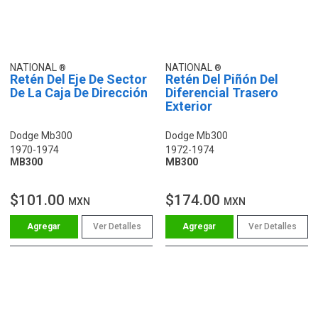
NATIONAL
NATIONAL
Retén Del Eje De Sector
Retén Del Piñón Del
De La Caja De Dirección
Diferencial Trasero
Exterior
Dodge Mb300
Dodge Mb300
1970-1974
1972-1974
MB300
MB300
$101.00
$174.00
MXN
MXN
Ver Detalles
Ver Detalles