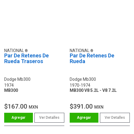
NATIONAL
NATIONAL
Par De Retenes De
Par De Retenes De
Rueda Traseros
Rueda
Dodge Mb300
Dodge Mb300
1974
1970-1974
MB300
MB300 V8 5.2L - V8 7.2L
$167.00
$391.00
MXN
MXN
Ver Detalles
Ver Detalles