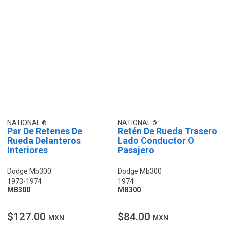
NATIONAL
NATIONAL
Par De Retenes De
Retén De Rueda Trasero
Rueda Delanteros
Lado Conductor O
Interiores
Pasajero
Dodge Mb300
Dodge Mb300
1973-1974
1974
MB300
MB300
$127.00
$84.00
MXN
MXN