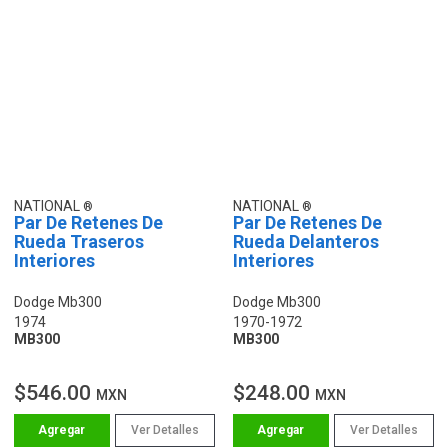
NATIONAL
NATIONAL
Par De Retenes De
Par De Retenes De
Rueda Traseros
Rueda Delanteros
Interiores
Interiores
Dodge Mb300
Dodge Mb300
1974
1970-1972
MB300
MB300
$546.00
$248.00
MXN
MXN
Ver Detalles
Ver Detalles