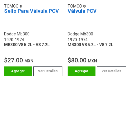
TOMCO
TOMCO
Sello Para Válvula PCV
Válvula PCV
Dodge Mb300
Dodge Mb300
1970-1974
1970-1974
MB300 V8 5.2L - V8 7.2L
MB300 V8 5.2L - V8 7.2L
$27.00
$80.00
MXN
MXN
Ver Detalles
Ver Detalles