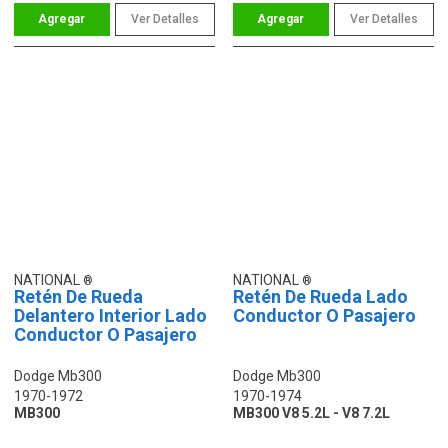
Ver Detalles
Ver Detalles
NATIONAL
NATIONAL
Retén De Rueda
Retén De Rueda Lado
Delantero Interior Lado
Conductor O Pasajero
Conductor O Pasajero
Dodge Mb300
Dodge Mb300
1970-1972
1970-1974
MB300
MB300 V8 5.2L - V8 7.2L