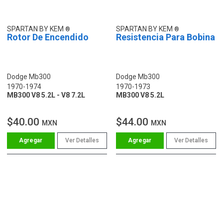
SPARTAN BY KEM
SPARTAN BY KEM
Rotor De Encendido
Resistencia Para Bobina
Dodge Mb300
Dodge Mb300
1970-1974
1970-1973
MB300 V8 5.2L - V8 7.2L
MB300 V8 5.2L
$40.00
$44.00
MXN
MXN
Ver Detalles
Ver Detalles