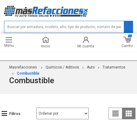
0
Menu
Carrito
Inicio
Mi cuenta
Masrefacciones
Quimicos / Aditivos
Auto
Tratamientos
Combustible
Combustible
Filtros