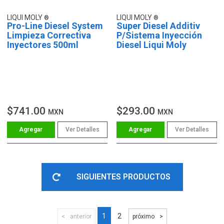
LIQUI MOLY
LIQUI MOLY
Pro-Line Diesel System
Super Diesel Additiv
Limpieza Correctiva
P/Sistema Inyección
Inyectores 500ml
Diesel Liqui Moly
$741.00
$293.00
MXN
MXN
Ver Detalles
Ver Detalles
SIGUIENTES PRODUCTOS
1
2
anterior
próximo