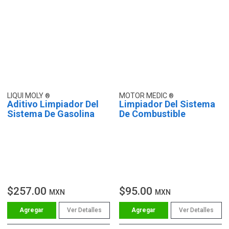
LIQUI MOLY
MOTOR MEDIC
Aditivo Limpiador Del
Limpiador Del Sistema
Sistema De Gasolina
De Combustible
$257.00
$95.00
MXN
MXN
Ver Detalles
Ver Detalles