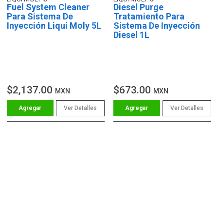
Fuel System Cleaner
Diesel Purge
Para Sistema De
Tratamiento Para
Inyección Liqui Moly 5L
Sistema De Inyección
Diesel 1L
$2,137.00
$673.00
MXN
MXN
Ver Detalles
Ver Detalles