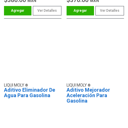
MXN
MXN
Ver Detalles
Ver Detalles
LIQUI MOLY
LIQUI MOLY
Aditivo Eliminador De
Aditivo Mejorador
Agua Para Gasolina
Aceleración Para
Gasolina