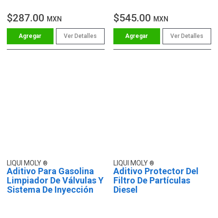
$287.00
$545.00
MXN
MXN
Ver Detalles
Ver Detalles
LIQUI MOLY
LIQUI MOLY
Aditivo Para Gasolina
Aditivo Protector Del
Limpiador De Válvulas Y
Filtro De Partículas
Sistema De Inyección
Diesel