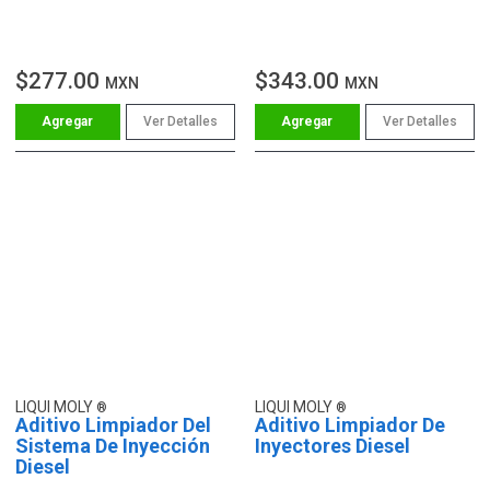
$277.00
$343.00
MXN
MXN
Ver Detalles
Ver Detalles
LIQUI MOLY
LIQUI MOLY
Aditivo Limpiador Del
Aditivo Limpiador De
Sistema De Inyección
Inyectores Diesel
Diesel