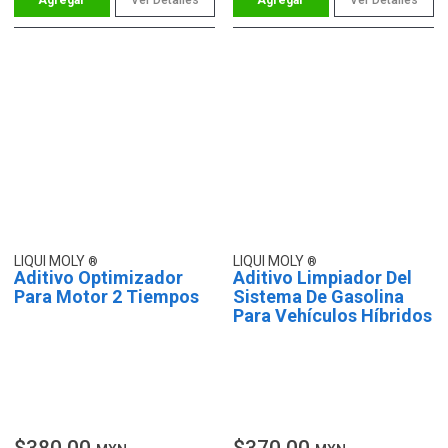
LIQUI MOLY
LIQUI MOLY
Aditivo Optimizador
Aditivo Limpiador Del
Para Motor 2 Tiempos
Sistema De Gasolina
Para Vehículos Híbridos
$380.00
$370.00