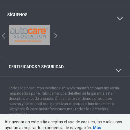
SÍGUENOS
CERTIFICADOS Y SEGURIDAD
Todos los productos vendidos en www.masrefacciones.mx están
respaldados por el fabricante. Los detalles de la garantía están
descritos en cada anuncio. Únicamente vendemos productos
nuevos y de calidad que garantizan el correcto funcionamiento.
Copyright © 2026 másrefacciones.mx | Todos los derechos
reservados
Al navegar en este sitio aceptas el uso de cookies, las cuales nos
ayudan a mejorar tu experiencia de navegación.
Más