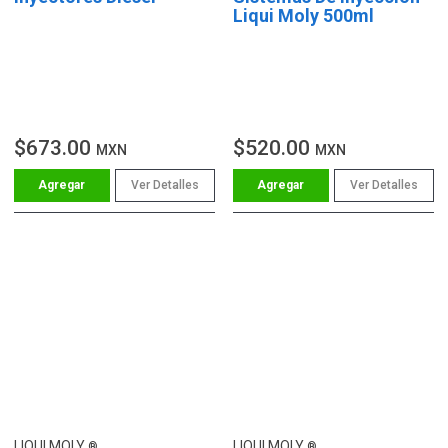
Liqui Moly 500ml
$673.00
$520.00
MXN
MXN
Ver Detalles
Ver Detalles
LIQUI MOLY
LIQUI MOLY