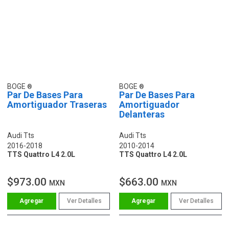
BOGE
BOGE
Par De Bases Para
Par De Bases Para
Amortiguador Traseras
Amortiguador
Delanteras
Audi Tts
Audi Tts
2016-2018
2010-2014
TTS Quattro L4 2.0L
TTS Quattro L4 2.0L
$973.00
$663.00
MXN
MXN
Ver Detalles
Ver Detalles