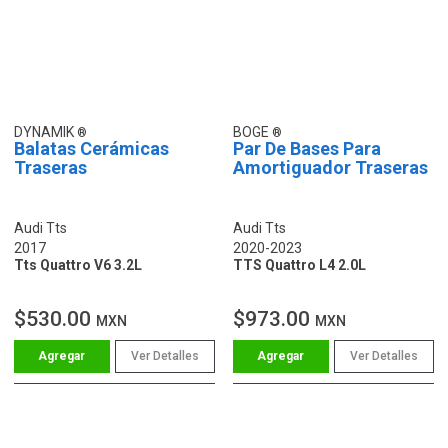
DYNAMIK
BOGE
Balatas Cerámicas
Par De Bases Para
Traseras
Amortiguador Traseras
Audi Tts
Audi Tts
2017
2020-2023
Tts Quattro V6 3.2L
TTS Quattro L4 2.0L
$530.00
$973.00
MXN
MXN
Ver Detalles
Ver Detalles