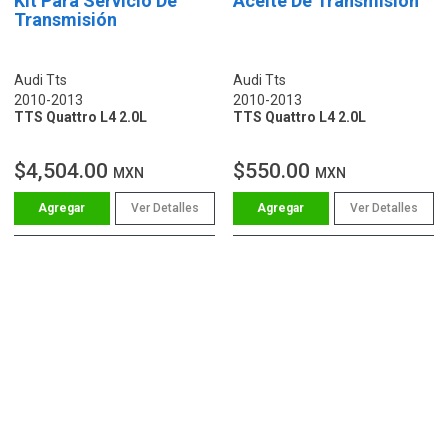
Kit Para Servicio De
Aceite De Transmisión
Transmisión
Audi Tts
Audi Tts
2010-2013
2010-2013
TTS Quattro L4 2.0L
TTS Quattro L4 2.0L
$4,504.00
$550.00
MXN
MXN
Ver Detalles
Ver Detalles