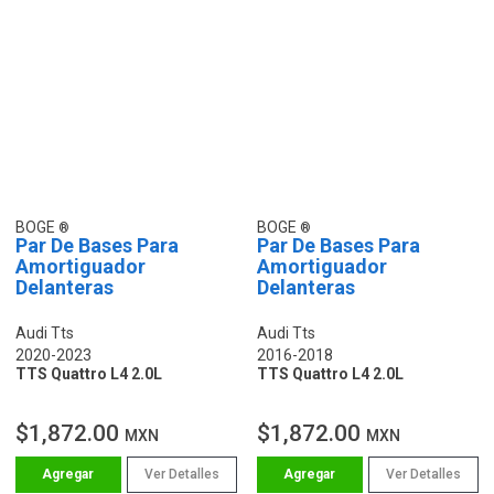
BOGE
BOGE
Par De Bases Para
Par De Bases Para
Amortiguador
Amortiguador
Delanteras
Delanteras
Audi Tts
Audi Tts
2020-2023
2016-2018
TTS Quattro L4 2.0L
TTS Quattro L4 2.0L
$1,872.00
$1,872.00
MXN
MXN
Ver Detalles
Ver Detalles