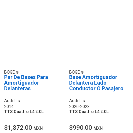
BOGE
BOGE
Par De Bases Para
Base Amortiguador
Amortiguador
Delantera Lado
Delanteras
Conductor O Pasajero
Audi Tts
Audi Tts
2014
2020-2023
TTS Quattro L4 2.0L
TTS Quattro L4 2.0L
$1,872.00
$990.00
MXN
MXN