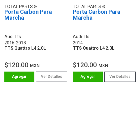
TOTAL PARTS
TOTAL PARTS
Porta Carbon Para
Porta Carbon Para
Marcha
Marcha
Audi Tts
Audi Tts
2016-2018
2014
TTS Quattro L4 2.0L
TTS Quattro L4 2.0L
$120.00
$120.00
MXN
MXN
Ver Detalles
Ver Detalles