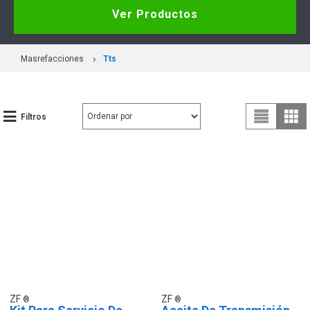
Ver Productos
Masrefacciones
Tts
Filtros
ZF
ZF