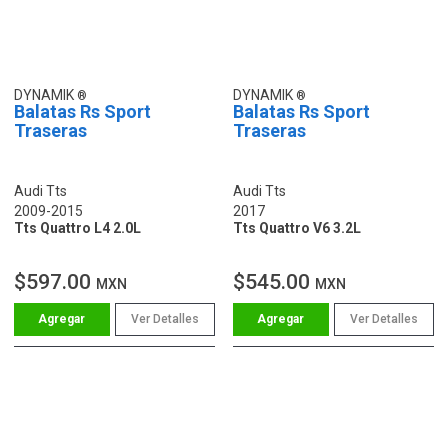
DYNAMIK
DYNAMIK
Balatas Rs Sport
Balatas Rs Sport
Traseras
Traseras
Audi Tts
Audi Tts
2009-2015
2017
Tts Quattro L4 2.0L
Tts Quattro V6 3.2L
$597.00
$545.00
MXN
MXN
Ver Detalles
Ver Detalles