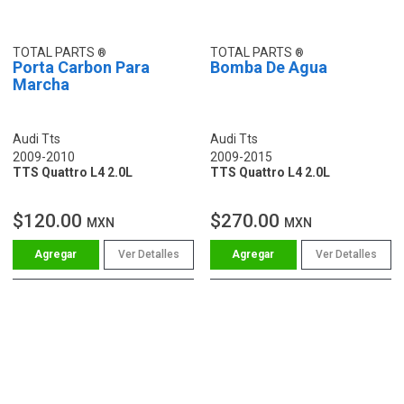
TOTAL PARTS
TOTAL PARTS
Porta Carbon Para
Bomba De Agua
Marcha
Audi Tts
Audi Tts
2009-2010
2009-2015
TTS Quattro L4 2.0L
TTS Quattro L4 2.0L
$120.00
$270.00
MXN
MXN
Ver Detalles
Ver Detalles