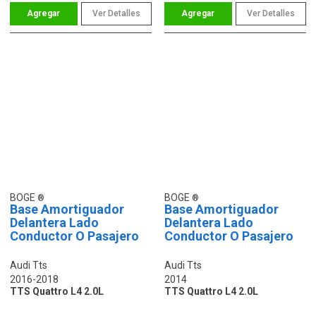
Ver Detalles
Ver Detalles
BOGE
BOGE
Base Amortiguador
Base Amortiguador
Delantera Lado
Delantera Lado
Conductor O Pasajero
Conductor O Pasajero
Audi Tts
Audi Tts
2016-2018
2014
TTS Quattro L4 2.0L
TTS Quattro L4 2.0L