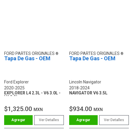
FORD PARTES ORIGINALES
FORD PARTES ORIGINALES
Tapa De Gas - OEM
Tapa De Gas - OEM
Ford Explorer
Lincoln Navigator
2020-2025
2018-2024
EXPLORER L4 2.3L - V6 3.0L -
NAVIGATOR V6 3.5L
V6 3.3L
$1,325.00
$934.00
MXN
MXN
Ver Detalles
Ver Detalles