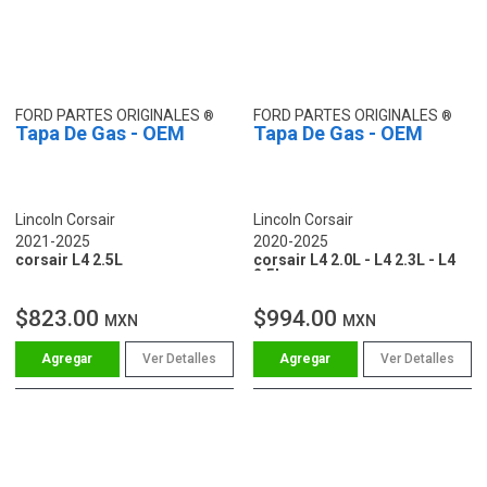
FORD PARTES ORIGINALES
FORD PARTES ORIGINALES
Tapa De Gas - OEM
Tapa De Gas - OEM
Lincoln Corsair
Lincoln Corsair
2021-2025
2020-2025
corsair L4 2.5L
corsair L4 2.0L - L4 2.3L - L4
2.5L
$823.00
$994.00
MXN
MXN
Ver Detalles
Ver Detalles