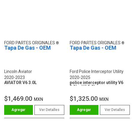
FORD PARTES ORIGINALES
FORD PARTES ORIGINALES
Tapa De Gas - OEM
Tapa De Gas - OEM
Lincoln Aviator
Ford Police Interceptor Utility
2020-2023
2020-2025
AVIATOR V6 3.0L
police interceptor utility V6
3.3L - V6 3.0L
$1,469.00
$1,325.00
MXN
MXN
Ver Detalles
Ver Detalles