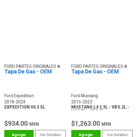
FORD PARTES ORIGINALES
FORD PARTES ORIGINALES
Tapa De Gas - OEM
Tapa De Gas - OEM
Ford Expedition
Ford Mustang
2018-2024
2015-2023
EXPEDITION V6 3.5L
MUSTANG L4 2.3L - V8 5.2L -
V6 3.7L - V8 5.0L
$934.00
$1,263.00
MXN
MXN
Ver Detalles
Ver Detalles