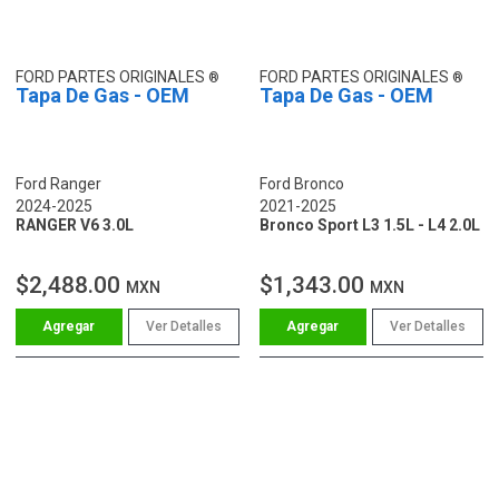
FORD PARTES ORIGINALES
FORD PARTES ORIGINALES
Tapa De Gas - OEM
Tapa De Gas - OEM
Ford Ranger
Ford Bronco
2024-2025
2021-2025
RANGER V6 3.0L
Bronco Sport L3 1.5L - L4 2.0L
$2,488.00
$1,343.00
MXN
MXN
Ver Detalles
Ver Detalles