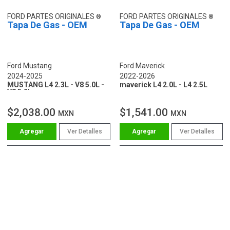
FORD PARTES ORIGINALES
FORD PARTES ORIGINALES
Tapa De Gas - OEM
Tapa De Gas - OEM
Ford Mustang
Ford Maverick
2024-2025
2022-2026
MUSTANG L4 2.3L - V8 5.0L -
maverick L4 2.0L - L4 2.5L
V8 5.2L
$2,038.00
$1,541.00
MXN
MXN
Ver Detalles
Ver Detalles