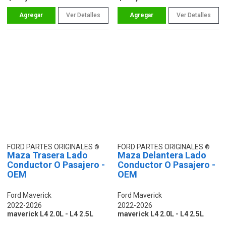
Ver Detalles
Ver Detalles
FORD PARTES ORIGINALES
FORD PARTES ORIGINALES
Maza Trasera Lado
Maza Delantera Lado
Conductor O Pasajero -
Conductor O Pasajero -
OEM
OEM
Ford Maverick
Ford Maverick
2022-2026
2022-2026
maverick L4 2.0L - L4 2.5L
maverick L4 2.0L - L4 2.5L