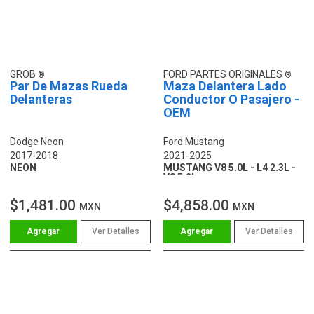
GROB
FORD PARTES ORIGINALES
Par De Mazas Rueda
Maza Delantera Lado
Delanteras
Conductor O Pasajero -
OEM
Dodge Neon
Ford Mustang
2017-2018
2021-2025
NEON
MUSTANG V8 5.0L - L4 2.3L -
V8 5.2L
$1,481.00
$4,858.00
MXN
MXN
Ver Detalles
Ver Detalles