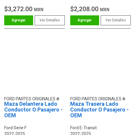
$3,272.00
$2,208.00
MXN
MXN
Ver Detalles
Ver Detalles
FORD PARTES ORIGINALES
FORD PARTES ORIGINALES
Maza Delantera Lado
Maza Trasera Lado
Conductor O Pasajero -
Conductor O Pasajero -
OEM
OEM
Ford Serie F
Ford E-Transit
2022-2025
2022-2025