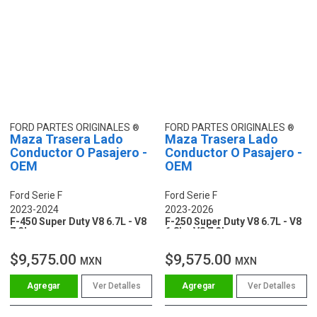
FORD PARTES ORIGINALES
FORD PARTES ORIGINALES
Maza Trasera Lado
Maza Trasera Lado
Conductor O Pasajero -
Conductor O Pasajero -
OEM
OEM
Ford Serie F
Ford Serie F
2023-2024
2023-2026
F-450 Super Duty V8 6.7L - V8
F-250 Super Duty V8 6.7L - V8
7.3L
6.8L - V8 7.3L
$9,575.00
$9,575.00
MXN
MXN
Ver Detalles
Ver Detalles