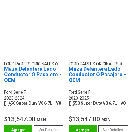
FORD PARTES ORIGINALES
FORD PARTES ORIGINALES
Maza Delantera Lado
Maza Delantera Lado
Conductor O Pasajero -
Conductor O Pasajero -
OEM
OEM
Ford Serie F
Ford Serie F
2023-2024
2023-2025
F-450 Super Duty V8 6.7L - V8
F-550 Super Duty V8 6.7L - V8
7.3L
7.3L
$13,547.00
$13,547.00
MXN
MXN
Ver Detalles
Ver Detalles