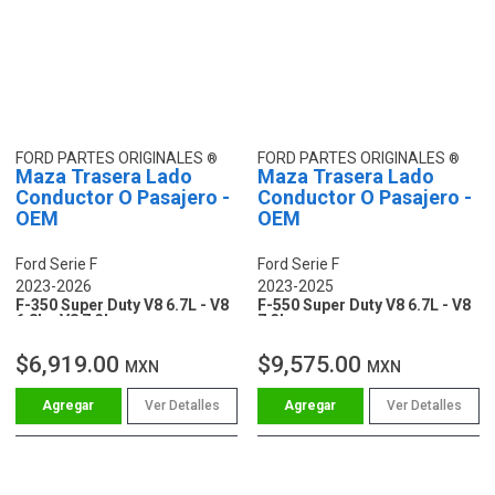
FORD PARTES ORIGINALES
FORD PARTES ORIGINALES
Maza Trasera Lado
Maza Trasera Lado
Conductor O Pasajero -
Conductor O Pasajero -
OEM
OEM
Ford Serie F
Ford Serie F
2023-2026
2023-2025
F-350 Super Duty V8 6.7L - V8
F-550 Super Duty V8 6.7L - V8
6.8L - V8 7.3L
7.3L
$6,919.00
$9,575.00
MXN
MXN
Ver Detalles
Ver Detalles