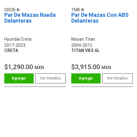
GROB
TMK
Par De Mazas Rueda
Par De Mazas Con ABS
Delanteras
Delanteras
Hyundai Creta
Nissan Titan
2017-2023
2004-2015
CRETA
TITAN V8 5.6L
$1,290.00
$3,915.00
MXN
MXN
Ver Detalles
Ver Detalles