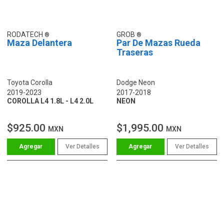
RODATECH
GROB
Maza Delantera
Par De Mazas Rueda
Traseras
Toyota Corolla
Dodge Neon
2019-2023
2017-2018
COROLLA L4 1.8L - L4 2.0L
NEON
$925.00
$1,995.00
MXN
MXN
Ver Detalles
Ver Detalles