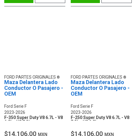
FORD PARTES ORIGINALES
FORD PARTES ORIGINALES
Maza Delantera Lado
Maza Delantera Lado
Conductor O Pasajero -
Conductor O Pasajero -
OEM
OEM
Ford Serie F
Ford Serie F
2023-2026
2023-2026
F-350 Super Duty V8 6.7L - V8
F-250 Super Duty V8 6.7L - V8
6.8L - V8 7.3L
7.3L - V8 6.8L
$14,106.00
$14,106.00
MXN
MXN